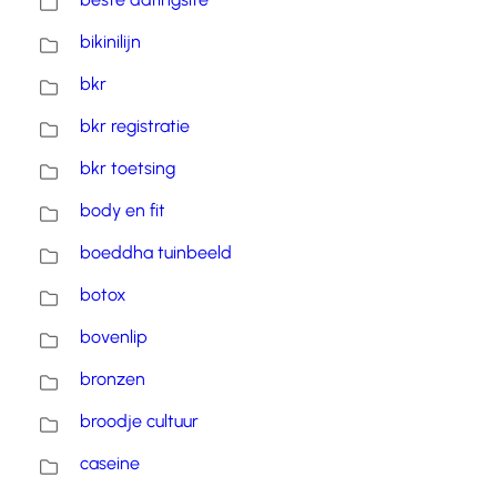
bikinilijn
bkr
bkr registratie
bkr toetsing
body en fit
boeddha tuinbeeld
botox
bovenlip
bronzen
broodje cultuur
caseine