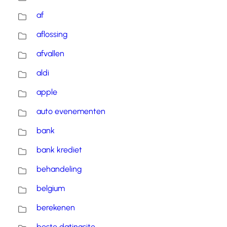
af
aflossing
afvallen
aldi
apple
auto evenementen
bank
bank krediet
behandeling
belgium
berekenen
beste datingsite