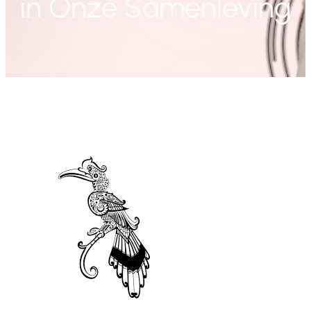
in Onze Samenleving