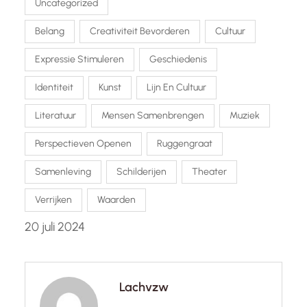
Uncategorized
Belang
Creativiteit Bevorderen
Cultuur
Expressie Stimuleren
Geschiedenis
Identiteit
Kunst
Lijn En Cultuur
Literatuur
Mensen Samenbrengen
Muziek
Perspectieven Openen
Ruggengraat
Samenleving
Schilderijen
Theater
Verrijken
Waarden
20 juli 2024
Lachvzw