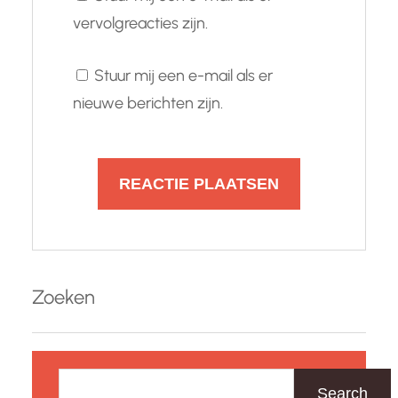
vervolgreacties zijn.
Stuur mij een e-mail als er
nieuwe berichten zijn.
Zoeken
Z
o
Search