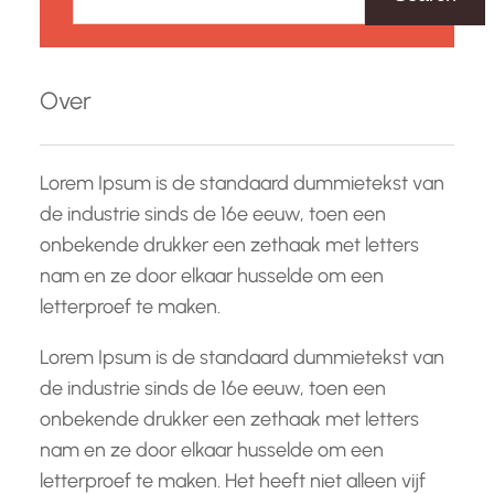
e
k
e
Over
n
Lorem Ipsum is de standaard dummietekst van
de industrie sinds de 16e eeuw, toen een
onbekende drukker een zethaak met letters
nam en ze door elkaar husselde om een
letterproef te maken.
Lorem Ipsum is de standaard dummietekst van
de industrie sinds de 16e eeuw, toen een
onbekende drukker een zethaak met letters
nam en ze door elkaar husselde om een
letterproef te maken. Het heeft niet alleen vijf