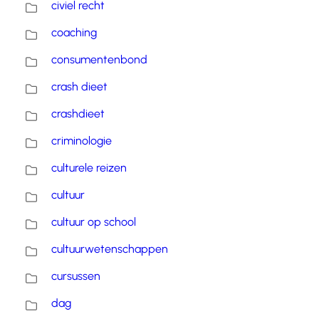
civiel recht
coaching
consumentenbond
crash dieet
crashdieet
criminologie
culturele reizen
cultuur
cultuur op school
cultuurwetenschappen
cursussen
dag