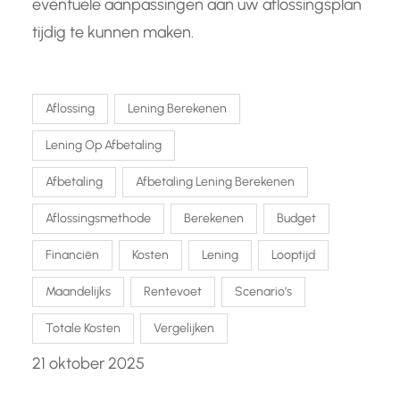
eventuele aanpassingen aan uw aflossingsplan
tijdig te kunnen maken.
Aflossing
Lening Berekenen
Lening Op Afbetaling
Afbetaling
Afbetaling Lening Berekenen
Aflossingsmethode
Berekenen
Budget
Financiën
Kosten
Lening
Looptijd
Maandelijks
Rentevoet
Scenario’s
Totale Kosten
Vergelijken
21 oktober 2025