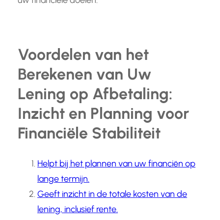
Voordelen van het
Berekenen van Uw
Lening op Afbetaling:
Inzicht en Planning voor
Financiële Stabiliteit
Helpt bij het plannen van uw financiën op
lange termijn.
Geeft inzicht in de totale kosten van de
lening, inclusief rente.