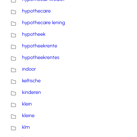
hypothecaire
hypothecaire lening
hypotheek
hypotheekrente
hypotheekrentes
indoor
keltische
kinderen
klein
kleine
klm