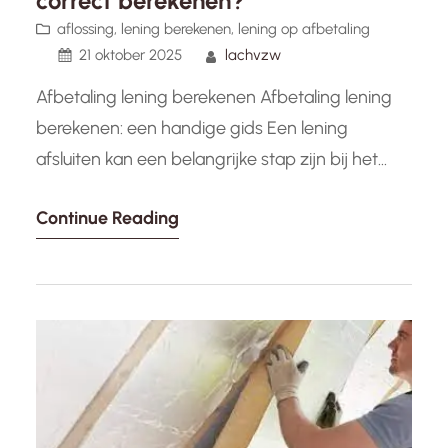
correct berekenen?
aflossing
, 
lening berekenen
, 
lening op afbetaling
21 oktober 2025
lachvzw
Afbetaling lening berekenen Afbetaling lening
berekenen: een handige gids Een lening
afsluiten kan een belangrijke stap zijn bij het
realiseren van uw financiële doelen, of het nu
Continue Reading
gaat om het kopen van een huis, een auto of
het consolideren van schulden. Het is echter
essentieel om goed geïnformeerd te zijn over
hoe de afbetaling van…