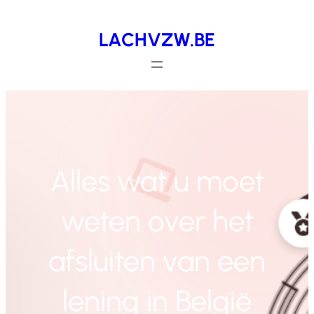
Spring
LACHVZW.BE
naar
de
inhoud
Alles wat u moet
weten over het
afsluiten van een
lening in België