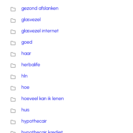
gezond afslanken
glasvezel
glasvezel internet
goed
haar
herbalife
hln
hoe
hoeveel kan ik lenen
huis
hypothecair
hypothecair krediet