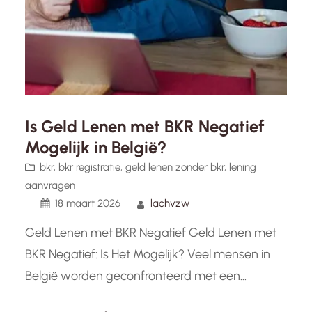
Is Geld Lenen met BKR Negatief
Mogelijk in België?
bkr
, 
bkr registratie
, 
geld lenen zonder bkr
, 
lening
aanvragen
18 maart 2026
lachvzw
Geld Lenen met BKR Negatief Geld Lenen met
BKR Negatief: Is Het Mogelijk? Veel mensen in
België worden geconfronteerd met een
negatieve BKR-registratie, wat kan leiden tot