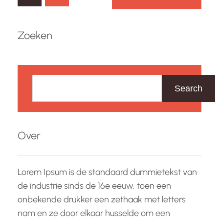
Zoeken
Z
o
Search
e
k
e
Over
n
Lorem Ipsum is de standaard dummietekst van
de industrie sinds de 16e eeuw, toen een
onbekende drukker een zethaak met letters
nam en ze door elkaar husselde om een