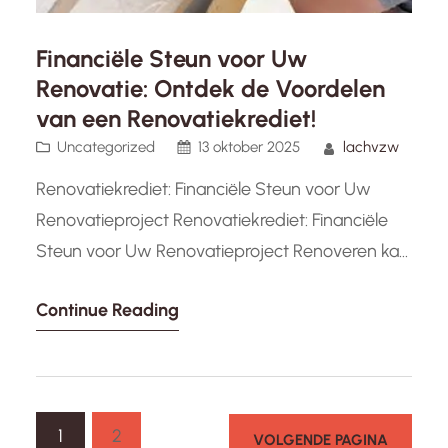
Financiële Steun voor Uw
Renovatie: Ontdek de Voordelen
van een Renovatiekrediet!
Uncategorized
13 oktober 2025
lachvzw
Renovatiekrediet: Financiële Steun voor Uw
Renovatieproject Renovatiekrediet: Financiële
Steun voor Uw Renovatieproject Renoveren kan
een spannende maar ook kostbare
Continue Reading
onderneming zijn. Of u nu uw keuken wilt
moderniseren, uw badkamer wilt vernieuwen of
uw hele huis opknappen, de kosten kunnen snel
oplopen. Gelukkig is er een financiële oplossing
1
2
die u kan helpen bij het realiseren…
VOLGENDE PAGINA