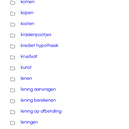
komen
kopen
kosten
kraaienpootjes
krediet hypotheek
kruidvat
kunst
lenen
lening aanvragen
lening berekenen
lening op afbetaling
leningen