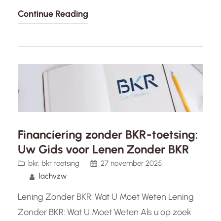
sluiten, is het cruciaal om de kosten van de
Continue Reading
lening zorgvuldig te berekenen. Het berekenen
van de kosten geeft u inzicht in hoeveel u
uiteindelijk zult moeten terugbetalen en helpt u
bij het nemen van een…
Financiering zonder BKR-toetsing:
Uw Gids voor Lenen Zonder BKR
bkr
, 
bkr toetsing
27 november 2025
lachvzw
Lening Zonder BKR: Wat U Moet Weten Lening
Zonder BKR: Wat U Moet Weten Als u op zoek