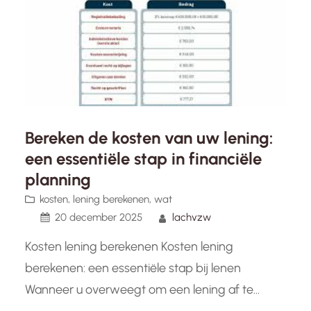
Bereken de kosten van uw lening:
een essentiële stap in financiële
planning
kosten
, 
lening berekenen
, 
wat
20 december 2025
lachvzw
Kosten lening berekenen Kosten lening
berekenen: een essentiële stap bij lenen
Wanneer u overweegt om een lening af te