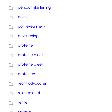
persoonlijke lening
politie
politiekeurmerk
prive lening
proteine
proteine dieet
proteïne dieet
proteinen
recht advocaten
relatieplanet
rente
rimpels