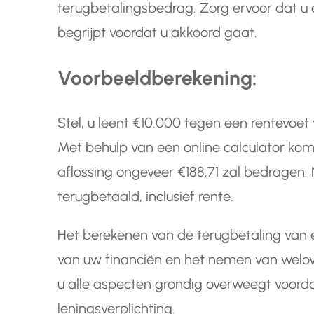
terugbetalingsbedrag. Zorg ervoor dat u 
begrijpt voordat u akkoord gaat.
Voorbeeldberekening:
Stel, u leent €10.000 tegen een rentevoet
Met behulp van een online calculator ko
aflossing ongeveer €188,71 zal bedragen. N
terugbetaald, inclusief rente.
Het berekenen van de terugbetaling van e
van uw financiën en het nemen van welov
u alle aspecten grondig overweegt voorda
leningsverplichting.