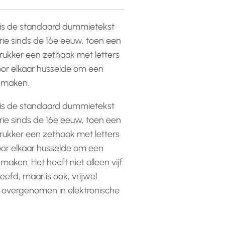
is de standaard dummietekst
rie sinds de 16e eeuw, toen een
ukker een zethaak met letters
or elkaar husselde om een
e maken.
is de standaard dummietekst
rie sinds de 16e eeuw, toen een
ukker een zethaak met letters
or elkaar husselde om een
 maken. Het heeft niet alleen vijf
efd, maar is ook, vrijwel
 overgenomen in elektronische