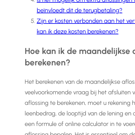
beïnvloedt dit de terugbetaling?
Zijn er kosten verbonden aan het ve
kan ik deze kosten berekenen?
Hoe kan ik de maandelijkse a
berekenen?
Het berekenen van de maandelijkse afloss
veelvoorkomende vraag bij het afsluiten
aflossing te berekenen, moet u rekening 
leenbedrag, de looptijd van de lening en
een formule of online calculator in te vo
aflossing bepalen. Het is essentieel om d