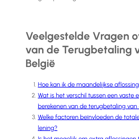
Veelgestelde Vragen o
van de Terugbetaling v
België
Hoe kan ik de maandelijkse aflossin
Wat is het verschil tussen een vaste e
berekenen van de terugbetaling van 
Welke factoren beïnvloeden de total
lening?
Is het mogelijk om extra aflossingen