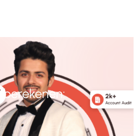
g berekenen: