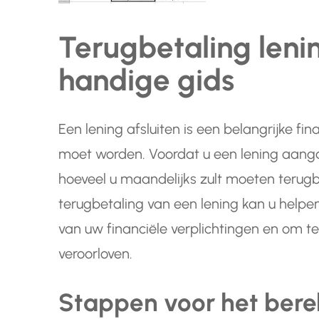
Terugbetaling leni
handige gids
Een lening afsluiten is een belangrijke fi
moet worden. Voordat u een lening aangaa
hoeveel u maandelijks zult moeten terug
terugbetaling van een lening kan u helpen
van uw financiële verplichtingen en om te
veroorloven.
Stappen voor het ber