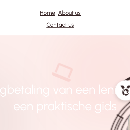
Home
About us
Contact us
gbetaling van een lenin
een praktische gids