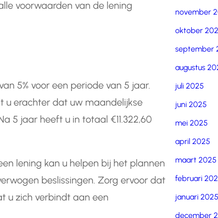
alle voorwaarden van de lening
november 
oktober 20
september 
augustus 20
 van 5% voor een periode van 5 jaar.
juli 2025
mt u erachter dat uw maandelijkse
juni 2025
a 5 jaar heeft u in totaal €11.322,60
mei 2025
april 2025
maart 2025
en lening kan u helpen bij het plannen
februari 20
erwogen beslissingen. Zorg ervoor dat
t u zich verbindt aan een
januari 202
december 