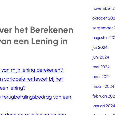
november 
oktober 20
ver het Berekenen
september 
augustus 20
an een Lening in
juli 2024
juni 2024
mei 2024
g van mijn lening berekenen?
april 2024
n variabele rentevoet bij het
maart 2024
een lening?
februari 20
e terugbetalingsbedrag van een
januari 202
 te doen op mijn lening en hoe