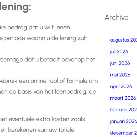
lening:
Archive
ale bedrag dat u wilt lenen.
 de periode waarin u de lening zult
augustus 20
juli 2026
percentage dat u betaalt bovenop het
juni 2026
mei 2026
ebruik een online tool of formule om
april 2026
nen op basis van het leenbedrag, de
maart 2026
februari 20
met eventuele extra kosten zoals
januari 202
 het berekenen van uw totale
december 