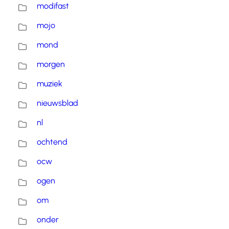
modifast
mojo
mond
morgen
muziek
nieuwsblad
nl
ochtend
ocw
ogen
om
onder