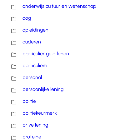
onderwijs cultuur en wetenschap
oog
opleidingen
ouderen
particulier geld lenen
particuliere
personal
persoonlijke lening
politie
politiekeurmerk
prive lening
proteine