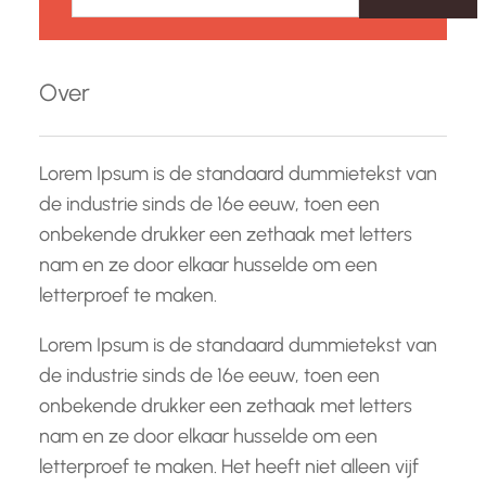
e
k
e
Over
n
Lorem Ipsum is de standaard dummietekst van
de industrie sinds de 16e eeuw, toen een
onbekende drukker een zethaak met letters
nam en ze door elkaar husselde om een
letterproef te maken.
Lorem Ipsum is de standaard dummietekst van
de industrie sinds de 16e eeuw, toen een
onbekende drukker een zethaak met letters
nam en ze door elkaar husselde om een
letterproef te maken. Het heeft niet alleen vijf