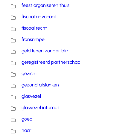
feest organiseren thuis
fiscaal advocaat
fiscaal recht
fronsrimpel
geld lenen zonder bkr
geregistreerd partnerschap
gezicht
gezond afslanken
glasvezel
glasvezel internet
goed
haar