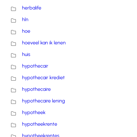
herbalife
hln
hoe
hoeveel kan ik lenen
huis
hypothecair
hypothecair krediet
hypothecaire
hypothecaire lening
hypotheek
hypotheekrente
hypotheekrentes