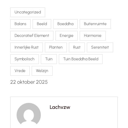
Uncategorized
Balans
Beeld
Boeddha
Buitenruimte
Decoratief Element
Energie
Harmonie
Innerlijke Rust
Planten
Rust
Sereniteit
Symbolisch
Tuin
Tuin Boeddha Beeld
Vrede
Welzijn
22 oktober 2025
Lachvzw