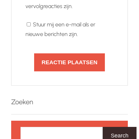
vervolgreacties zijn.
Stuur mij een e-mail als er
nieuwe berichten zijn.
Zoeken
Z
o
Search