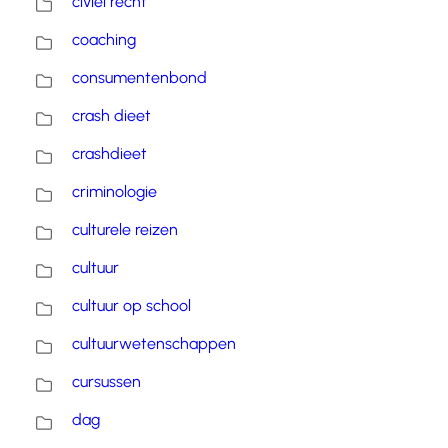
civiel recht
coaching
consumentenbond
crash dieet
crashdieet
criminologie
culturele reizen
cultuur
cultuur op school
cultuurwetenschappen
cursussen
dag