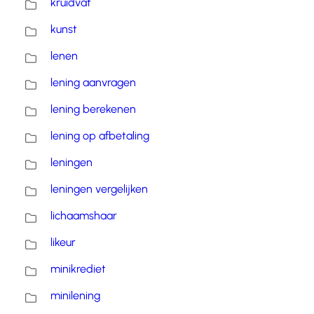
kruidvat
kunst
lenen
lening aanvragen
lening berekenen
lening op afbetaling
leningen
leningen vergelijken
lichaamshaar
likeur
minikrediet
minilening