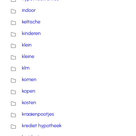
indoor
keltische
kinderen
klein
kleine
klm
komen
kopen
kosten
kraaienpootjes
krediet hypotheek