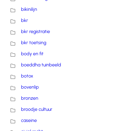
bikinilijn
bkr
bkr registratie
bkr toetsing
body en fit
boeddha tuinbeeld
botox
bovenlip
bronzen
broodje cultuur
caseine