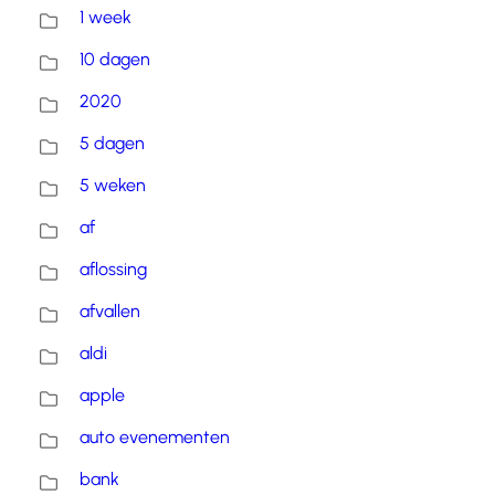
1 week
10 dagen
2020
5 dagen
5 weken
af
aflossing
afvallen
aldi
apple
auto evenementen
bank