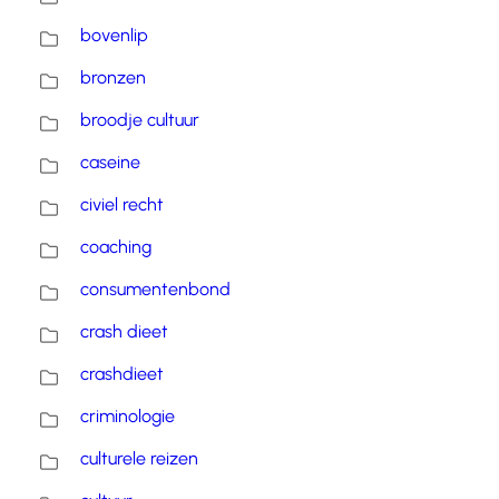
bovenlip
bronzen
broodje cultuur
caseine
civiel recht
coaching
consumentenbond
crash dieet
crashdieet
criminologie
culturele reizen