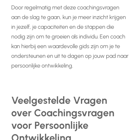
Door regelmatig met deze coachingsvragen
aan de slag te gaan, kun je meer inzicht krijgen
in jezelf, je capaciteiten en de stappen die
nodig zijn om te groeien als individu. Een coach
kan hierbij een waardevolle gids zijn om je te
ondersteunen en uit te dagen op jouw pad naar
persoonlijke ontwikkeling.
Veelgestelde Vragen
over Coachingsvragen
voor Persoonlijke
Ontwikkeling