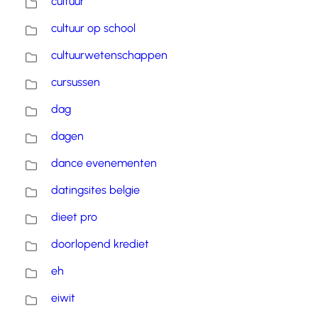
cultuur
cultuur op school
cultuurwetenschappen
cursussen
dag
dagen
dance evenementen
datingsites belgie
dieet pro
doorlopend krediet
eh
eiwit