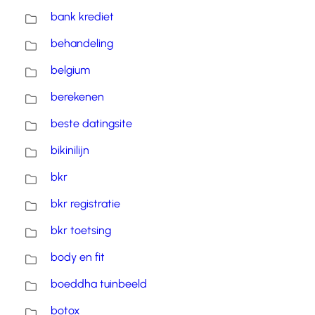
bank krediet
behandeling
belgium
berekenen
beste datingsite
bikinilijn
bkr
bkr registratie
bkr toetsing
body en fit
boeddha tuinbeeld
botox