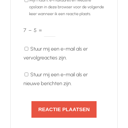
Mijn naam, e-mailadres en website
opslaan in deze browser voor de volgende
keer wanneer ik een reactie plaats.
7
−
5
=
Stuur mij een e-mail als er
vervolgreacties zijn.
Stuur mij een e-mail als er
nieuwe berichten zijn.