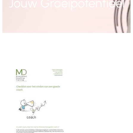
Jouw Groeipotentieel