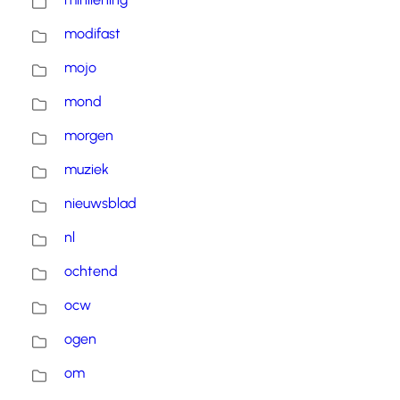
modifast
mojo
mond
morgen
muziek
nieuwsblad
nl
ochtend
ocw
ogen
om