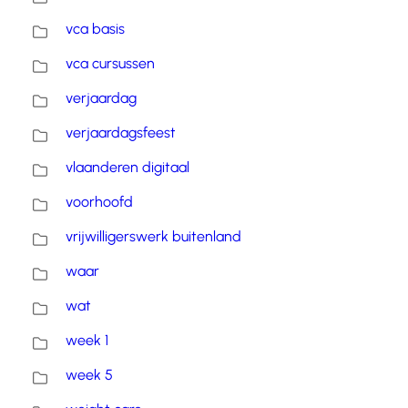
vca basis
vca cursussen
verjaardag
verjaardagsfeest
vlaanderen digitaal
voorhoofd
vrijwilligerswerk buitenland
waar
wat
week 1
week 5