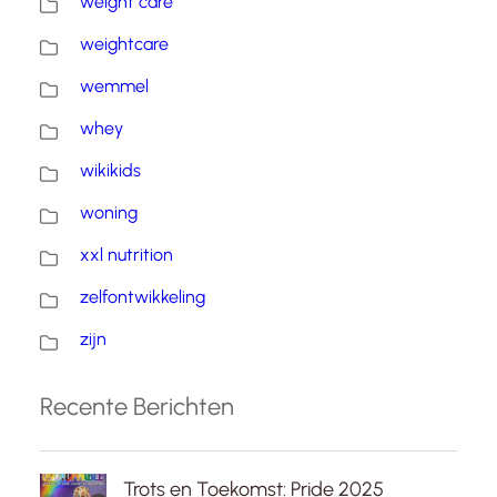
weight care
weightcare
wemmel
whey
wikikids
woning
xxl nutrition
zelfontwikkeling
zijn
Recente Berichten
Trots en Toekomst: Pride 2025