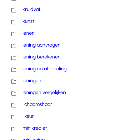
kruidvat
kunst
lenen
lening aanvragen
lening berekenen
lening op afbetaling
leningen
leningen vergelijken
lichaamshaar
likeur
minikrediet
minilening