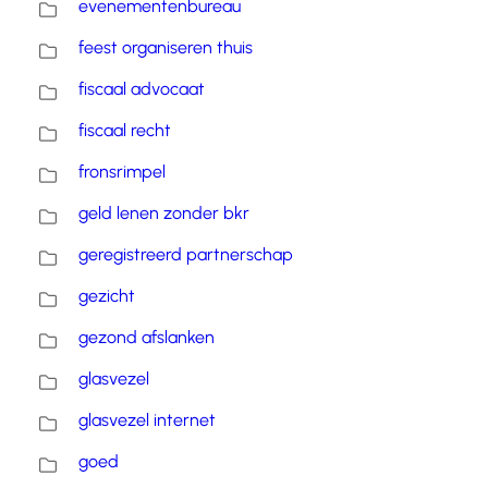
evenementenbureau
feest organiseren thuis
fiscaal advocaat
fiscaal recht
fronsrimpel
geld lenen zonder bkr
geregistreerd partnerschap
gezicht
gezond afslanken
glasvezel
glasvezel internet
goed