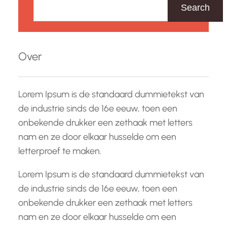
o
Search
e
k
e
Over
n
Lorem Ipsum is de standaard dummietekst van
de industrie sinds de 16e eeuw, toen een
onbekende drukker een zethaak met letters
nam en ze door elkaar husselde om een
letterproef te maken.
Lorem Ipsum is de standaard dummietekst van
de industrie sinds de 16e eeuw, toen een
onbekende drukker een zethaak met letters
nam en ze door elkaar husselde om een