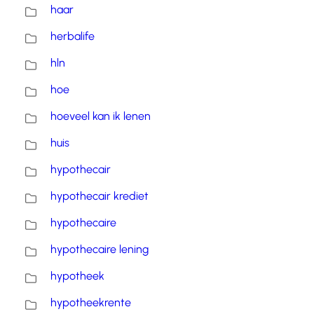
haar
herbalife
hln
hoe
hoeveel kan ik lenen
huis
hypothecair
hypothecair krediet
hypothecaire
hypothecaire lening
hypotheek
hypotheekrente