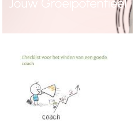
Jouw Groeipotentieel