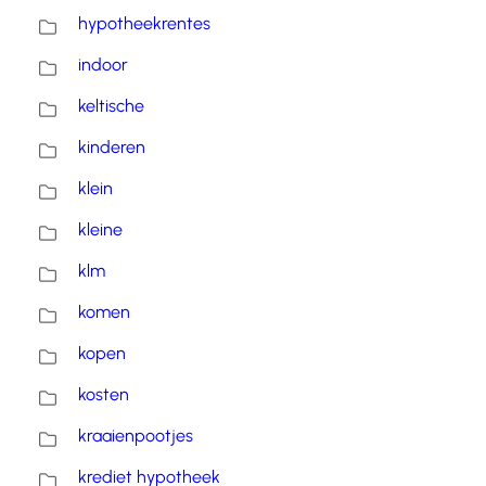
hypotheekrentes
indoor
keltische
kinderen
klein
kleine
klm
komen
kopen
kosten
kraaienpootjes
krediet hypotheek