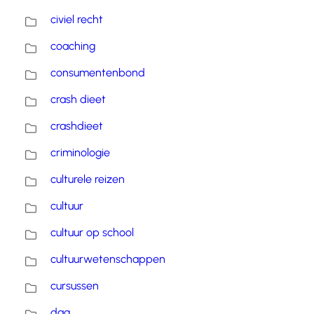
civiel recht
coaching
consumentenbond
crash dieet
crashdieet
criminologie
culturele reizen
cultuur
cultuur op school
cultuurwetenschappen
cursussen
dag