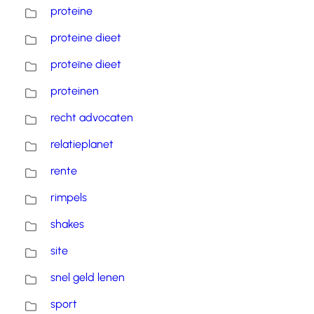
proteine
proteine dieet
proteïne dieet
proteinen
recht advocaten
relatieplanet
rente
rimpels
shakes
site
snel geld lenen
sport