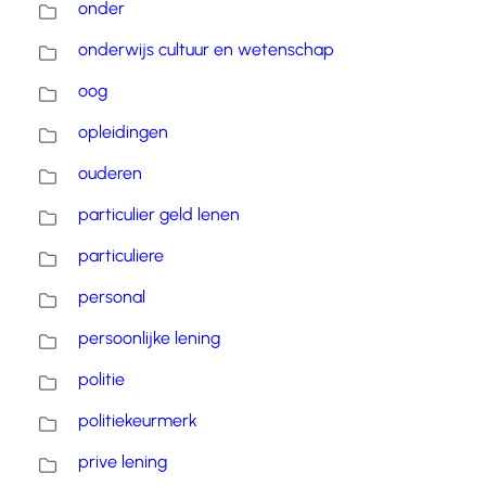
onder
onderwijs cultuur en wetenschap
oog
opleidingen
ouderen
particulier geld lenen
particuliere
personal
persoonlijke lening
politie
politiekeurmerk
prive lening