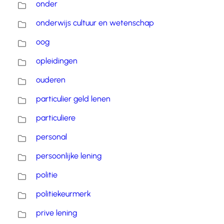
onder
onderwijs cultuur en wetenschap
oog
opleidingen
ouderen
particulier geld lenen
particuliere
personal
persoonlijke lening
politie
politiekeurmerk
prive lening