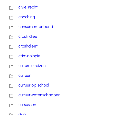
civiel recht
coaching
consumentenbond
crash dieet
crashdieet
criminologie
culturele reizen
cultuur
cultuur op school
cultuurwetenschappen
cursussen
dag