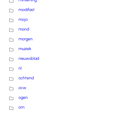
modifast
mojo
mond
morgen
muziek
nieuwsblad
nl
ochtend
ocw
ogen
om