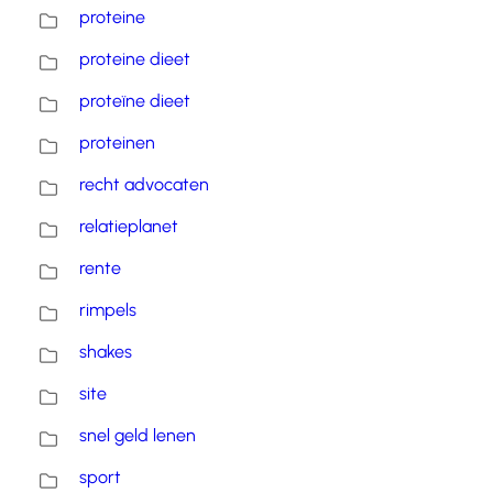
proteine
proteine dieet
proteïne dieet
proteinen
recht advocaten
relatieplanet
rente
rimpels
shakes
site
snel geld lenen
sport