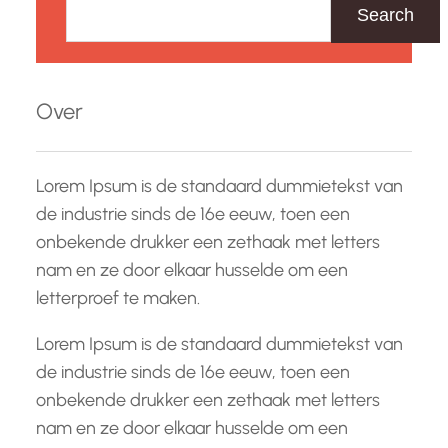
o
Search
e
k
e
Over
n
Lorem Ipsum is de standaard dummietekst van
de industrie sinds de 16e eeuw, toen een
onbekende drukker een zethaak met letters
nam en ze door elkaar husselde om een
letterproef te maken.
Lorem Ipsum is de standaard dummietekst van
de industrie sinds de 16e eeuw, toen een
onbekende drukker een zethaak met letters
nam en ze door elkaar husselde om een