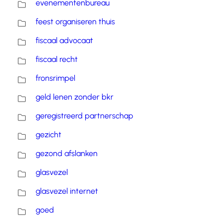
evenementenbureau
feest organiseren thuis
fiscaal advocaat
fiscaal recht
fronsrimpel
geld lenen zonder bkr
geregistreerd partnerschap
gezicht
gezond afslanken
glasvezel
glasvezel internet
goed