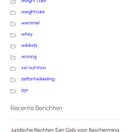
weight care
weightcare
wemmel
whey
wikikids
woning
xxl nutrition
zelfontwikkeling
zijn
Recente Berichten
Juridische Rechten: Een Gids voor Bescherming