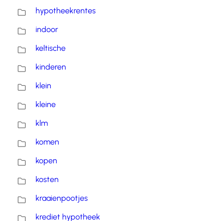
hypotheekrentes
indoor
keltische
kinderen
klein
kleine
klm
komen
kopen
kosten
kraaienpootjes
krediet hypotheek