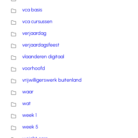
vca basis
vca cursussen
verjaardag
verjaardagsfeest
vlaanderen digitaal
voorhoofd
vrijwilligerswerk buitenland
waar
wat
week 1
week 5