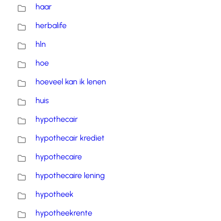
haar
herbalife
hln
hoe
hoeveel kan ik lenen
huis
hypothecair
hypothecair krediet
hypothecaire
hypothecaire lening
hypotheek
hypotheekrente