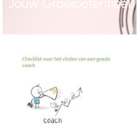
Jouw Groeipotentieel