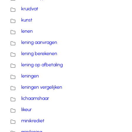
kruidvat
kunst
lenen
lening aanvragen
lening berekenen
lening op afbetaling
leningen
leningen vergelijken
lichaamshaar
likeur
minikrediet
minilening