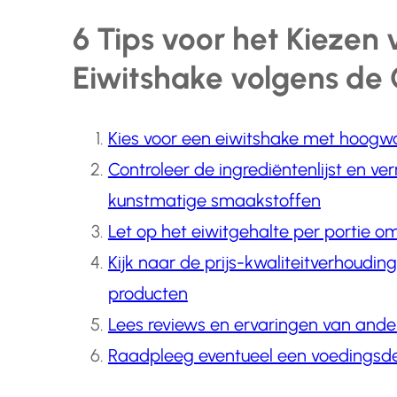
6 Tips voor het Kiezen
Eiwitshake volgens d
Kies voor een eiwitshake met hoogwa
Controleer de ingrediëntenlijst en v
kunstmatige smaakstoffen
Let op het eiwitgehalte per portie o
Kijk naar de prijs-kwaliteitverhoudin
producten
Lees reviews en ervaringen van and
Raadpleeg eventueel een voedingsde