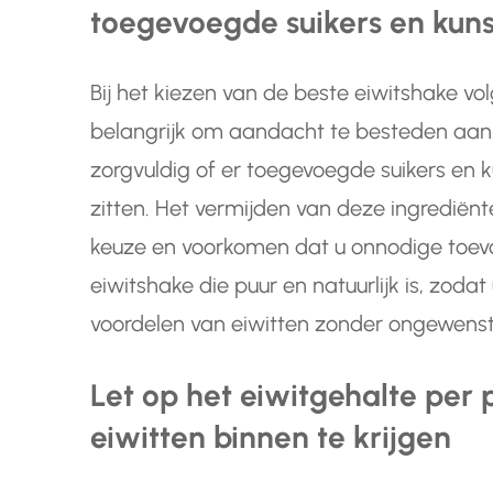
toegevoegde suikers en kun
Bij het kiezen van de beste eiwitshake 
belangrijk om aandacht te besteden aan d
zorgvuldig of er toegevoegde suikers en
zitten. Het vermijden van deze ingredië
keuze en voorkomen dat u onnodige toevo
eiwitshake die puur en natuurlijk is, zoda
voordelen van eiwitten zonder ongewens
Let op het eiwitgehalte per
eiwitten binnen te krijgen