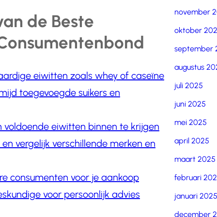
november 
 van de Beste
oktober 20
e Consumentenbond
september 
augustus 20
ardige eiwitten zoals whey of caseïne
juli 2025
ermijd toegevoegde suikers en
juni 2025
mei 2025
m voldoende eiwitten binnen te krijgen
april 2025
g en vergelijk verschillende merken en
maart 2025
ere consumenten voor je aankoop
februari 20
skundige voor persoonlijk advies
januari 202
december 