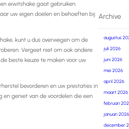
een eiwitshake gaat gebruiken.
naar uw eigen doelen en behoeften bij
Archive
augustus 20
shake, kunt u dus overwegen om de
juli 2026
roberen. Vergeet niet om ook andere
o de beste keuze te maken voor uw
juni 2026
mei 2026
april 2026
herstel bevorderen en uw prestaties in
maart 2026
ig en geniet van de voordelen die een
februari 20
januari 202
december 