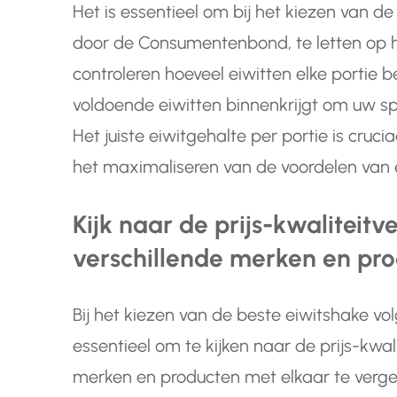
Het is essentieel om bij het kiezen van d
door de Consumentenbond, te letten op he
controleren hoeveel eiwitten elke portie b
voldoende eiwitten binnenkrijgt om uw s
Het juiste eiwitgehalte per portie is cruc
het maximaliseren van de voordelen van e
Kijk naar de prijs-kwaliteitv
verschillende merken en pr
Bij het kiezen van de beste eiwitshake 
essentieel om te kijken naar de prijs-kwa
merken en producten met elkaar te vergeli