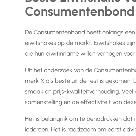
Consumentenbond
De Consumentenbond heeft onlangs een 
eiwitshakes op de markt. Eiwitshakes zij
die hun eiwitinname willen verhogen voor
Uit het onderzoek van de Consumentenbo
merk X als beste uit de test is gekomen. 
smaak en prijs-kwaliteitverhouding. Vee
samenstelling en de effectiviteit van dez
Het is belangrijk om te benadrukken dat n
iedereen. Het is raadzaam om eerst advie