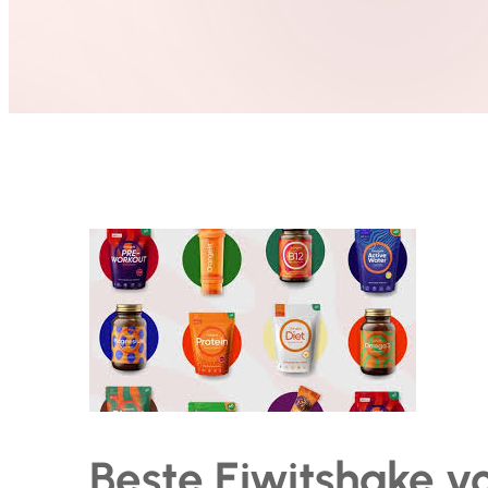
Beste Eiwitshake v