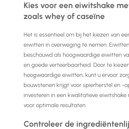
Kies voor een eiwitshake m
zoals whey of caseïne
Het is essentieel om bij het kiezen van ee
eiwitten in overweging te nemen. Eiwitt
beschouwd als hoogwaardige eiwitten va
en goede verteerbaarheid. Door te kieze
hoogwaardige eiwitten, kunt u ervoor zo
bouwstenen krijgt voor spierherstel en -
investeren in een kwalitatieve eiwitshake
voor optimale resultaten.
Controleer de ingrediëntenli