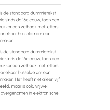
is de standaard dummietekst
rie sinds de 16e eeuw, toen een
ukker een zethaak met letters
or elkaar husselde om een
e maken.
is de standaard dummietekst
rie sinds de 16e eeuw, toen een
ukker een zethaak met letters
or elkaar husselde om een
 maken. Het heeft niet alleen vijf
efd, maar is ook, vrijwel
 overgenomen in elektronische