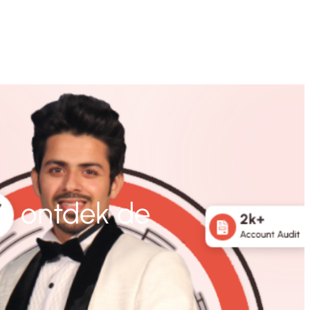
e: ontdek de