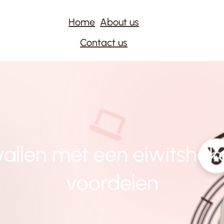
Home
About us
Contact us
fvallen met een eiwitshak
voordelen