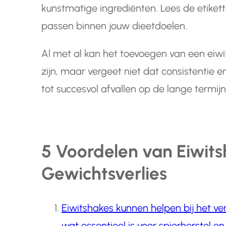
kunstmatige ingrediënten. Lees de etikett
passen binnen jouw dieetdoelen.
Al met al kan het toevoegen van een eiwi
zijn, maar vergeet niet dat consistentie 
tot succesvol afvallen op de lange termijn
5 Voordelen van Eiwits
Gewichtsverlies
Eiwitshakes kunnen helpen bij het ve
wat essentieel is voor spierherstel e