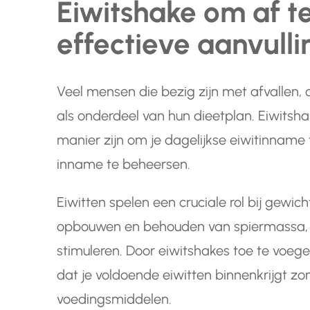
Eiwitshake om af te
effectieve aanvulli
Veel mensen die bezig zijn met afvallen,
als onderdeel van hun dieetplan. Eiwitsh
manier zijn om je dagelijkse eiwitinname t
inname te beheersen.
Eiwitten spelen een cruciale rol bij gewich
opbouwen en behouden van spiermassa, w
stimuleren. Door eiwitshakes toe te voege
dat je voldoende eiwitten binnenkrijgt zo
voedingsmiddelen.