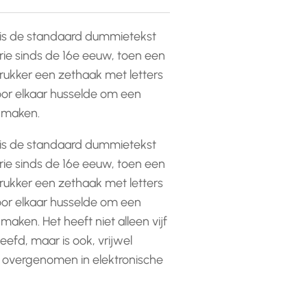
is de standaard dummietekst
rie sinds de 16e eeuw, toen een
ukker een zethaak met letters
or elkaar husselde om een
e maken.
is de standaard dummietekst
rie sinds de 16e eeuw, toen een
ukker een zethaak met letters
or elkaar husselde om een
 maken. Het heeft niet alleen vijf
efd, maar is ook, vrijwel
 overgenomen in elektronische