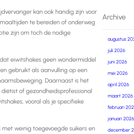
ijdvervanger kan ook handig zijn voor
Archive
aaltijden te bereiden of onderweg
optie zijn om toch de nodige
augustus 20
juli 2026
n dat eiwitshakes geen wondermiddel
juni 2026
en gebruikt als aanvulling op een
mei 2026
chaamsbeweging. Daarnaast is het
april 2026
diëtist of gezondheidsprofessional
maart 2026
tshakes, vooral als je specifieke
februari 20
januari 202
s met weinig toegevoegde suikers en
december 