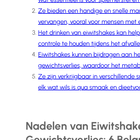
Ze bieden een handige en snelle ma
vervangen, vooral voor mensen met 
Het drinken van eiwitshakes kan he
controle te houden tijdens het afvalle
Eiwitshakes kunnen bijdragen aan h
gewichtsverlies, waardoor het metabol
Ze zijn verkrijgbaar in verschillende
elk wat wils is qua smaak en dieetvo
Nadelen van Eiwitshak
Gewichtsverlies: 6 Bela