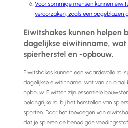
Voor sommige mensen kunnen eiwits
veroorzaken, zoals een opgeblazen g
Eiwitshakes kunnen helpen b
dagelijkse eiwitinname, wat 
spierherstel en -opbouw.
Eiwitshakes kunnen een waardevolle rol s
dagelijkse eiwitinname, wat van cruciaal b
opbouw. Eiwitten zijn essentiële bouwste
belangrijke rol bij het herstellen van spier
sporten. Door het toevoegen van eiwitshak
dat je spieren de benodigde voedingsstoff