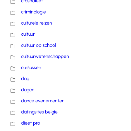
crashdieet
criminologie
culturele reizen
cultuur
cultuur op school
cultuurwetenschappen
cursussen
dag
dagen
dance evenementen
datingsites belgie
dieet pro