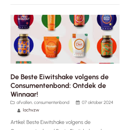
met zoveel opties op de markt kan het…
De Beste Eiwitshake volgens de
Consumentenbond: Ontdek de
Winnaar!
afvallen
, 
consumentenbond
07 oktober 2024
lachvzw
Artikel: Beste Eiwitshake volgens de