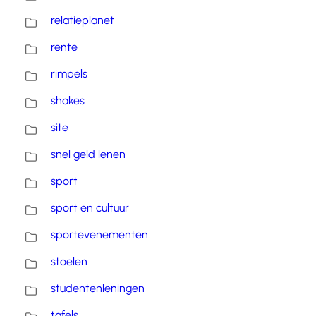
relatieplanet
rente
rimpels
shakes
site
snel geld lenen
sport
sport en cultuur
sportevenementen
stoelen
studentenleningen
tafels