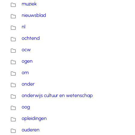
muziek
nieuwsblad
nl
ochtend
ocw
ogen
om
onder
onderwijs cultuur en wetenschap
oog
opleidingen
ouderen