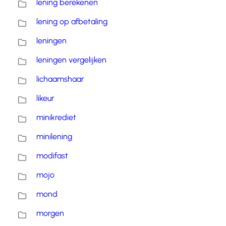
lening berekenen
lening op afbetaling
leningen
leningen vergelijken
lichaamshaar
likeur
minikrediet
minilening
modifast
mojo
mond
morgen