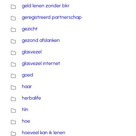
geld lenen zonder bkr
geregistreerd partnerschap
gezicht
gezond afslanken
glasvezel
glasvezel internet
goed
haar
herbalife
hln
hoe
hoeveel kan ik lenen