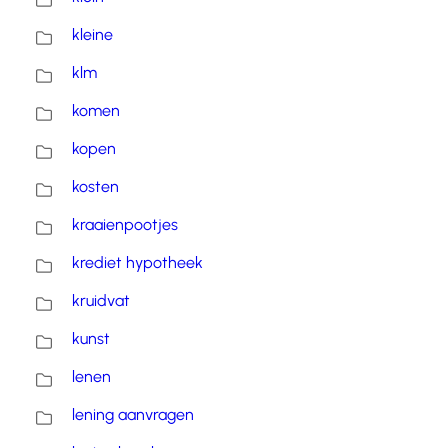
kleine
klm
komen
kopen
kosten
kraaienpootjes
krediet hypotheek
kruidvat
kunst
lenen
lening aanvragen