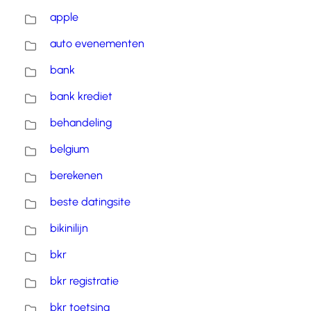
apple
auto evenementen
bank
bank krediet
behandeling
belgium
berekenen
beste datingsite
bikinilijn
bkr
bkr registratie
bkr toetsing