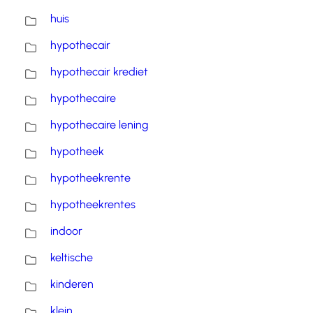
huis
hypothecair
hypothecair krediet
hypothecaire
hypothecaire lening
hypotheek
hypotheekrente
hypotheekrentes
indoor
keltische
kinderen
klein