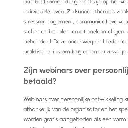
aan bod komen die gericht zijn op het ve
individuele leven. Zo kunnen thema’s zoa
stressmanagement, communicatieve vaardi
stellen en behalen, emotionele intelligen
behandeld. Deze onderwerpen bieden dee
praktische tips om te groeien op zowel per
Zijn webinars over persoonli
betaald?
Webinars over persoonlijke ontwikkeling ku
afhankelijk van de organisator en het s
worden gratis aangeboden als een vorm 