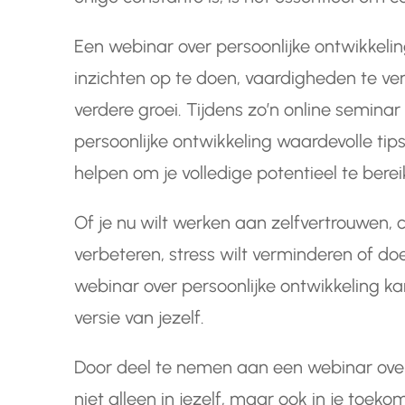
Een webinar over persoonlijke ontwikkeli
inzichten op te doen, vaardigheden te ver
verdere groei. Tijdens zo’n online semina
persoonlijke ontwikkeling waardevolle tip
helpen om je volledige potentieel te berei
Of je nu wilt werken aan zelfvertrouwen,
verbeteren, stress wilt verminderen of doe
webinar over persoonlijke ontwikkeling ka
versie van jezelf.
Door deel te nemen aan een webinar over 
niet alleen in jezelf, maar ook in je toeko