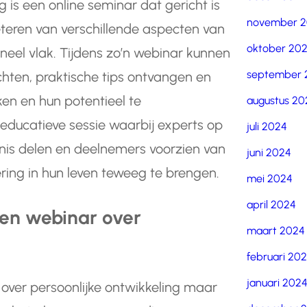
 is een online seminar dat gericht is
november 
eteren van verschillende aspecten van
oktober 20
oneel vlak. Tijdens zo’n webinar kunnen
september 
hten, praktische tips ontvangen en
ken en hun potentieel te
augustus 20
 educatieve sessie waarbij experts op
juli 2024
nnis delen en deelnemers voorzien van
juni 2024
ring in hun leven teweeg te brengen.
mei 2024
april 2024
en webinar over
maart 2024
februari 20
januari 202
over persoonlijke ontwikkeling maar