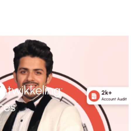
ntwikkeling:
ces