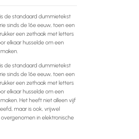
is de standaard dummietekst
rie sinds de 16e eeuw, toen een
ukker een zethaak met letters
or elkaar husselde om een
e maken.
is de standaard dummietekst
rie sinds de 16e eeuw, toen een
ukker een zethaak met letters
or elkaar husselde om een
 maken. Het heeft niet alleen vijf
efd, maar is ook, vrijwel
 overgenomen in elektronische