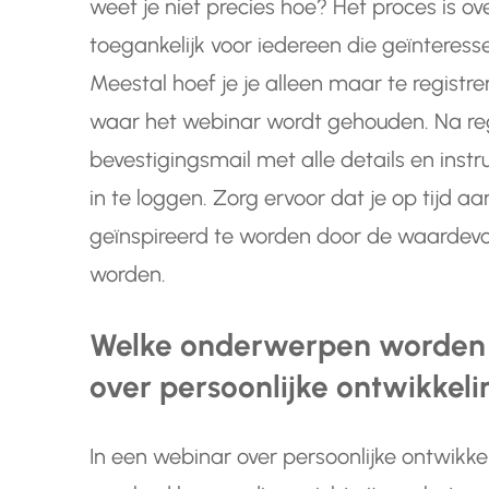
weet je niet precies hoe? Het proces is 
toegankelijk voor iedereen die geïnteresse
Meestal hoef je je alleen maar te registr
waar het webinar wordt gehouden. Na reg
bevestigingsmail met alle details en ins
in te loggen. Zorg ervoor dat je op tijd a
geïnspireerd te worden door de waardevol
worden.
Welke onderwerpen worden 
over persoonlijke ontwikkel
In een webinar over persoonlijke ontwikk