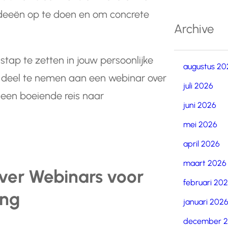
ideeën op te doen en om concrete
Archive
stap te zetten in jouw persoonlijke
augustus 20
m deel te nemen aan een webinar over
juli 2026
 een boeiende reis naar
juni 2026
mei 2026
april 2026
maart 2026
ver Webinars voor
februari 20
ing
januari 202
december 