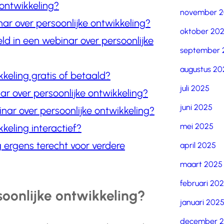
 ontwikkeling?
november 
r over persoonlijke ontwikkeling?
oktober 20
 in een webinar over persoonlijke
september 
augustus 20
kkeling gratis of betaald?
juli 2025
r over persoonlijke ontwikkeling?
juni 2025
inar over persoonlijke ontwikkeling?
mei 2025
keling interactief?
 ergens terecht voor verdere
april 2025
maart 2025
februari 20
soonlijke ontwikkeling?
januari 202
december 