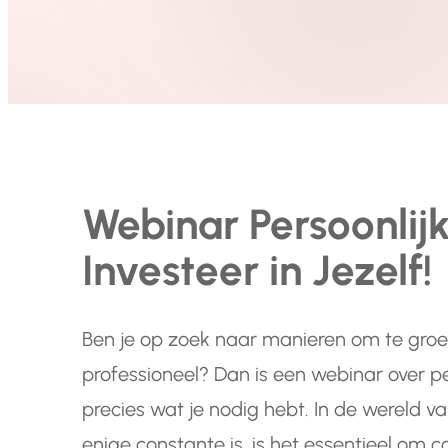
Webinar Persoonlij
Investeer in Jezelf!
Ben je op zoek naar manieren om te groeie
professioneel? Dan is een webinar over pe
precies wat je nodig hebt. In de wereld 
enige constante is, is het essentieel om co