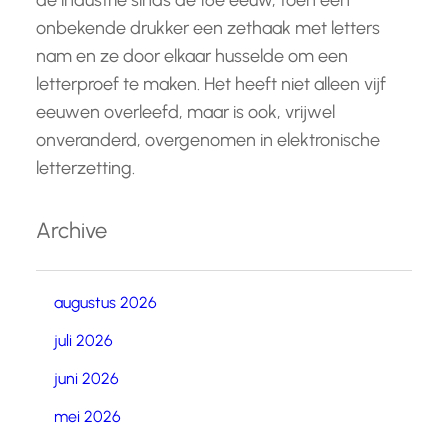
de industrie sinds de 16e eeuw, toen een
onbekende drukker een zethaak met letters
nam en ze door elkaar husselde om een
letterproef te maken. Het heeft niet alleen vijf
eeuwen overleefd, maar is ook, vrijwel
onveranderd, overgenomen in elektronische
letterzetting.
Archive
augustus 2026
juli 2026
juni 2026
mei 2026