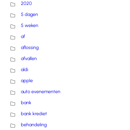
2020
5 dagen
5 weken
af
aflossing
afvallen
aldi
apple
auto evenementen
bank
bank krediet
behandeling