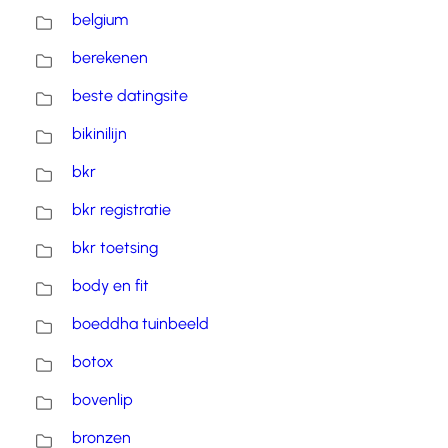
belgium
berekenen
beste datingsite
bikinilijn
bkr
bkr registratie
bkr toetsing
body en fit
boeddha tuinbeeld
botox
bovenlip
bronzen