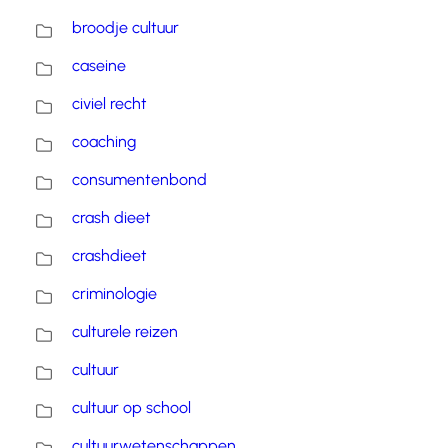
broodje cultuur
caseine
civiel recht
coaching
consumentenbond
crash dieet
crashdieet
criminologie
culturele reizen
cultuur
cultuur op school
cultuurwetenschappen