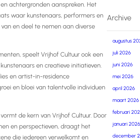
n en achtergronden aanspreken. Het
aats waar kunstenaars, performers en
Archive
van en deel te nemen aan diverse
augustus 20
juli 2026
enten, speelt Vrijhof Cultuur ook een
juni 2026
 kunstenaars en creatieve initiatieven.
es en artist-in-residence
mei 2026
ei en bloei van talentvolle individuen
april 2026
maart 2026
februari 20
t vormt de kern van Vrijhof Cultuur. Door
januari 202
men en perspectieven, draagt het
december 
scene die iedereen verwelkomt en