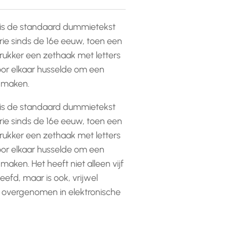
is de standaard dummietekst
rie sinds de 16e eeuw, toen een
ukker een zethaak met letters
or elkaar husselde om een
e maken.
is de standaard dummietekst
rie sinds de 16e eeuw, toen een
ukker een zethaak met letters
or elkaar husselde om een
 maken. Het heeft niet alleen vijf
efd, maar is ook, vrijwel
 overgenomen in elektronische