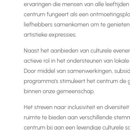
ervaringen die mensen van alle leeftijde
centrum fungeert als een ontmoetingspl
liefhebbers samenkomen om te genieten 
artistieke expressies.
Naast het aanbieden van culturele evenem
actieve rol in het ondersteunen van lokale
Door middel van samenwerkingen, subsidi
programma’s stimuleert het centrum de gro
binnen onze gemeenschap.
Het streven naar inclusiviteit en diversitei
ruimte te bieden aan verschillende stem
centrum bij aan een levendige culturele 