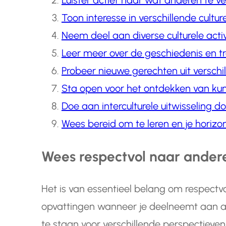
Luister actief naar wat anderen te ve
Toon interesse in verschillende cultu
Neem deel aan diverse culturele acti
Leer meer over de geschiedenis en tr
Probeer nieuwe gerechten uit verschi
Sta open voor het ontdekken van kun
Doe aan interculturele uitwisseling 
Wees bereid om te leren en je horizon
Wees respectvol naar ander
Het is van essentieel belang om respectvo
opvattingen wanneer je deelneemt aan acti
te staan voor verschillende perspectieve