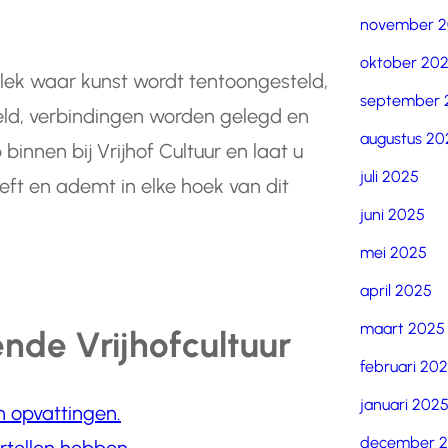
november 
oktober 20
 plek waar kunst wordt tentoongesteld,
september 
ld, verbindingen worden gelegd en
augustus 20
nnen bij Vrijhof Cultuur en laat u
juli 2025
eft en ademt in elke hoek van dit
juni 2025
mei 2025
april 2025
maart 2025
ende Vrijhofcultuur
februari 20
januari 202
 opvattingen.
december 