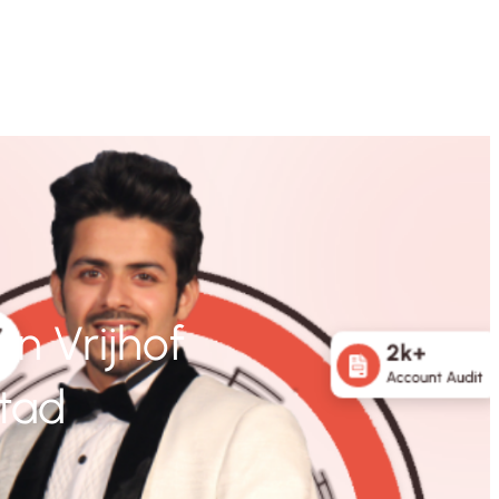
n Vrijhof
Stad