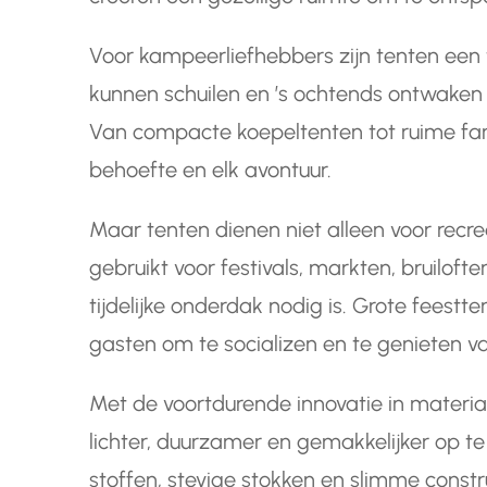
Voor kampeerliefhebbers zijn tenten een 
kunnen schuilen en ’s ochtends ontwaken 
Van compacte koepeltenten tot ruime famil
behoefte en elk avontuur.
Maar tenten dienen niet alleen voor recr
gebruikt voor festivals, markten, bruilo
tijdelijke onderdak nodig is. Grote feestt
gasten om te socializen en te genieten va
Met de voortdurende innovatie in materi
lichter, duurzamer en gemakkelijker op te
stoffen, stevige stokken en slimme const