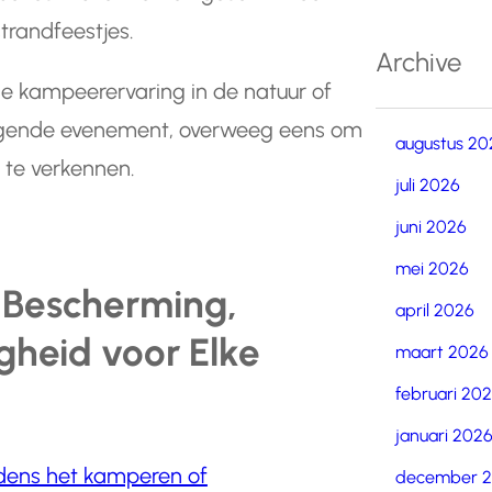
trandfeestjes.
Archive
me kampeerervaring in de natuur of
volgende evenement, overweeg eens om
augustus 20
 te verkennen.
juli 2026
juni 2026
mei 2026
 Bescherming,
april 2026
digheid voor Elke
maart 2026
februari 20
januari 202
dens het kamperen of
december 