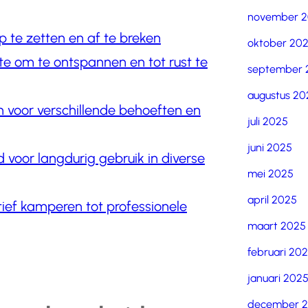
november 
p te zetten en af te breken
oktober 20
te om te ontspannen en tot rust te
september 
augustus 20
 voor verschillende behoeften en
juli 2025
juni 2025
oor langdurig gebruik in diverse
mei 2025
april 2025
tief kamperen tot professionele
maart 2025
februari 20
januari 202
december 