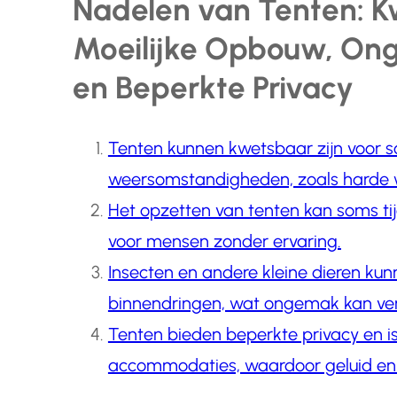
Nadelen van Tenten: K
Moeilijke Opbouw, On
en Beperkte Privacy
Tenten kunnen kwetsbaar zijn voor 
weersomstandigheden, zoals harde w
Het opzetten van tenten kan soms tij
voor mensen zonder ervaring.
Insecten en andere kleine dieren kun
binnendringen, wat ongemak kan veroo
Tenten bieden beperkte privacy en iso
accommodaties, waardoor geluid en te