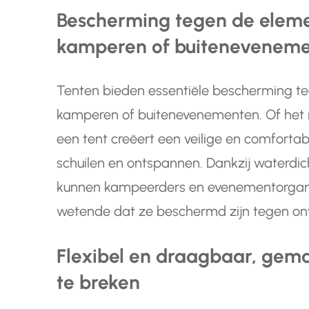
Bescherming tegen de eleme
kamperen of buitenevenem
Tenten bieden essentiële bescherming te
kamperen of buitenevenementen. Of het nu 
een tent creëert een veilige en comfort
schuilen en ontspannen. Dankzij waterdic
kunnen kampeerders en evenementorgani
wetende dat ze beschermd zijn tegen o
Flexibel en draagbaar, gemak
te breken