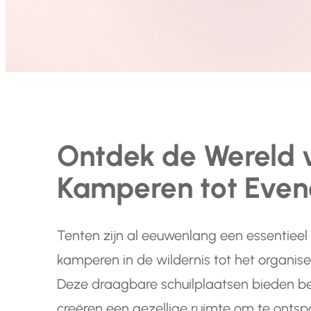
Ontdek de Wereld 
Kamperen tot Eve
Tenten zijn al eeuwenlang een essentieel 
kamperen in de wildernis tot het organis
Deze draagbare schuilplaatsen bieden 
creëren een gezellige ruimte om te ontsp