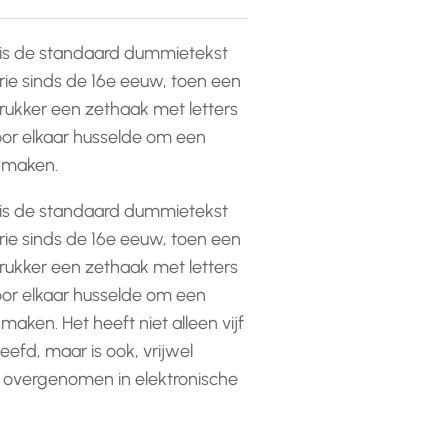
is de standaard dummietekst
rie sinds de 16e eeuw, toen een
ukker een zethaak met letters
or elkaar husselde om een
e maken.
is de standaard dummietekst
rie sinds de 16e eeuw, toen een
ukker een zethaak met letters
or elkaar husselde om een
 maken. Het heeft niet alleen vijf
efd, maar is ook, vrijwel
 overgenomen in elektronische