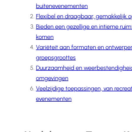
buitenevenementen
Flexibel en draagbaar, gemakkelijk o
Bieden een gezellige en intieme ruim
komen
Variëteit aan formaten en ontwerpen
groepsgroottes
Duurzaamheid en weerbestendigheid v
omgevingen
Veelzijdige toepassingen, van recrea
evenementen