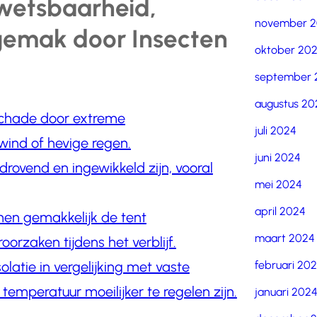
wetsbaarheid,
november 
gemak door Insecten
oktober 20
september 
augustus 20
schade door extreme
juli 2024
ind of hevige regen.
juni 2024
drovend en ingewikkeld zijn, vooral
mei 2024
april 2024
nen gemakkelijk de tent
maart 2024
rzaken tijdens het verblijf.
februari 20
latie in vergelijking met vaste
mperatuur moeilijker te regelen zijn.
januari 202