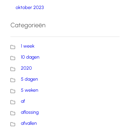
oktober 2023
Categorieën
1 week
10 dagen
2020
5 dagen
5 weken
af
aflossing
afvallen