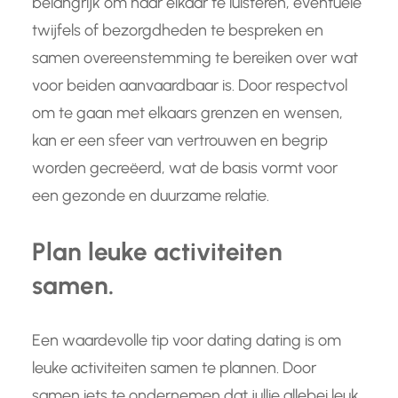
belangrijk om naar elkaar te luisteren, eventuele
twijfels of bezorgdheden te bespreken en
samen overeenstemming te bereiken over wat
voor beiden aanvaardbaar is. Door respectvol
om te gaan met elkaars grenzen en wensen,
kan er een sfeer van vertrouwen en begrip
worden gecreëerd, wat de basis vormt voor
een gezonde en duurzame relatie.
Plan leuke activiteiten
samen.
Een waardevolle tip voor dating dating is om
leuke activiteiten samen te plannen. Door
samen iets te ondernemen dat jullie allebei leuk