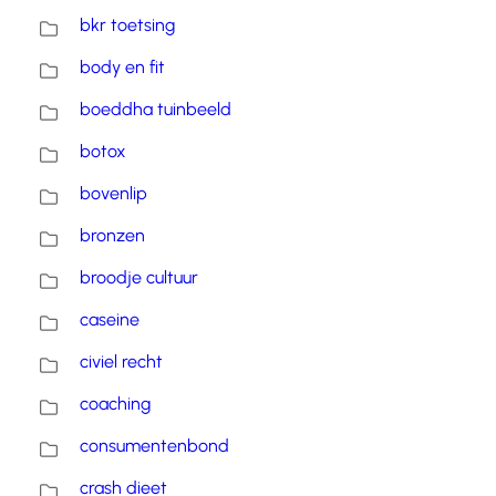
bkr toetsing
body en fit
boeddha tuinbeeld
botox
bovenlip
bronzen
broodje cultuur
caseine
civiel recht
coaching
consumentenbond
crash dieet