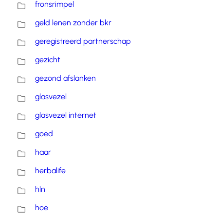
fronsrimpel
geld lenen zonder bkr
geregistreerd partnerschap
gezicht
gezond afslanken
glasvezel
glasvezel internet
goed
haar
herbalife
hln
hoe