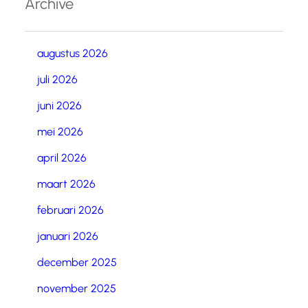
Archive
augustus 2026
juli 2026
juni 2026
mei 2026
april 2026
maart 2026
februari 2026
januari 2026
december 2025
november 2025