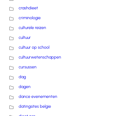
crashdieet
criminologie
culturele reizen
cultuur
cultuur op school
cultuurwetenschappen
cursussen
dag
dagen
dance evenementen
datingsites belgie