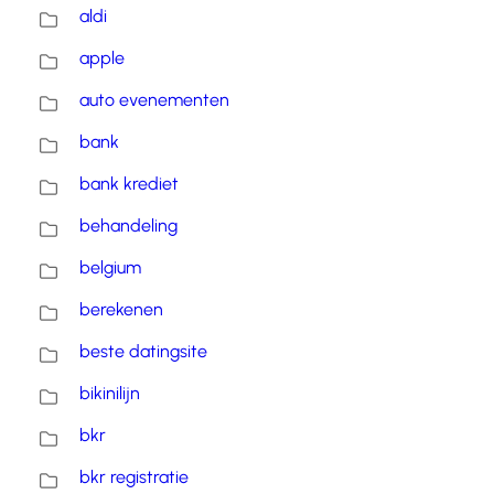
aldi
apple
auto evenementen
bank
bank krediet
behandeling
belgium
berekenen
beste datingsite
bikinilijn
bkr
bkr registratie