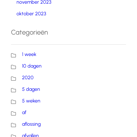
november 2023
oktober 2023
Categorieën
1 week
10 dagen
2020
5 dagen
5 weken
af
aflossing
afvallen