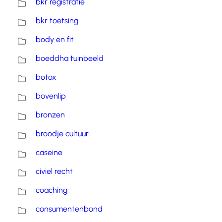
bkr registratie
bkr toetsing
body en fit
boeddha tuinbeeld
botox
bovenlip
bronzen
broodje cultuur
caseine
civiel recht
coaching
consumentenbond