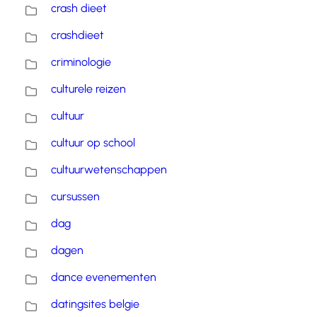
crash dieet
crashdieet
criminologie
culturele reizen
cultuur
cultuur op school
cultuurwetenschappen
cursussen
dag
dagen
dance evenementen
datingsites belgie