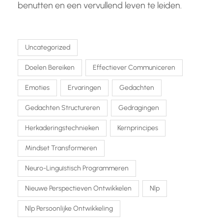
benutten en een vervullend leven te leiden.
Uncategorized
Doelen Bereiken
Effectiever Communiceren
Emoties
Ervaringen
Gedachten
Gedachten Structureren
Gedragingen
Herkaderingstechnieken
Kernprincipes
Mindset Transformeren
Neuro-Linguïstisch Programmeren
Nieuwe Perspectieven Ontwikkelen
Nlp
Nlp Persoonlijke Ontwikkeling