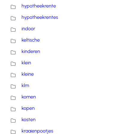
hypotheekrente
hypotheekrentes
indoor
keltische
kinderen
klein
kleine
klm
komen
kopen
kosten
kraaienpootjes