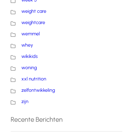
weight care
weightcare
wemmel
whey
wikikids
woning
xxl nutrition
zelfontwikkeling
zijn
Recente Berichten