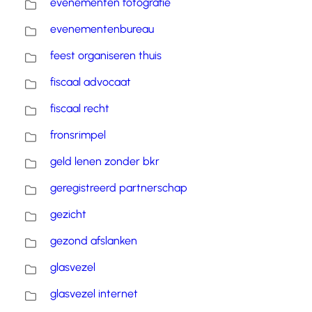
evenementen fotografie
evenementenbureau
feest organiseren thuis
fiscaal advocaat
fiscaal recht
fronsrimpel
geld lenen zonder bkr
geregistreerd partnerschap
gezicht
gezond afslanken
glasvezel
glasvezel internet