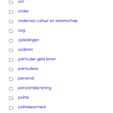
om
onder
onderwijs cultuur en wetenschap
oog
opleidingen
ouderen
particulier geld lenen
particuliere
personal
persoonlijke lening
politie
politiekeurmerk