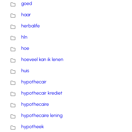
goed
haar
herbalife
hln
hoe
hoeveel kan ik lenen
huis
hypothecair
hypothecair krediet
hypothecaire
hypothecaire lening
hypotheek