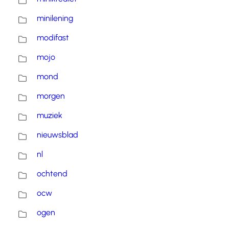
minilening
modifast
mojo
mond
morgen
muziek
nieuwsblad
nl
ochtend
ocw
ogen