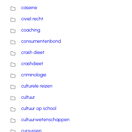
caseine
civiel recht
coaching
consumentenbond
crash dieet
crashdieet
criminologie
culturele reizen
cultuur
cultuur op school
cultuurwetenschappen
cursussen