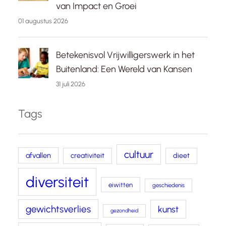
van Impact en Groei
01 augustus 2026
Betekenisvol Vrijwilligerswerk in het
Buitenland: Een Wereld van Kansen
31 juli 2026
Tags
cultuur
afvallen
creativiteit
dieet
diversiteit
eiwitten
geschiedenis
gewichtsverlies
kunst
gezondheid