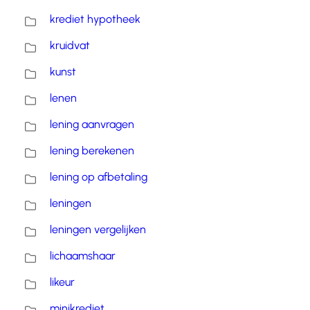
krediet hypotheek
kruidvat
kunst
lenen
lening aanvragen
lening berekenen
lening op afbetaling
leningen
leningen vergelijken
lichaamshaar
likeur
minikrediet