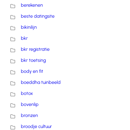
berekenen
beste datingsite
bikinilijn
bkr
bkr registratie
bkr toetsing
body en fit
boeddha tuinbeeld
botox
bovenlip
bronzen
broodje cultuur