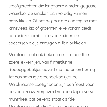
stoofgerechten die langzaam worden gegaard,
waardoor de smaken zich volledig kunnen
ontwikkelen. Of het nu gaat om een tagine met
lamsvlees, kip of groenten, elke variant biedt
een unieke combinatie van kruiden en
specerijen die je zintuigen zullen prikkelen.
Marokko staat ook bekend om zijn heerlijke
zoete lekkernijen. Van flinterdunne
filodeeggebakjes gevuld met noten en honing
tot aan smeuïge amandelkoekjes, de
Marokkaanse zoetigheden zijn een feest voor
de zoetekauw. Vergezeld van een kopje verse
muntthee, dat bekend staat als “de
Marokkaanse whiskey”, is het genieten van