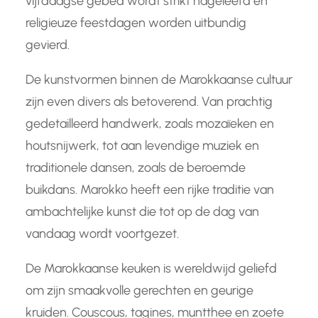
vijfdaagse gebed wordt strikt nageleefd en
religieuze feestdagen worden uitbundig
gevierd.
De kunstvormen binnen de Marokkaanse cultuur
zijn even divers als betoverend. Van prachtig
gedetailleerd handwerk, zoals mozaïeken en
houtsnijwerk, tot aan levendige muziek en
traditionele dansen, zoals de beroemde
buikdans. Marokko heeft een rijke traditie van
ambachtelijke kunst die tot op de dag van
vandaag wordt voortgezet.
De Marokkaanse keuken is wereldwijd geliefd
om zijn smaakvolle gerechten en geurige
kruiden. Couscous, tagines, muntthee en zoete