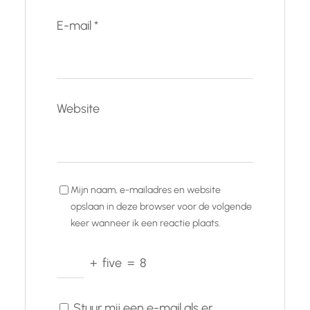
E-mail
*
Website
Mijn naam, e-mailadres en website
opslaan in deze browser voor de volgende
keer wanneer ik een reactie plaats.
+
five
=
8
Stuur mij een e-mail als er