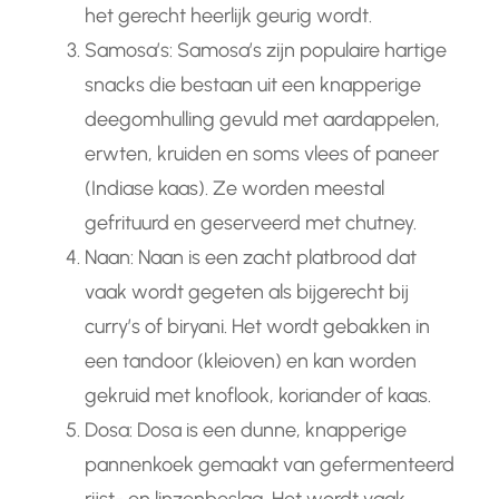
het gerecht heerlijk geurig wordt.
Samosa’s: Samosa’s zijn populaire hartige
snacks die bestaan ​​uit een knapperige
deegomhulling gevuld met aardappelen,
erwten, kruiden en soms vlees of paneer
(Indiase kaas). Ze worden meestal
gefrituurd en geserveerd met chutney.
Naan: Naan is een zacht platbrood dat
vaak wordt gegeten als bijgerecht bij
curry’s of biryani. Het wordt gebakken in
een tandoor (kleioven) en kan worden
gekruid met knoflook, koriander of kaas.
Dosa: Dosa is een dunne, knapperige
pannenkoek gemaakt van gefermenteerd