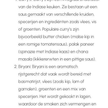
van de Indiase keuken. Ze bestaan ​​uit een
saus gemaakt van verschillende kruiden,
specerijen en ingrediënten zoals vlees, vis
of groenten. Populaire curry’s zijn
bijvoorbeeld butter chicken (malse kip in
een romige tomatensaus), palak paneer
(spinazie met Indiase kaas) en chana
masala (kikkererwten in een pittige saus).
Biryani: Biryani is een aromatisch
rijstgerecht dat vaak wordt bereid met
basmatirijst, vlees (zoals kip, lam of
garnalen), groenten en een mix van
specerijen. Het wordt gekookt in lagen,
waardoor de smaken zich vermengen en