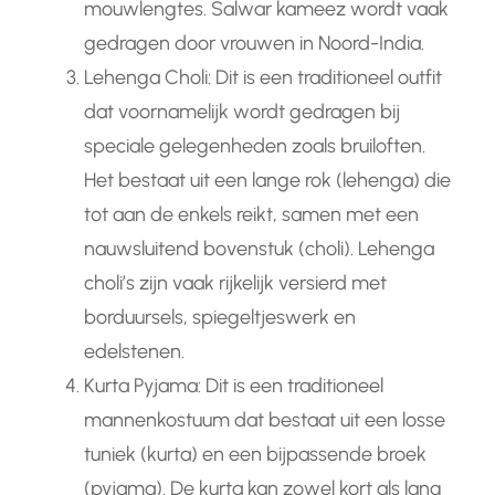
mouwlengtes. Salwar kameez wordt vaak
gedragen door vrouwen in Noord-India.
Lehenga Choli: Dit is een traditioneel outfit
dat voornamelijk wordt gedragen bij
speciale gelegenheden zoals bruiloften.
Het bestaat uit een lange rok (lehenga) die
tot aan de enkels reikt, samen met een
nauwsluitend bovenstuk (choli). Lehenga
choli’s zijn vaak rijkelijk versierd met
borduursels, spiegeltjeswerk en
edelstenen.
Kurta Pyjama: Dit is een traditioneel
mannenkostuum dat bestaat uit een losse
tuniek (kurta) en een bijpassende broek
(pyjama). De kurta kan zowel kort als lang