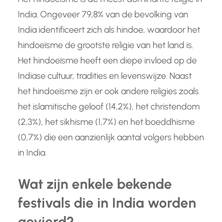
India. Ongeveer 79,8% van de bevolking van
India identificeert zich als hindoe, waardoor het
hindoeïsme de grootste religie van het land is.
Het hindoeïsme heeft een diepe invloed op de
Indiase cultuur, tradities en levenswijze. Naast
het hindoeïsme zijn er ook andere religies zoals
het islamitische geloof (14,2%), het christendom
(2,3%), het sikhisme (1,7%) en het boeddhisme
(0,7%) die een aanzienlijk aantal volgers hebben
in India.
Wat zijn enkele bekende
festivals die in India worden
gevierd?