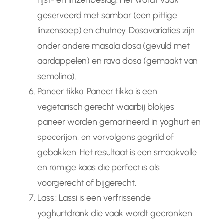
rijst- en linzenbeslag. Het wordt vaak
geserveerd met sambar (een pittige
linzensoep) en chutney. Dosavariaties zijn
onder andere masala dosa (gevuld met
aardappelen) en rava dosa (gemaakt van
semolina).
Paneer tikka: Paneer tikka is een
vegetarisch gerecht waarbij blokjes
paneer worden gemarineerd in yoghurt en
specerijen, en vervolgens gegrild of
gebakken. Het resultaat is een smaakvolle
en romige kaas die perfect is als
voorgerecht of bijgerecht.
Lassi: Lassi is een verfrissende
yoghurtdrank die vaak wordt gedronken