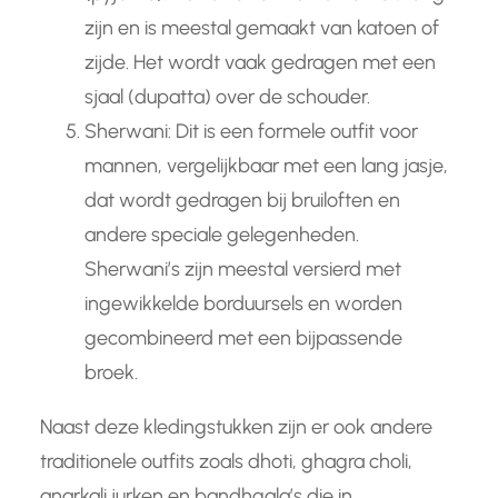
zijn en is meestal gemaakt van katoen of
zijde. Het wordt vaak gedragen met een
sjaal (dupatta) over de schouder.
Sherwani: Dit is een formele outfit voor
mannen, vergelijkbaar met een lang jasje,
dat wordt gedragen bij bruiloften en
andere speciale gelegenheden.
Sherwani’s zijn meestal versierd met
ingewikkelde borduursels en worden
gecombineerd met een bijpassende
broek.
Naast deze kledingstukken zijn er ook andere
traditionele outfits zoals dhoti, ghagra choli,
anarkali jurken en bandhgala’s die in