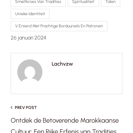
Smeltkroes Van Tradities
Spiritualiteit
Talen
Unieke Identiteit
V Ersierd Met Prachtige Borduursels En Patronen
26 januari 2024
Lachvzw
PREV POST
Ontdek de Betoverende Marokkaanse
Cultuur: Een Rijke Erfenis van Tradities