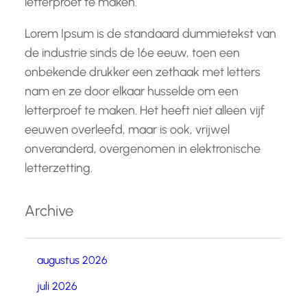
letterproef te maken.
Lorem Ipsum is de standaard dummietekst van
de industrie sinds de 16e eeuw, toen een
onbekende drukker een zethaak met letters
nam en ze door elkaar husselde om een
letterproef te maken. Het heeft niet alleen vijf
eeuwen overleefd, maar is ook, vrijwel
onveranderd, overgenomen in elektronische
letterzetting.
Archive
augustus 2026
juli 2026