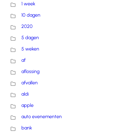
1 week
10 dagen
2020
5 dagen
5 weken
af
aflossing
afvallen
aldi
apple
auto evenementen
bank