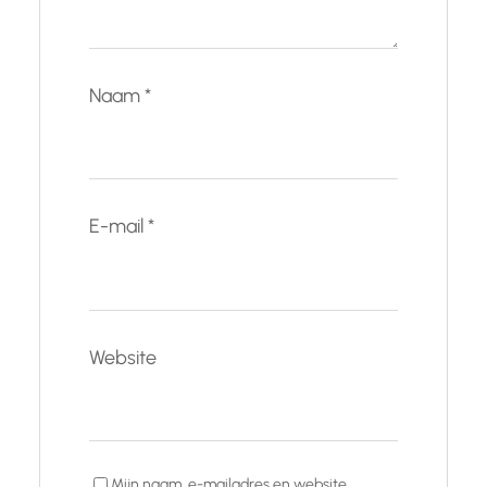
Naam
*
E-mail
*
Website
Mijn naam, e-mailadres en website