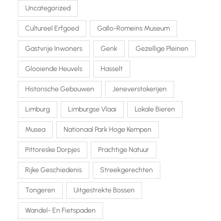
Uncategorized
Cultureel Erfgoed
Gallo-Romeins Museum
Gastvrije Inwoners
Genk
Gezellige Pleinen
Glooiende Heuvels
Hasselt
Historische Gebouwen
Jeneverstokerijen
Limburg
Limburgse Vlaai
Lokale Bieren
Musea
Nationaal Park Hoge Kempen
Pittoreske Dorpjes
Prachtige Natuur
Rijke Geschiedenis
Streekgerechten
Tongeren
Uitgestrekte Bossen
Wandel- En Fietspaden