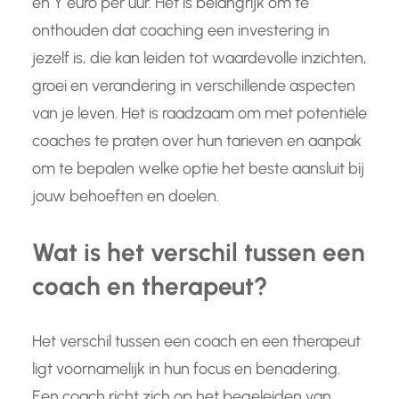
en Y euro per uur. Het is belangrijk om te
onthouden dat coaching een investering in
jezelf is, die kan leiden tot waardevolle inzichten,
groei en verandering in verschillende aspecten
van je leven. Het is raadzaam om met potentiële
coaches te praten over hun tarieven en aanpak
om te bepalen welke optie het beste aansluit bij
jouw behoeften en doelen.
Wat is het verschil tussen een
coach en therapeut?
Het verschil tussen een coach en een therapeut
ligt voornamelijk in hun focus en benadering.
Een coach richt zich op het begeleiden van