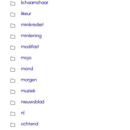
lichaamshaar
likeur
minikrediet
minilening
modifast
mojo
mond
morgen
muziek
nieuwsblad
nl
ochtend