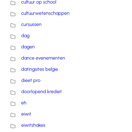
cultuur op school
cultuurwetenschappen
cursussen
dag
dagen
dance evenementen
datingsites belgie
dieet pro
doorlopend krediet
eh
eiwit
eiwitshakes