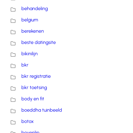
behandeling
belgium
berekenen
beste datingsite
bikinilijn
bkr
bkr registratie
bkr toetsing
body en fit
boeddha tuinbeeld
botox
bovenlip