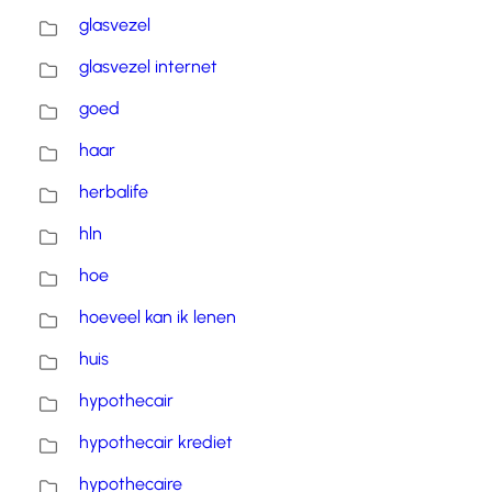
glasvezel
glasvezel internet
goed
haar
herbalife
hln
hoe
hoeveel kan ik lenen
huis
hypothecair
hypothecair krediet
hypothecaire