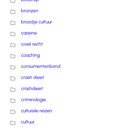
bronzen
broodje cultuur
caseine
civiel recht
coaching
consumentenbond
crash dieet
crashdieet
criminologie
culturele reizen
cultuur