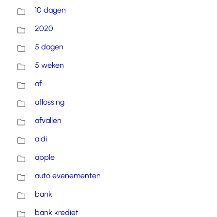
10 dagen
2020
5 dagen
5 weken
af
aflossing
afvallen
aldi
apple
auto evenementen
bank
bank krediet