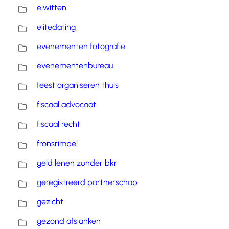
eiwitten
elitedating
evenementen fotografie
evenementenbureau
feest organiseren thuis
fiscaal advocaat
fiscaal recht
fronsrimpel
geld lenen zonder bkr
geregistreerd partnerschap
gezicht
gezond afslanken