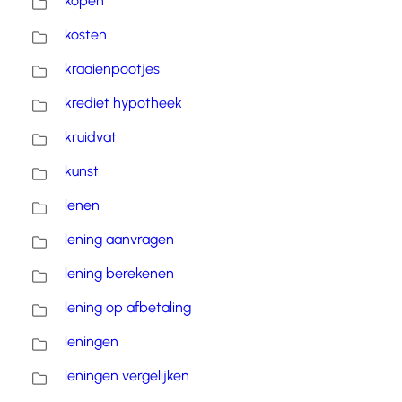
kopen
kosten
kraaienpootjes
krediet hypotheek
kruidvat
kunst
lenen
lening aanvragen
lening berekenen
lening op afbetaling
leningen
leningen vergelijken