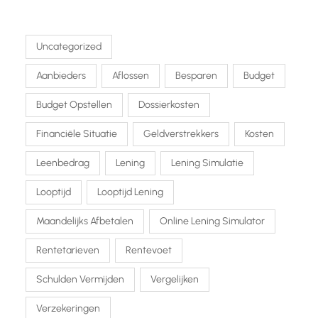
Uncategorized
Aanbieders
Aflossen
Besparen
Budget
Budget Opstellen
Dossierkosten
Financiële Situatie
Geldverstrekkers
Kosten
Leenbedrag
Lening
Lening Simulatie
Looptijd
Looptijd Lening
Maandelijks Afbetalen
Online Lening Simulator
Rentetarieven
Rentevoet
Schulden Vermijden
Vergelijken
Verzekeringen