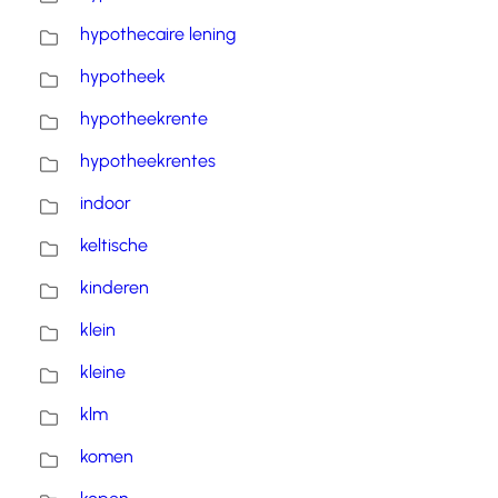
hypothecaire lening
hypotheek
hypotheekrente
hypotheekrentes
indoor
keltische
kinderen
klein
kleine
klm
komen