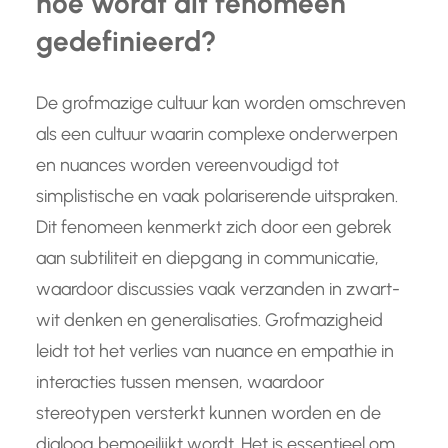
hoe wordt dit fenomeen
gedefinieerd?
De grofmazige cultuur kan worden omschreven
als een cultuur waarin complexe onderwerpen
en nuances worden vereenvoudigd tot
simplistische en vaak polariserende uitspraken.
Dit fenomeen kenmerkt zich door een gebrek
aan subtiliteit en diepgang in communicatie,
waardoor discussies vaak verzanden in zwart-
wit denken en generalisaties. Grofmazigheid
leidt tot het verlies van nuance en empathie in
interacties tussen mensen, waardoor
stereotypen versterkt kunnen worden en de
dialoog bemoeilijkt wordt. Het is essentieel om