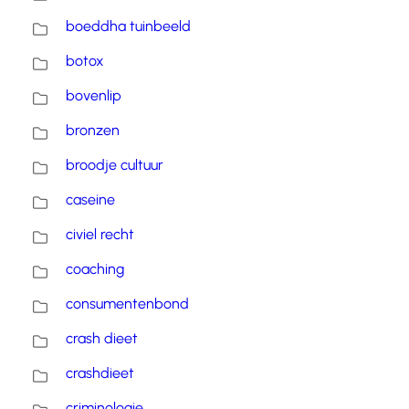
boeddha tuinbeeld
botox
bovenlip
bronzen
broodje cultuur
caseine
civiel recht
coaching
consumentenbond
crash dieet
crashdieet
criminologie