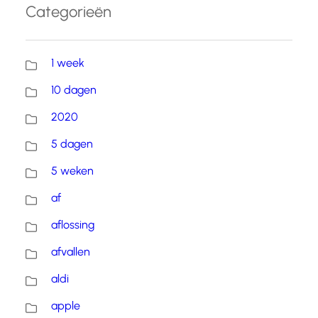
Categorieën
1 week
10 dagen
2020
5 dagen
5 weken
af
aflossing
afvallen
aldi
apple