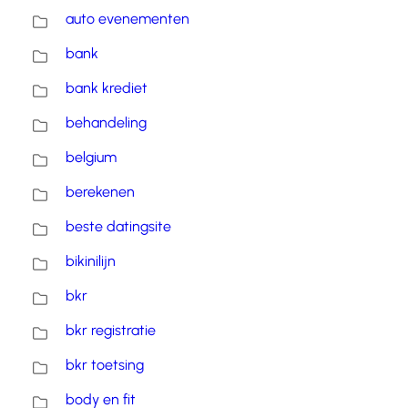
auto evenementen
bank
bank krediet
behandeling
belgium
berekenen
beste datingsite
bikinilijn
bkr
bkr registratie
bkr toetsing
body en fit