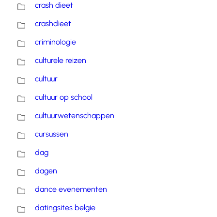
crash dieet
crashdieet
criminologie
culturele reizen
cultuur
cultuur op school
cultuurwetenschappen
cursussen
dag
dagen
dance evenementen
datingsites belgie