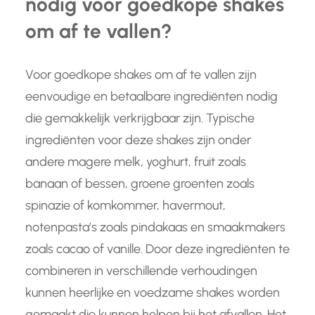
nodig voor goedkope shakes
om af te vallen?
Voor goedkope shakes om af te vallen zijn
eenvoudige en betaalbare ingrediënten nodig
die gemakkelijk verkrijgbaar zijn. Typische
ingrediënten voor deze shakes zijn onder
andere magere melk, yoghurt, fruit zoals
banaan of bessen, groene groenten zoals
spinazie of komkommer, havermout,
notenpasta’s zoals pindakaas en smaakmakers
zoals cacao of vanille. Door deze ingrediënten te
combineren in verschillende verhoudingen
kunnen heerlijke en voedzame shakes worden
gemaakt die kunnen helpen bij het afvallen. Het