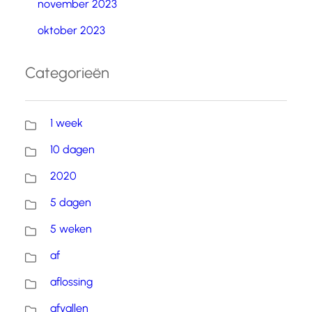
november 2023
oktober 2023
Categorieën
1 week
10 dagen
2020
5 dagen
5 weken
af
aflossing
afvallen