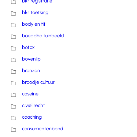
bkr registratie
bkr toetsing
body en fit
boeddha tuinbeeld
botox
bovenlip
bronzen
broodje cultuur
caseine
civiel recht
coaching
consumentenbond