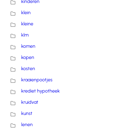
kinderen
klein
kleine
klm
komen
kopen
kosten
kraaienpootjes
krediet hypotheek
kruidvat
kunst
lenen