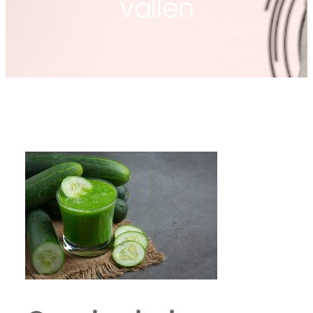
vallen