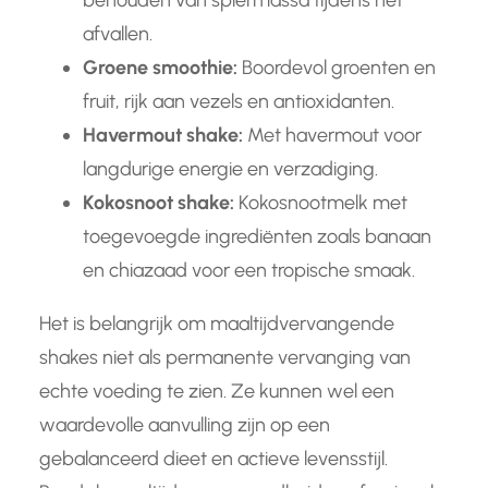
behouden van spiermassa tijdens het
afvallen.
Groene smoothie:
Boordevol groenten en
fruit, rijk aan vezels en antioxidanten.
Havermout shake:
Met havermout voor
langdurige energie en verzadiging.
Kokosnoot shake:
Kokosnootmelk met
toegevoegde ingrediënten zoals banaan
en chiazaad voor een tropische smaak.
Het is belangrijk om maaltijdvervangende
shakes niet als permanente vervanging van
echte voeding te zien. Ze kunnen wel een
waardevolle aanvulling zijn op een
gebalanceerd dieet en actieve levensstijl.