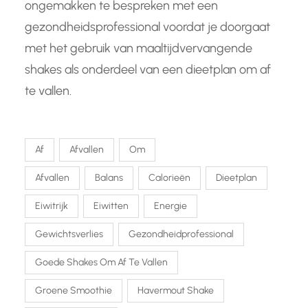
ongemakken te bespreken met een
gezondheidsprofessional voordat je doorgaat
met het gebruik van maaltijdvervangende
shakes als onderdeel van een dieetplan om af
te vallen.
Af
Afvallen
Om
Afvallen
Balans
Calorieën
Dieetplan
Eiwitrijk
Eiwitten
Energie
Gewichtsverlies
Gezondheidprofessional
Goede Shakes Om Af Te Vallen
Groene Smoothie
Havermout Shake