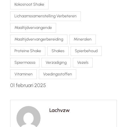
Kokosnoot Shake
Lichaamssamenstelling Verbeteren
Maaltijdvervangende
Maaltijdvervangerbereiding
Mineralen
Proteïne Shake
Shakes
Spierbehoud
Spiermassa
Verzadiging
Vezels
Vitaminen
Voedingsstoffen
01 februari 2025
Lachvzw