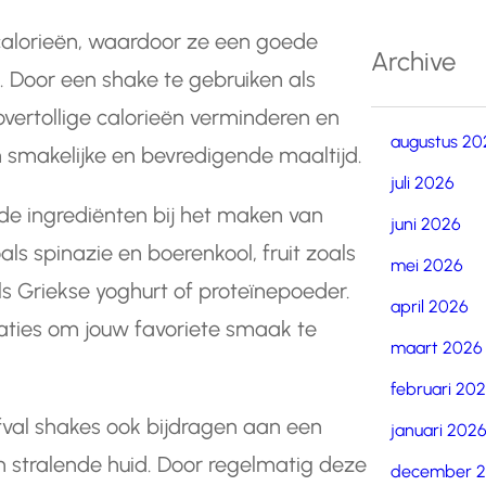
 calorieën, waardoor ze een goede
Archive
n. Door een shake te gebruiken als
vertollige calorieën verminderen en
augustus 20
n smakelijke en bevredigende maaltijd.
juli 2026
nde ingrediënten bij het maken van
juni 2026
ls spinazie en boerenkool, fruit zoals
mei 2026
s Griekse yoghurt of proteïnepoeder.
april 2026
aties om jouw favoriete smaak te
maart 2026
februari 20
val shakes ook bijdragen aan een
januari 202
n stralende huid. Door regelmatig deze
december 