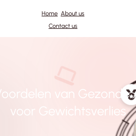
Home
About us
Contact us
oordelen van Gezonde 
voor Gewichtsverlies