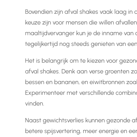
Bovendien zijn afval shakes vaak laag in
keuze zijn voor mensen die willen afvalle
maaltijdvervanger kun je de inname van o
tegelijkertijd nog steeds genieten van ee
Het is belangrijk om te kiezen voor gezo
afval shakes. Denk aan verse groenten zoa
bessen en bananen, en eiwitbronnen zoal
Experimenteer met verschillende combin
vinden.
Naast gewichtsverlies kunnen gezonde af
betere spijsvertering, meer energie en ee