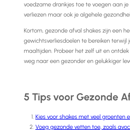
voedzame drankjes toe te voegen aan je di
verliezen maar ook je algehele gezondhei
Kortom, gezonde afval shakes zijn een he
gewichtsverliesdoelen te bereiken terwijl
maaltijden. Probeer het zelf uit en ontd
weg naar een gezonder en gelukkiger lev
5 Tips voor Gezonde A
Kies voor shakes met veel groenten en
Voeg gezonde vetten toe, zoals avoc