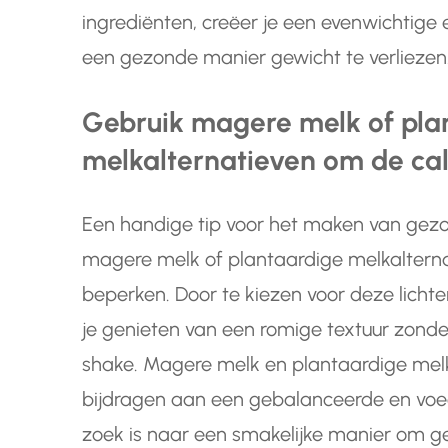
ingrediënten, creëer je een evenwichtige 
een gezonde manier gewicht te verliezen
Gebruik magere melk of pla
melkalternatieven om de ca
Een handige tip voor het maken van gezon
magere melk of plantaardige melkaltern
beperken. Door te kiezen voor deze lichter
je genieten van een romige textuur zonde
shake. Magere melk en plantaardige melk
bijdragen aan een gebalanceerde en voe
zoek is naar een smakelijke manier om ge