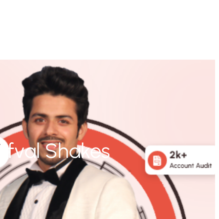
Afval Shakes