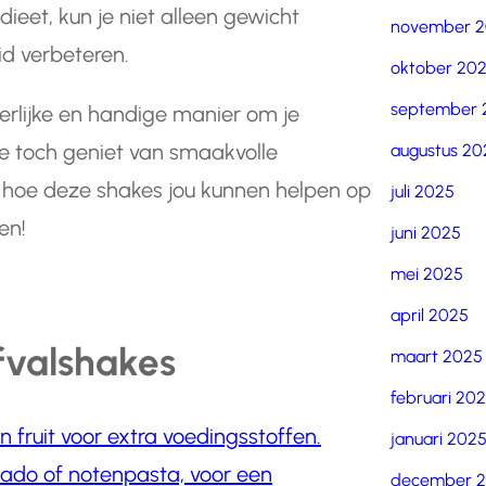
eet, kun je niet alleen gewicht
november 
d verbeteren.
oktober 20
september 
erlijke en handige manier om je
 je toch geniet van smaakvolle
augustus 20
ek hoe deze shakes jou kunnen helpen op
juli 2025
en!
juni 2025
mei 2025
april 2025
fvalshakes
maart 2025
februari 20
 fruit voor extra voedingsstoffen.
januari 202
ado of notenpasta, voor een
december 