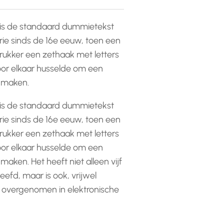
is de standaard dummietekst
rie sinds de 16e eeuw, toen een
ukker een zethaak met letters
or elkaar husselde om een
e maken.
is de standaard dummietekst
rie sinds de 16e eeuw, toen een
ukker een zethaak met letters
or elkaar husselde om een
 maken. Het heeft niet alleen vijf
efd, maar is ook, vrijwel
 overgenomen in elektronische