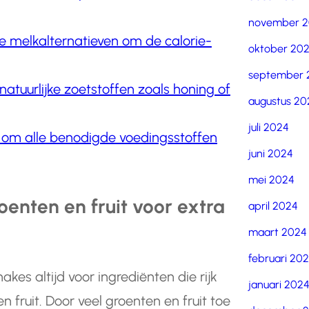
november 
 melkalternatieven om de calorie-
oktober 20
september 
atuurlijke zoetstoffen zoals honing of
augustus 20
juli 2024
 om alle benodigde voedingsstoffen
juni 2024
mei 2024
oenten en fruit voor extra
april 2024
maart 2024
februari 20
kes altijd voor ingrediënten die rijk
januari 202
n fruit. Door veel groenten en fruit toe