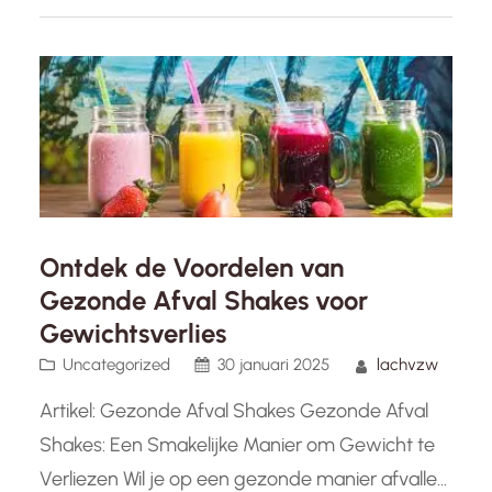
ontbijt shakes. Deze shakes worden vaak
gebruikt als maaltijdvervanger en kunnen een
effectieve manier zijn om…
Ontdek de Voordelen van
Gezonde Afval Shakes voor
Gewichtsverlies
Uncategorized
30 januari 2025
lachvzw
Artikel: Gezonde Afval Shakes Gezonde Afval
Shakes: Een Smakelijke Manier om Gewicht te
Verliezen Wil je op een gezonde manier afvallen