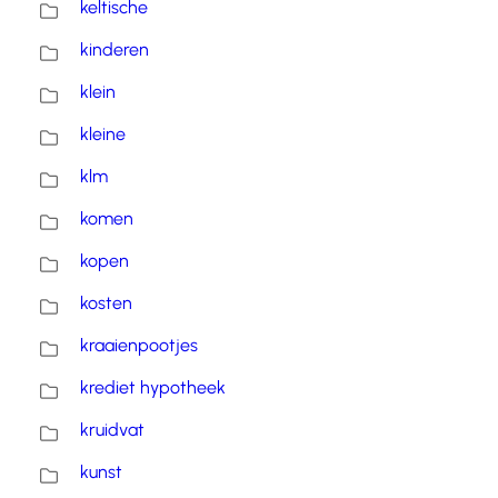
keltische
kinderen
klein
kleine
klm
komen
kopen
kosten
kraaienpootjes
krediet hypotheek
kruidvat
kunst