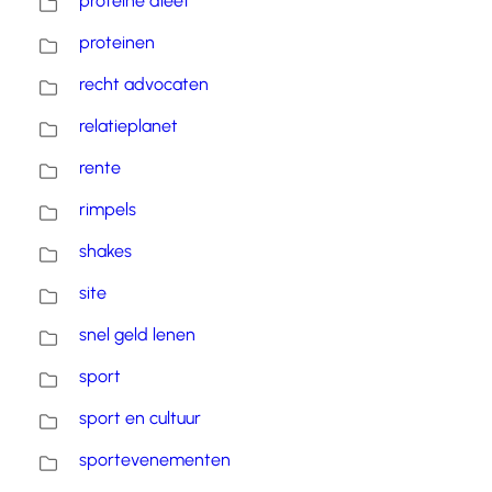
proteïne dieet
proteinen
recht advocaten
relatieplanet
rente
rimpels
shakes
site
snel geld lenen
sport
sport en cultuur
sportevenementen