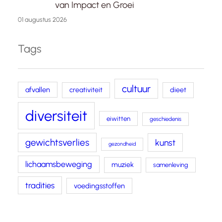
van Impact en Groei
01 augustus 2026
Tags
cultuur
afvallen
creativiteit
dieet
diversiteit
eiwitten
geschiedenis
gewichtsverlies
kunst
gezondheid
lichaamsbeweging
muziek
samenleving
tradities
voedingsstoffen