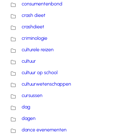
consumentenbond
crash dieet
crashdieet
criminologie
culturele reizen
cultuur
cultuur op school
cultuurwetenschappen
cursussen
dag
dagen
dance evenementen