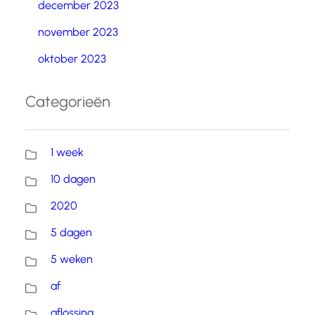
december 2023
november 2023
oktober 2023
Categorieën
1 week
10 dagen
2020
5 dagen
5 weken
af
aflossing