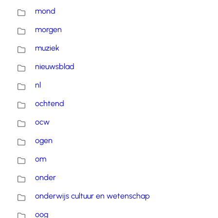
mond
morgen
muziek
nieuwsblad
nl
ochtend
ocw
ogen
om
onder
onderwijs cultuur en wetenschap
oog