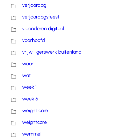
verjaardag
verjaardagsfeest
vlaanderen digitaal
voorhoofd
vrijwilligerswerk buitenland
waar
wat
week 1
week 5
weight care
weightcare
wemmel