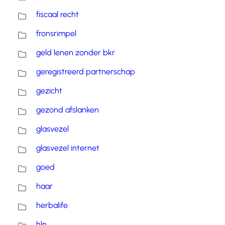
fiscaal recht
fronsrimpel
geld lenen zonder bkr
geregistreerd partnerschap
gezicht
gezond afslanken
glasvezel
glasvezel internet
goed
haar
herbalife
hln