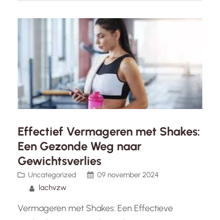
afvalshakes. Maar hoe effectief zijn deze shakes
eigenlijk? Afvalshakes worden vaak gebruikt als
maaltijdvervangers in…
Effectief Vermageren met Shakes:
Een Gezonde Weg naar
Gewichtsverlies
Uncategorized
09 november 2024
lachvzw
Vermageren met Shakes: Een Effectieve