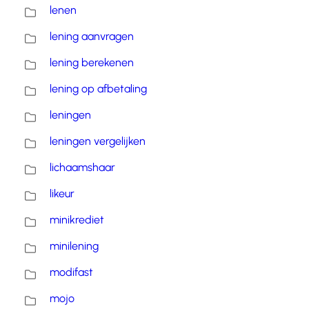
lenen
lening aanvragen
lening berekenen
lening op afbetaling
leningen
leningen vergelijken
lichaamshaar
likeur
minikrediet
minilening
modifast
mojo