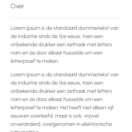
e
Over
n
Lorem Ipsum is de standaard dummietekst van
de industrie sinds de 16e eeuw, toen een
onbekende drukker een zethaak met letters
nam en ze door elkaar husselde om een
letterproef te maken.
Lorem Ipsum is de standaard dummietekst van
de industrie sinds de 16e eeuw, toen een
onbekende drukker een zethaak met letters
nam en ze door elkaar husselde om een
letterproef te maken. Het heeft niet alleen vijf
eeuwen overleefd, maar is ook, vrijwel
onveranderd, overgenomen in elektronische