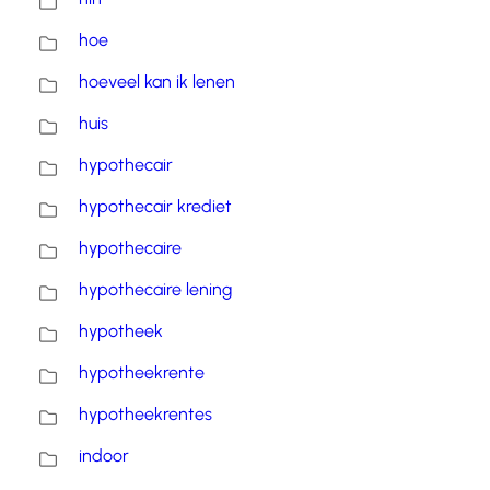
hoe
hoeveel kan ik lenen
huis
hypothecair
hypothecair krediet
hypothecaire
hypothecaire lening
hypotheek
hypotheekrente
hypotheekrentes
indoor