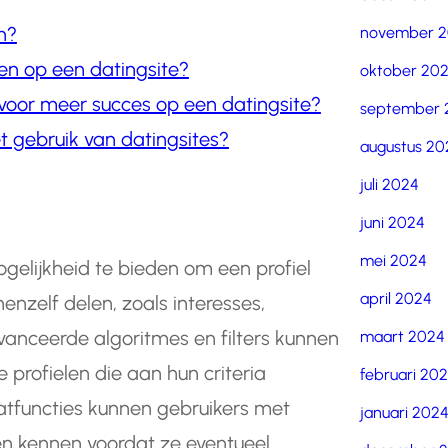
n?
november 
en op een datingsite?
oktober 20
n voor meer succes op een datingsite?
september 
t gebruik van datingsites?
augustus 20
juli 2024
juni 2024
mei 2024
gelijkheid te bieden om een profiel
april 2024
nzelf delen, zoals interesses,
vanceerde algoritmes en filters kunnen
maart 2024
profielen die aan hun criteria
februari 20
atfuncties kunnen gebruikers met
januari 202
en kennen voordat ze eventueel