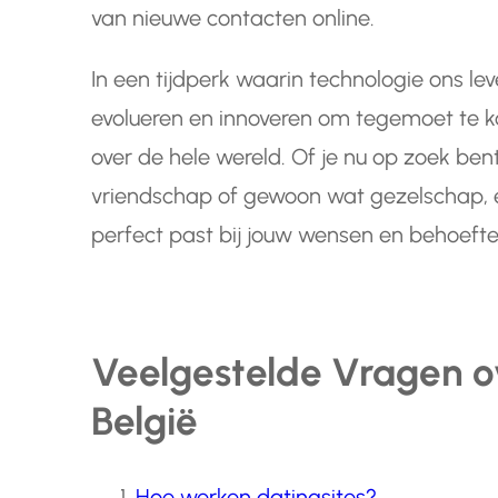
van nieuwe contacten online.
In een tijdperk waarin technologie ons lev
evolueren en innoveren om tegemoet te 
over de hele wereld. Of je nu op zoek bent
vriendschap of gewoon wat gezelschap, er 
perfect past bij jouw wensen en behoefte
Veelgestelde Vragen ov
België
Hoe werken datingsites?