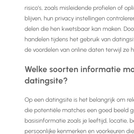
risico’s, zoals misleidende profielen of op
blijven, hun privacy instellingen controler
delen die hen kwetsbaar kan maken. Door 
handelen tijdens het gebruik van datings
de voordelen van online daten terwijl ze 
Welke soorten informatie mo
datingsite?
Op een datingsite is het belangrijk om rel
die potentiële matches een goed beeld ge
basisinformatie zoals je leeftijd, locatie,
persoonlijke kenmerken en voorkeuren die be