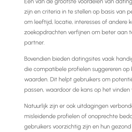
Een van de grootste voordelen van datings
zijn en criteria in te stellen op basis van
om leeftijd, locatie, interesses of ander
zoekopdrachten verfijnen om beter aan te 
partner.
Bovendien bieden datingsites vaak handi
die compatibele profielen suggereren op 
waarden. Dit helpt gebruikers om potentië
passen, waardoor de kans op het vinden 
Natuurlijk zijn er ook uitdagingen verbond
misleidende profielen of onoprechte bedoe
gebruikers voorzichtig zijn en hun gezon