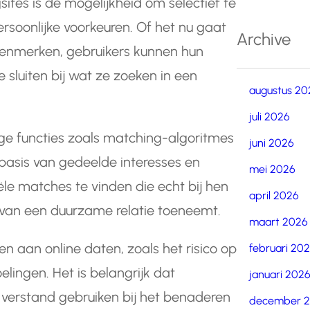
ites is de mogelijkheid om selectief te
 persoonlijke voorkeuren. Of het nu gaat
Archive
e kenmerken, gebruikers kunnen hun
sluiten bij wat ze zoeken in een
augustus 20
juli 2026
ge functies zoals matching-algoritmes
juni 2026
basis van gedeelde interesses en
mei 2026
le matches te vinden die echt bij hen
april 2026
van een duurzame relatie toeneemt.
maart 2026
en aan online daten, zoals het risico op
februari 20
lingen. Het is belangrijk dat
januari 202
d verstand gebruiken bij het benaderen
december 