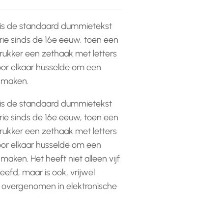
is de standaard dummietekst
rie sinds de 16e eeuw, toen een
ukker een zethaak met letters
or elkaar husselde om een
e maken.
is de standaard dummietekst
rie sinds de 16e eeuw, toen een
ukker een zethaak met letters
or elkaar husselde om een
 maken. Het heeft niet alleen vijf
efd, maar is ook, vrijwel
 overgenomen in elektronische