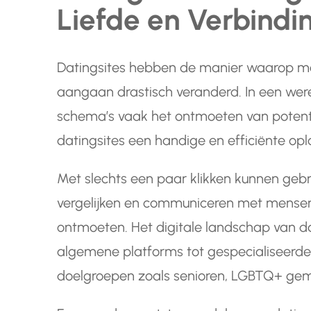
Liefde en Verbindi
Datingsites hebben de manier waarop men
aangaan drastisch veranderd. In een were
schema’s vaak het ontmoeten van potenti
datingsites een handige en efficiënte opl
Met slechts een paar klikken kunnen gebru
vergelijken en communiceren met mensen
ontmoeten. Het digitale landschap van dat
algemene platforms tot gespecialiseerde s
doelgroepen zoals senioren, LGBTQ+ ge