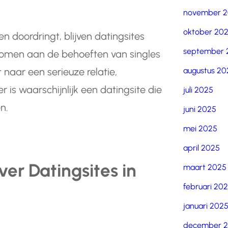
november 
oktober 20
en doordringt, blijven datingsites
september 
komen aan de behoeften van singles
augustus 20
 naar een serieuze relatie,
is waarschijnlijk een datingsite die
juli 2025
n.
juni 2025
mei 2025
april 2025
er Datingsites in
maart 2025
februari 20
januari 202
december 