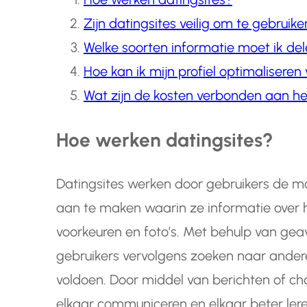
Zijn datingsites veilig om te gebruike
Welke soorten informatie moet ik del
Hoe kan ik mijn profiel optimalisere
Wat zijn de kosten verbonden aan he
Hoe werken datingsites?
Datingsites werken door gebruikers de mo
aan te maken waarin ze informatie over he
voorkeuren en foto’s. Met behulp van gea
gebruikers vervolgens zoeken naar andere 
voldoen. Door middel van berichten of ch
elkaar communiceren en elkaar beter ler