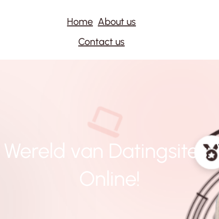
Home
About us
Contact us
 Wereld van Datingsites:
Online!