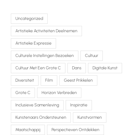
Uncategorized
Artistieke Activiteiten Deelnemen
Artistieke Expressie
Culturele Instellingen Bezoeken
Cultuur
Cultuur Met Een Grote C
Dans
Digitale Kunst
Diversiteit
Film
Geest Prikkelen
Grote C
Horizon Verbreden
Inclusieve Samenleving
Inspiratie
Kunstenaars Ondersteunen
Kunstvormen
Maatschappij
Perspectieven Ontdekken