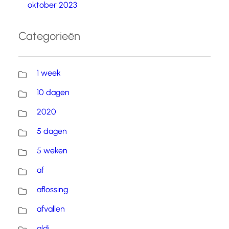
oktober 2023
Categorieën
1 week
10 dagen
2020
5 dagen
5 weken
af
aflossing
afvallen
aldi