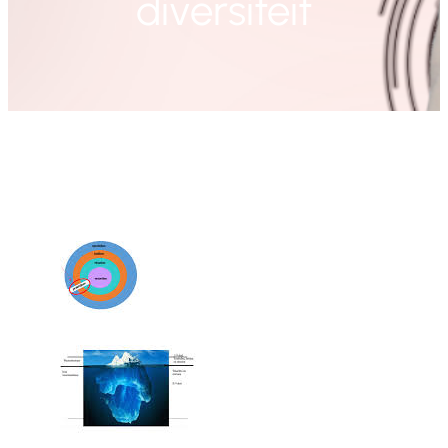
diversiteit