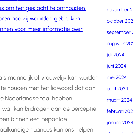
ies om het geslacht te onthouden.
november 
oren hoe zij woorden gebruiken.
oktober 20
onnen voor meer informatie over
september 
augustus 20
juli 2024
juni 2024
 als mannelijk of vrouwelijk kan worden
mei 2024
g te houden met het lidwoord dat aan
april 2024
 de Nederlandse taal hebben
maart 2024
 wat kan bijdragen aan de perceptie
februari 20
ppen binnen een bepaalde
januari 202
 taalkundige nuances kan ons helpen