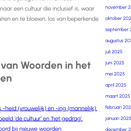
november 
aar een cultuur die inclusief is, waar
uiten en te bloeien, los van beperkende
oktober 20
september 
augustus 20
juli 2025
 van Woorden in het
juni 2025
mei 2025
nen
april 2025
maart 2025
februari 20
-heid (vrouwelijk) en -ing (mannelijk).
eld ‘de cultuur’ en ‘het gedrag’.
januari 202
oord bij nieuwe woorden.
december 