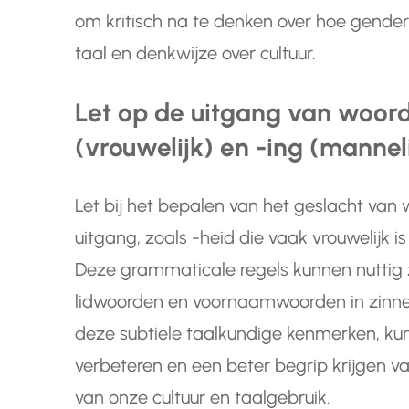
om kritisch na te denken over hoe gender
taal en denkwijze over cultuur.
Let op de uitgang van woord
(vrouwelijk) en -ing (manneli
Let bij het bepalen van het geslacht van
uitgang, zoals -heid die vaak vrouwelijk i
Deze grammaticale regels kunnen nuttig z
lidwoorden en voornaamwoorden in zinn
deze subtiele taalkundige kenmerken, kun
verbeteren en een beter begrip krijgen 
van onze cultuur en taalgebruik.