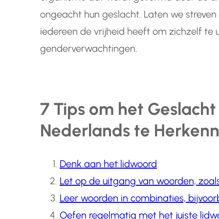
ongeacht hun geslacht. Laten we streven n
iedereen de vrijheid heeft om zichzelf te 
genderverwachtingen.
7 Tips om het Geslacht
Nederlands te Herken
Denk aan het lidwoord
Let op de uitgang van woorden, zoals 
Leer woorden in combinaties, bijvoorbe
Oefen regelmatig met het juiste lidw