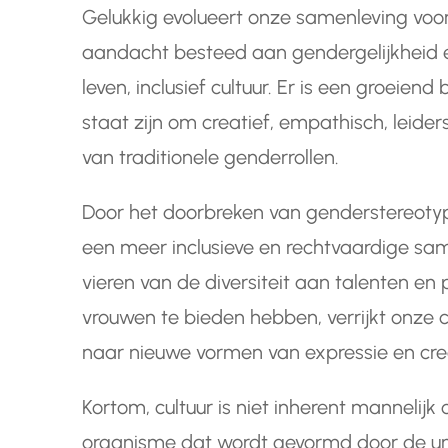
Gelukkig evolueert onze samenleving voo
aandacht besteed aan gendergelijkheid en
leven, inclusief cultuur. Er is een groeie
staat zijn om creatief, empathisch, leiders
van traditionele genderrollen.
Door het doorbreken van genderstereotyp
een meer inclusieve en rechtvaardige sa
vieren van de diversiteit aan talenten e
vrouwen te bieden hebben, verrijkt onze c
naar nieuwe vormen van expressie en creat
Kortom, cultuur is niet inherent mannelijk 
organisme dat wordt gevormd door de uni