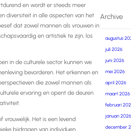
rtdurend en wordt er steeds meer
 diversiteit in alle aspecten van het
Archive
nd besef dat zowel mannen als vrouwen in
chapsvaardig en artistiek te zijn, los
augustus 20
juli 2026
juni 2026
en in de culturele sector kunnen we
mei 2026
menleving bevorderen. Het erkennen en
n perspectieven die zowel mannen als
april 2026
ulturele ervaring en opent de deuren
maart 2026
iviteit.
februari 20
januari 202
of vrouwelijk. Het is een levend
december 
eke bijdragen van individuen