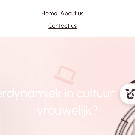
Home
About us
Contact us
dynamiek in cultuur: ma
vrouwelijk?