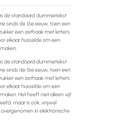
is de standaard dummietekst
rie sinds de 16e eeuw, toen een
ukker een zethaak met letters
or elkaar husselde om een
e maken.
is de standaard dummietekst
rie sinds de 16e eeuw, toen een
ukker een zethaak met letters
or elkaar husselde om een
 maken. Het heeft niet alleen vijf
efd, maar is ook, vrijwel
 overgenomen in elektronische