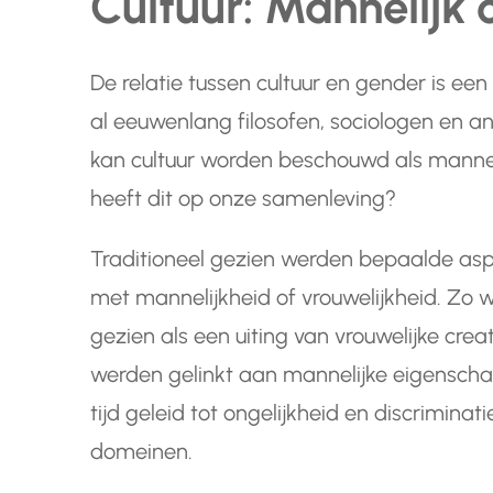
Cultuur: Mannelijk 
De relatie tussen cultuur en gender is e
al eeuwenlang filosofen, sociologen en a
kan cultuur worden beschouwd als manneli
heeft dit op onze samenleving?
Traditioneel gezien werden bepaalde asp
met mannelijkheid of vrouwelijkheid. Zo 
gezien als een uiting van vrouwelijke creati
werden gelinkt aan mannelijke eigensch
tijd geleid tot ongelijkheid en discriminat
domeinen.