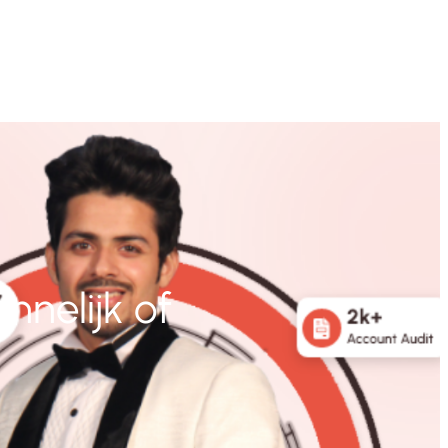
nnelijk of