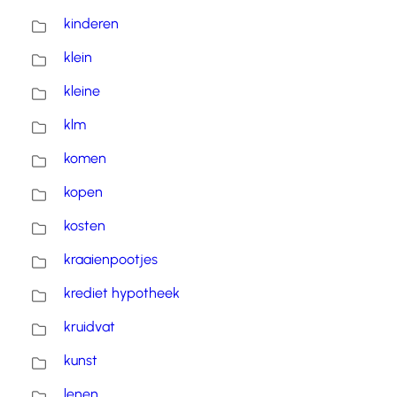
kinderen
klein
kleine
klm
komen
kopen
kosten
kraaienpootjes
krediet hypotheek
kruidvat
kunst
lenen