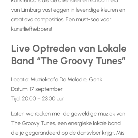
kunstenaars die de diversiteit en schoonheid
van Limburg vastleggen in levendige kleuren en
creatieve composities. Een must-see voor
kunstliefhebbers!
Live Optreden van Lokale
Band “The Groovy Tunes”
Locatie: Muziekcafé De Melodie, Genk
Datum: 17 september
Tijd: 20:00 – 23:00 uur
Laten we rocken met de geweldige muziek van
The Groovy Tunes, een energieke lokale band
die je gegarandeerd op de dansvloer krijgt. Mis