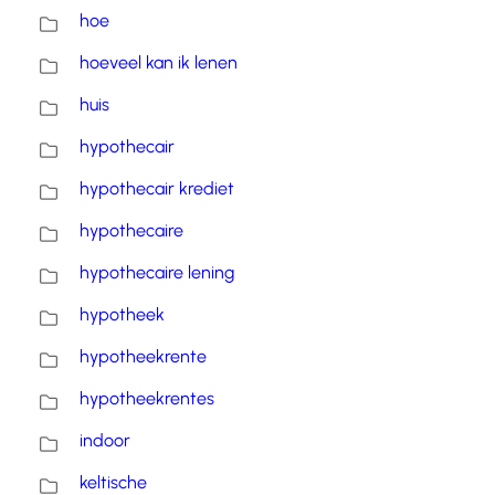
hoe
hoeveel kan ik lenen
huis
hypothecair
hypothecair krediet
hypothecaire
hypothecaire lening
hypotheek
hypotheekrente
hypotheekrentes
indoor
keltische