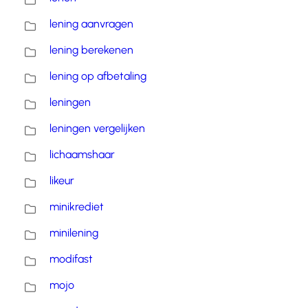
lening aanvragen
lening berekenen
lening op afbetaling
leningen
leningen vergelijken
lichaamshaar
likeur
minikrediet
minilening
modifast
mojo