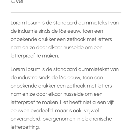
Over
n
Lorem Ipsum is de standaard dummietekst van
de industrie sinds de 16e eeuw, toen een
onbekende drukker een zethaak met letters
nam en ze door elkaar husselde om een
letterproef te maken.
Lorem Ipsum is de standaard dummietekst van
de industrie sinds de 16e eeuw, toen een
onbekende drukker een zethaak met letters
nam en ze door elkaar husselde om een
letterproef te maken. Het heeft niet alleen vijf
eeuwen overleefd, maar is ook, vrijwel
onveranderd, overgenomen in elektronische
letterzetting.