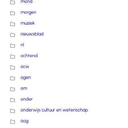
mond
morgen
muziek
nieuwsblad
nl
ochtend
ocw
ogen
om
onder
onderwijs cultuur en wetenschap
oog