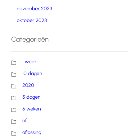
november 2023
oktober 2023
Categorieën
1 week
10 dagen
2020
5 dagen
5 weken
af
aflossing