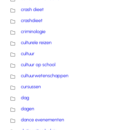
crash dieet
crashdieet
criminologie
culturele reizen
cultuur
cultuur op school
cultuurwetenschappen
cursussen
dag
dagen
dance evenementen