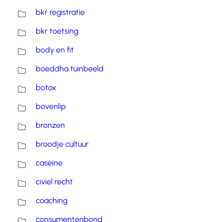
bkr registratie
bkr toetsing
body en fit
boeddha tuinbeeld
botox
bovenlip
bronzen
broodje cultuur
caseine
civiel recht
coaching
consumentenbond