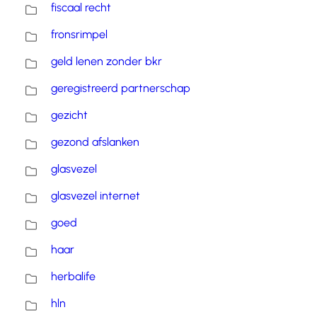
fiscaal recht
fronsrimpel
geld lenen zonder bkr
geregistreerd partnerschap
gezicht
gezond afslanken
glasvezel
glasvezel internet
goed
haar
herbalife
hln