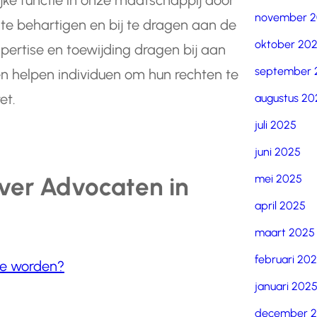
jke functie in onze maatschappij door
november 
te behartigen en bij te dragen aan de
oktober 20
ertise en toewijding dragen bij aan
september 
n helpen individuen om hun rechten te
et.
augustus 20
juli 2025
juni 2025
mei 2025
ver Advocaten in
april 2025
maart 2025
februari 20
te worden?
januari 202
december 