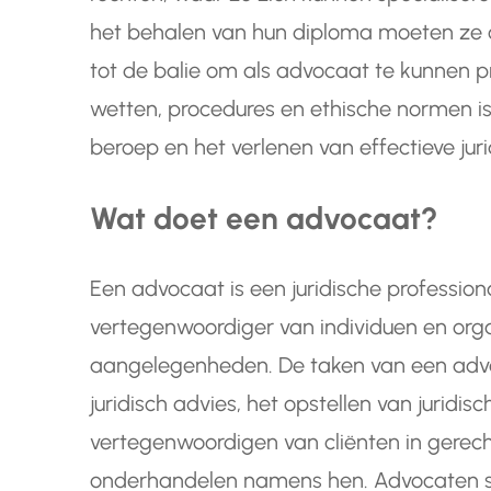
het behalen van hun diploma moeten ze 
tot de balie om als advocaat te kunnen p
wetten, procedures en ethische normen is 
beroep en het verlenen van effectieve juri
Wat doet een advocaat?
Een advocaat is een juridische profession
vertegenwoordiger van individuen en organ
aangelegenheden. De taken van een advo
juridisch advies, het opstellen van juridi
vertegenwoordigen van cliënten in gerech
onderhandelen namens hen. Advocaten spe