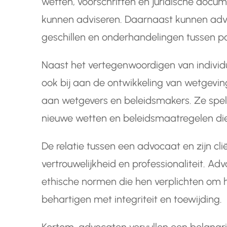
wetten, voorschriften en juridische docum
kunnen adviseren. Daarnaast kunnen adv
geschillen en onderhandelingen tussen pa
Naast het vertegenwoordigen van individ
ook bij aan de ontwikkeling van wetgeving
aan wetgevers en beleidsmakers. Ze spel
nieuwe wetten en beleidsmaatregelen di
De relatie tussen een advocaat en zijn cl
vertrouwelijkheid en professionaliteit. A
ethische normen die hen verplichten om h
behartigen met integriteit en toewijding.