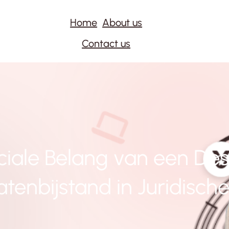
Home
About us
Contact us
ciale Belang van een De
tenbijstand in Juridisch