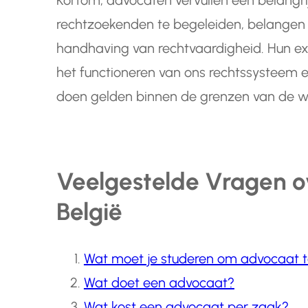
Kortom, advocaten vervullen een belangri
rechtzoekenden te begeleiden, belangen 
handhaving van rechtvaardigheid. Hun exp
het functioneren van ons rechtssysteem e
doen gelden binnen de grenzen van de w
Veelgestelde Vragen o
België
Wat moet je studeren om advocaat 
Wat doet een advocaat?
Wat kost een advocaat per zaak?