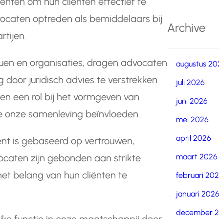
enten om hun cliënten effectief te
ocaten optreden als bemiddelaars bij
Archive
rtijen.
uen en organisaties, dragen advocaten
augustus 20
 door juridisch advies te verstrekken
juli 2026
en een rol bij het vormgeven van
juni 2026
e onze samenleving beïnvloeden.
mei 2026
april 2026
iënt is gebaseerd op vertrouwen,
maart 2026
dvocaten zijn gebonden aan strikte
et belang van hun cliënten te
februari 20
januari 202
december 