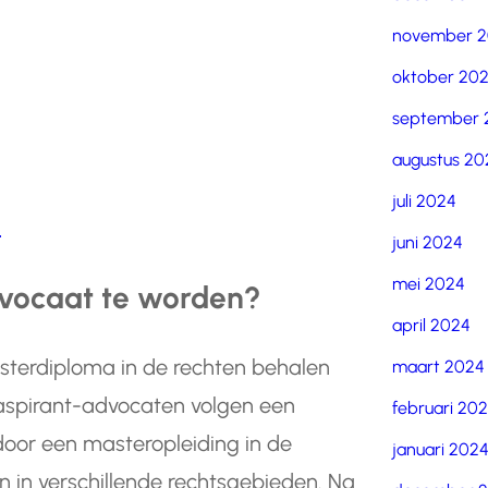
november 
oktober 20
september 
augustus 20
juli 2024
?
juni 2024
mei 2024
dvocaat te worden?
april 2024
terdiploma in de rechten behalen
maart 2024
 aspirant-advocaten volgen een
februari 20
door een masteropleiding in de
januari 202
n in verschillende rechtsgebieden. Na