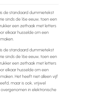
is de standaard dummietekst
rie sinds de 16e eeuw, toen een
ukker een zethaak met letters
or elkaar husselde om een
e maken.
is de standaard dummietekst
rie sinds de 16e eeuw, toen een
ukker een zethaak met letters
or elkaar husselde om een
 maken. Het heeft niet alleen vijf
efd, maar is ook, vrijwel
 overgenomen in elektronische