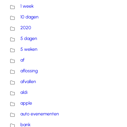
1 week
10 dagen
2020
5 dagen
5 weken
af
aflossing
afvallen
aldi
apple
auto evenementen
bank