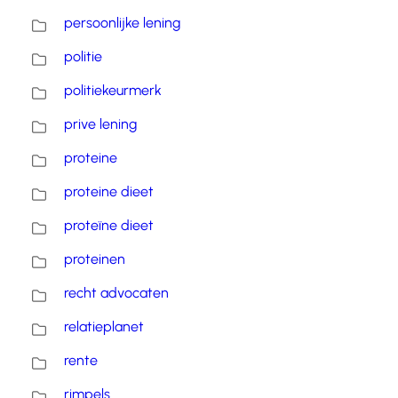
persoonlijke lening
politie
politiekeurmerk
prive lening
proteine
proteine dieet
proteïne dieet
proteinen
recht advocaten
relatieplanet
rente
rimpels