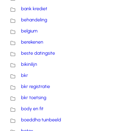
bank krediet
behandeling
belgium
berekenen
beste datingsite
bikinilijn
bkr
bkr registratie
bkr toetsing
body en fit
boeddha tuinbeeld
botox