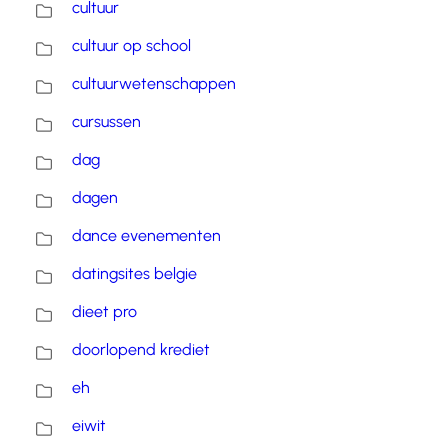
cultuur
cultuur op school
cultuurwetenschappen
cursussen
dag
dagen
dance evenementen
datingsites belgie
dieet pro
doorlopend krediet
eh
eiwit