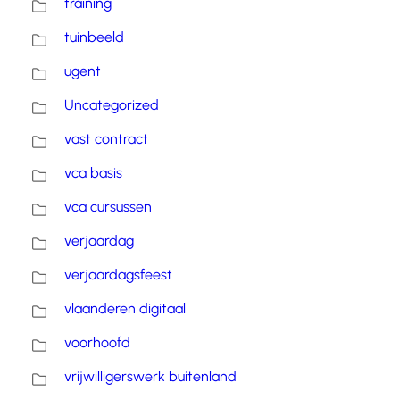
training
tuinbeeld
ugent
Uncategorized
vast contract
vca basis
vca cursussen
verjaardag
verjaardagsfeest
vlaanderen digitaal
voorhoofd
vrijwilligerswerk buitenland