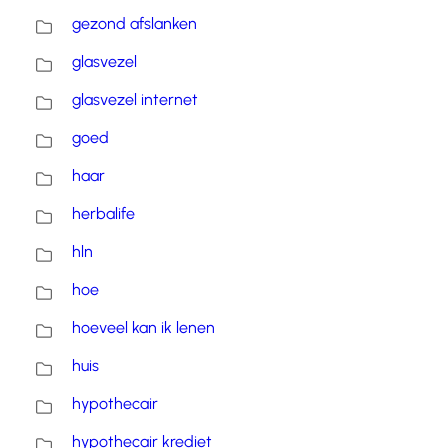
gezond afslanken
glasvezel
glasvezel internet
goed
haar
herbalife
hln
hoe
hoeveel kan ik lenen
huis
hypothecair
hypothecair krediet