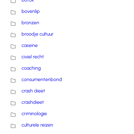
bovenlip
bronzen
broodje cultuur
caseine
civiel recht
coaching
consumentenbond
crash dieet
crashdieet
criminologie
culturele reizen