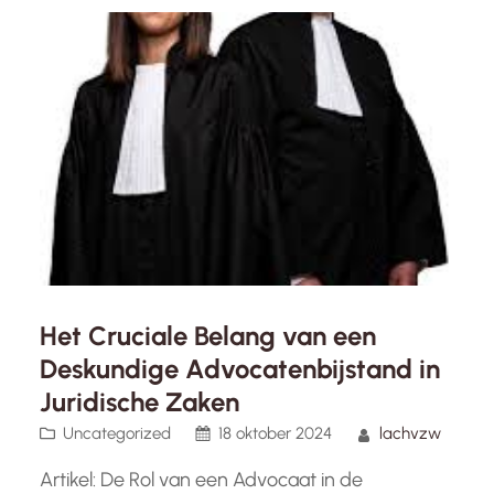
zich in een kwetsbare positie bevinden of
onvoldoende financiële middelen hebben,…
Het Cruciale Belang van een
Deskundige Advocatenbijstand in
Juridische Zaken
Uncategorized
18 oktober 2024
lachvzw
Artikel: De Rol van een Advocaat in de