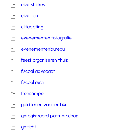
eiwitshakes
eiwitten
elitedating
evenementen fotografie
evenementenbureau
feest organiseren thuis
fiscaal advocaat
fiscaal recht
fronsrimpel
geld lenen zonder bkr
geregistreerd partnerschap
gezicht