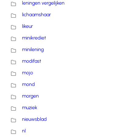
leningen vergelijken
lichaamshaar
likeur
minikrediet
minilening
modifast
mojo
mond
morgen
muziek
nieuwsblad
nl