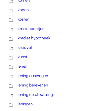
komen
kopen
kosten
kraaienpootjes
krediet hypotheek
kruidvat
kunst
lenen
lening aanvragen
lening berekenen
lening op afbetaling
leningen