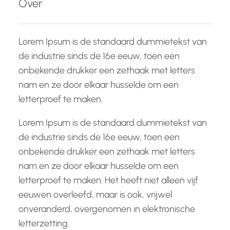
Over
n
Lorem Ipsum is de standaard dummietekst van
de industrie sinds de 16e eeuw, toen een
onbekende drukker een zethaak met letters
nam en ze door elkaar husselde om een
letterproef te maken.
Lorem Ipsum is de standaard dummietekst van
de industrie sinds de 16e eeuw, toen een
onbekende drukker een zethaak met letters
nam en ze door elkaar husselde om een
letterproef te maken. Het heeft niet alleen vijf
eeuwen overleefd, maar is ook, vrijwel
onveranderd, overgenomen in elektronische
letterzetting.