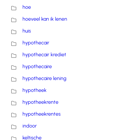
hoe
hoeveel kan ik lenen
huis
hypothecair
hypothecair krediet
hypothecaire
hypothecaire lening
hypotheek
hypotheekrente
hypotheekrentes
indoor
keltische