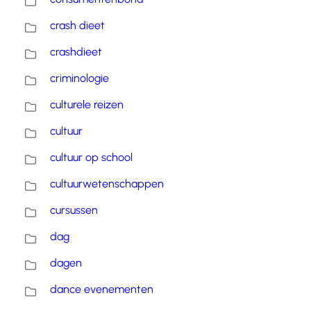
crash dieet
crashdieet
criminologie
culturele reizen
cultuur
cultuur op school
cultuurwetenschappen
cursussen
dag
dagen
dance evenementen