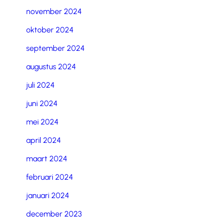
november 2024
oktober 2024
september 2024
augustus 2024
juli 2024
juni 2024
mei 2024
april 2024
maart 2024
februari 2024
januari 2024
december 2023