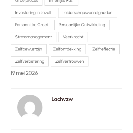
Groeiproces
Innerlijke Rust
Investering In Jezelf
Leiderschapsvaardigheden
Persoonlijke Groei
Persoonlijke Ontwikkeling
Stressmanagement
Veerkracht
Zelfbewustzijn
Zelfontdekking
Zelfreflectie
Zelfverbetering
Zelfvertrouwen
19 mei 2026
Lachvzw