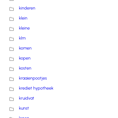
kinderen
klein
kleine
klm
komen
kopen
kosten
kraaienpootjes
krediet hypotheek
kruidvat
kunst