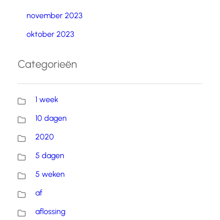
november 2023
oktober 2023
Categorieën
1 week
10 dagen
2020
5 dagen
5 weken
af
aflossing