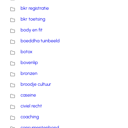
bkr registratie
bkr toetsing
body en fit
boeddha tuinbeeld
botox
bovenlip
bronzen
broodje cultuur
caseine
civiel recht
coaching
consumentenbond