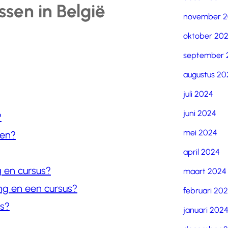
sen in België
november 
oktober 20
september 
augustus 20
juli 2024
juni 2024
?
mei 2024
gen?
april 2024
g en cursus?
maart 2024
ing en een cursus?
februari 20
us?
januari 202