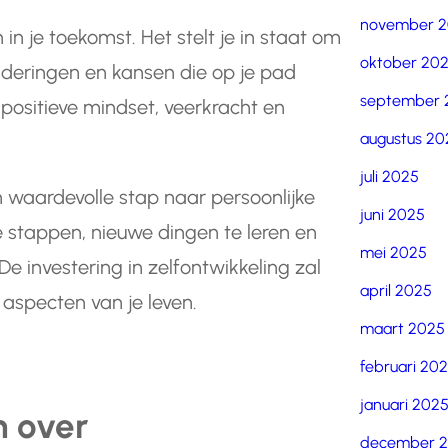
november 
 in je toekomst. Het stelt je in staat om
oktober 20
deringen en kansen die op je pad
september 
positieve mindset, veerkracht en
augustus 20
juli 2025
n waardevolle stap naar persoonlijke
juni 2025
te stappen, nieuwe dingen te leren en
mei 2025
De investering in zelfontwikkeling zal
april 2025
 aspecten van je leven.
maart 2025
februari 20
januari 202
n over
december 