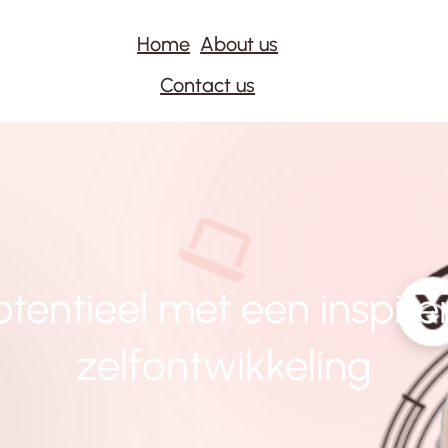
Home
About us
Contact us
tentieel met een inspir
zelfontwikkeling