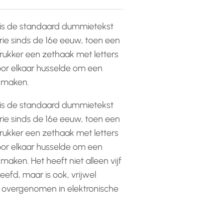
is de standaard dummietekst
rie sinds de 16e eeuw, toen een
ukker een zethaak met letters
or elkaar husselde om een
e maken.
is de standaard dummietekst
rie sinds de 16e eeuw, toen een
ukker een zethaak met letters
or elkaar husselde om een
 maken. Het heeft niet alleen vijf
efd, maar is ook, vrijwel
 overgenomen in elektronische