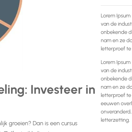
Lorem Ipsum 
van de indust
onbekende dr
nam en ze do
letterproef t
Lorem Ipsum 
van de indust
onbekende dr
ling: Investeer in
nam en ze do
letterproef te
eeuwen overle
onveranderd,
letterzetting.
nlijk groeien? Dan is een cursus