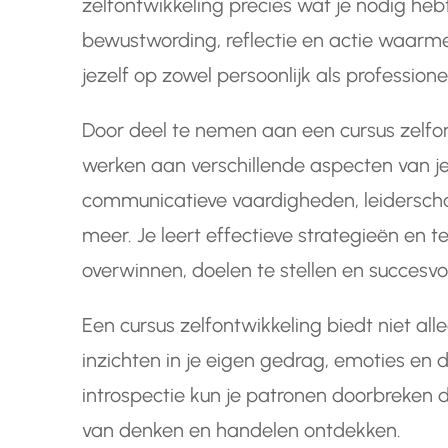
zelfontwikkeling precies wat je nodig heb
bewustwording, reflectie en actie waarmee
jezelf op zowel persoonlijk als professione
Door deel te nemen aan een cursus zelfon
werken aan verschillende aspecten van jez
communicatieve vaardigheden, leidersc
meer. Je leert effectieve strategieën en 
overwinnen, doelen te stellen en succesvo
Een cursus zelfontwikkeling biedt niet a
inzichten in je eigen gedrag, emoties en 
introspectie kun je patronen doorbreken
van denken en handelen ontdekken.