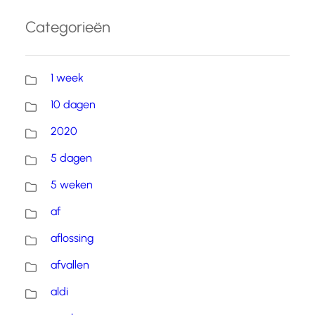
Categorieën
1 week
10 dagen
2020
5 dagen
5 weken
af
aflossing
afvallen
aldi