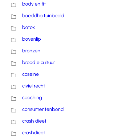
body en fit
boeddha tuinbeeld
botox
bovenlip
bronzen
broodje cultuur
caseine
civiel recht
coaching
consumentenbond
crash dieet
crashdieet