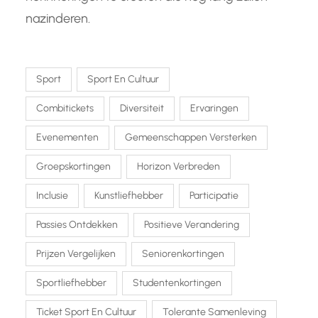
nazinderen.
Sport
Sport En Cultuur
Combitickets
Diversiteit
Ervaringen
Evenementen
Gemeenschappen Versterken
Groepskortingen
Horizon Verbreden
Inclusie
Kunstliefhebber
Participatie
Passies Ontdekken
Positieve Verandering
Prijzen Vergelijken
Seniorenkortingen
Sportliefhebber
Studentenkortingen
Ticket Sport En Cultuur
Tolerante Samenleving