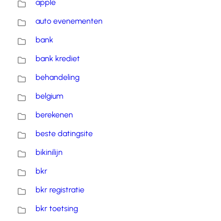
apple
auto evenementen
bank
bank krediet
behandeling
belgium
berekenen
beste datingsite
bikinilijn
bkr
bkr registratie
bkr toetsing