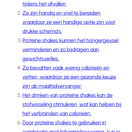
tijdens het afvallen.
Ze zijn handig en snel te bereiden,
waardoor ze een handige optie zijn voor
drukke schema’s.
Proteïne shakes kunnen het hongergevoel
verminderen en zo bijdragen aan
gewichtsverlies.
Ze bevatten vaak weinig calorieën en
vetten, waardoor ze een gezonde keuze
zijn als maaltijdvervanger.
Het drinken van proteïne shakes kan de
stofwisseling stimuleren, wat kan helpen bij
het verbranden van calorieën.
Door proteïne shakes te gebruiken in
combinatie met lichaamsbeweging, kun je