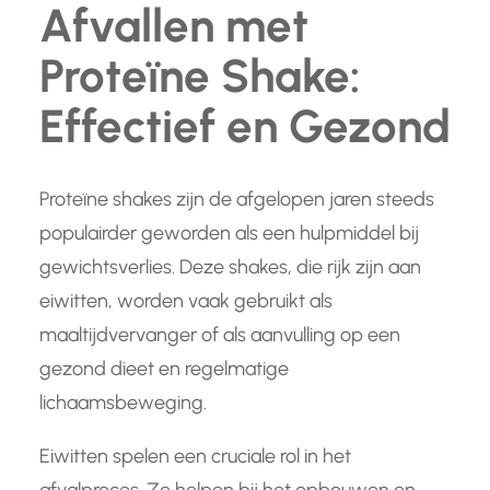
Afvallen met
Proteïne Shake:
Effectief en Gezond
Proteïne shakes zijn de afgelopen jaren steeds
populairder geworden als een hulpmiddel bij
gewichtsverlies. Deze shakes, die rijk zijn aan
eiwitten, worden vaak gebruikt als
maaltijdvervanger of als aanvulling op een
gezond dieet en regelmatige
lichaamsbeweging.
Eiwitten spelen een cruciale rol in het