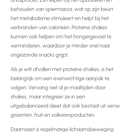
afvalproces. Ze helpen bij het opbouwen en
behouden van spiermassa, wat op zijn beurt
het metabolisme stimuleert en helpt bij het
verbranden van calorieën. Proteïne shakes
kunnen ook helpen om het hongergevoel te
verminderen, waardoor je minder snel naar
ongezonde snacks grijpt.
Als je wilt afvallen met proteïne shakes, is het
belangrijk om een evenwichtige aanpak te
volgen. Vervang niet al je maaltijden door
shakes, maar integreer ze in een
uitgebalanceerd dieet dat ook bestaat uit verse
groenten, fruit en volkorenproducten.
Daarnaast is regelmatige lichaamsbeweging