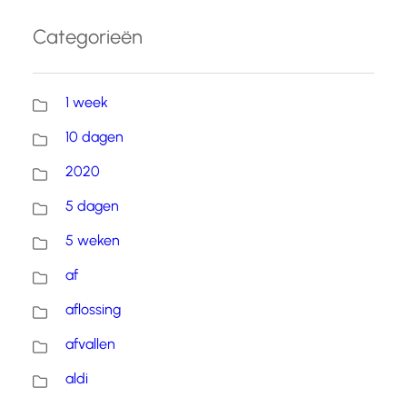
Categorieën
1 week
10 dagen
2020
5 dagen
5 weken
af
aflossing
afvallen
aldi