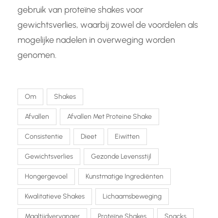
gebruik van proteïne shakes voor
gewichtsverlies, waarbij zowel de voordelen als
mogelijke nadelen in overweging worden
genomen.
Om
Shakes
Afvallen
Afvallen Met Proteine Shake
Consistentie
Dieet
Eiwitten
Gewichtsverlies
Gezonde Levensstijl
Hongergevoel
Kunstmatige Ingrediënten
Kwalitatieve Shakes
Lichaamsbeweging
Maaltijdvervanger
Proteïne Shakes
Snacks