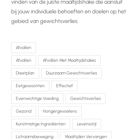
vinden van de juiste maaltijdshake die aansluit
bij jouw individuele behoeften en doelen op het
gebied van gewichtsverlies.
Afvallen
Afvallen
Afvallen Met Maaltijdshakes
Dieetplan
Duurzaam Gewichtsverlies
Eetgewoonten
Effectief
Evenwichtige Voeding
Gewichtsverlies
Gezond
Hongergevoelens
Kunstmatige Ingrediënten
Levensstijl
Lichaamsbeweging
Maaltijden Vervangen