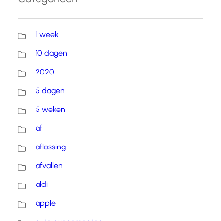
1 week
10 dagen
2020
5 dagen
5 weken
af
aflossing
afvallen
aldi
apple