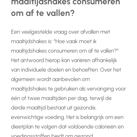
maaltijdshakes consumeren
om af te vallen?
Een veelgestelde vraag over afvallen met
maaltijdshakes is: “Hoe vaak moet ik
maaltijdshakes consumeren om af te vallen?”
Het antwoord hierop kan variëren afhankelijk
van individuele doelen en behoeften. Over het
algemeen wordt aanbevolen om
maaltijdshakes te gebruiken als vervanging voor
één of twee maaltijden per dag, terwijl de
derde maaltijd bestaat uit gezonde,
evenwichtige voeding. Het is belangrijk om een
dieetplan te volgen dat voldoende calorieën en
voedingsstoffen biedt om gezond