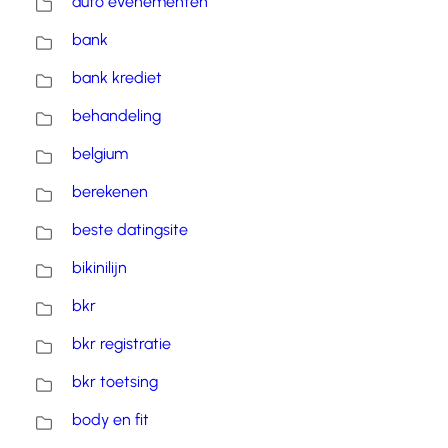
auto evenementen
bank
bank krediet
behandeling
belgium
berekenen
beste datingsite
bikinilijn
bkr
bkr registratie
bkr toetsing
body en fit