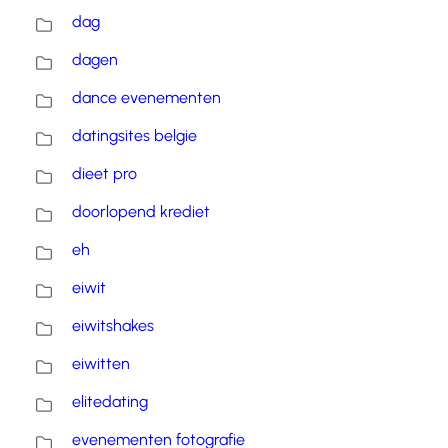
dag
dagen
dance evenementen
datingsites belgie
dieet pro
doorlopend krediet
eh
eiwit
eiwitshakes
eiwitten
elitedating
evenementen fotografie