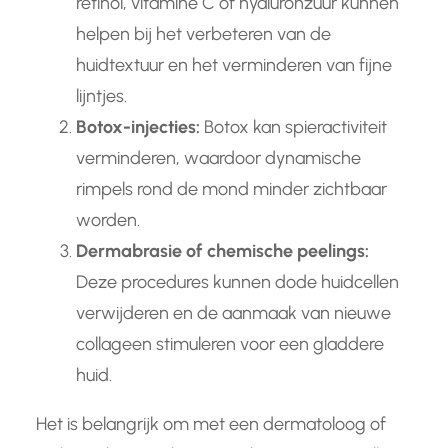
retinol, vitamine C of hyaluronzuur kunnen
helpen bij het verbeteren van de
huidtextuur en het verminderen van fijne
lijntjes.
Botox-injecties:
Botox kan spieractiviteit
verminderen, waardoor dynamische
rimpels rond de mond minder zichtbaar
worden.
Dermabrasie of chemische peelings:
Deze procedures kunnen dode huidcellen
verwijderen en de aanmaak van nieuwe
collageen stimuleren voor een gladdere
huid.
Het is belangrijk om met een dermatoloog of