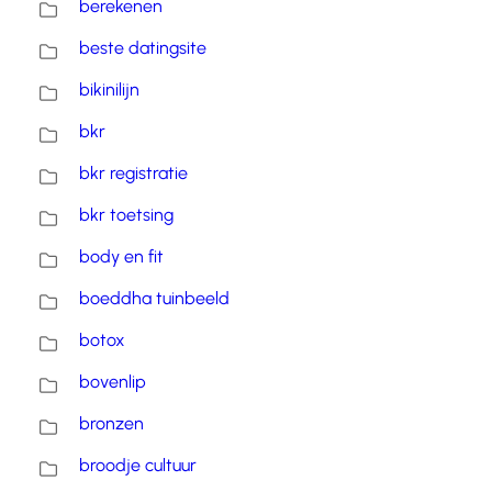
berekenen
beste datingsite
bikinilijn
bkr
bkr registratie
bkr toetsing
body en fit
boeddha tuinbeeld
botox
bovenlip
bronzen
broodje cultuur