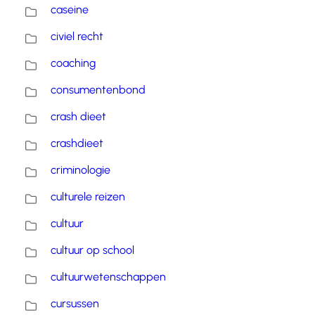
caseine
civiel recht
coaching
consumentenbond
crash dieet
crashdieet
criminologie
culturele reizen
cultuur
cultuur op school
cultuurwetenschappen
cursussen