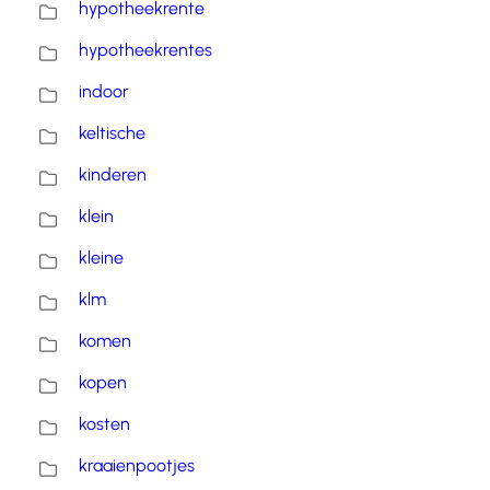
hypotheekrente
hypotheekrentes
indoor
keltische
kinderen
klein
kleine
klm
komen
kopen
kosten
kraaienpootjes