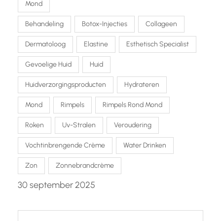
Mond
Behandeling
Botox-Injecties
Collageen
Dermatoloog
Elastine
Esthetisch Specialist
Gevoelige Huid
Huid
Huidverzorgingsproducten
Hydrateren
Mond
Rimpels
Rimpels Rond Mond
Roken
Uv-Stralen
Veroudering
Vochtinbrengende Crème
Water Drinken
Zon
Zonnebrandcrème
30 september 2025