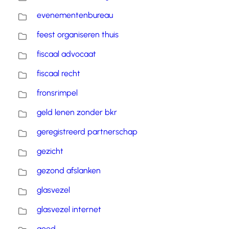
evenementenbureau
feest organiseren thuis
fiscaal advocaat
fiscaal recht
fronsrimpel
geld lenen zonder bkr
geregistreerd partnerschap
gezicht
gezond afslanken
glasvezel
glasvezel internet
goed