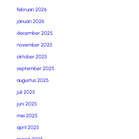
februari 2026
januari 2026
december 2025
november 2025
oktober 2025
september 2025
augustus 2025
juli 2025
juni 2025
mei 2025
april 2025