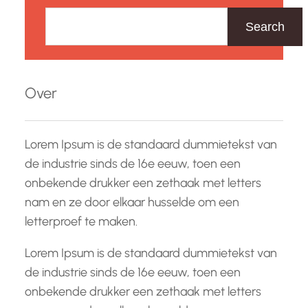
Z
o
Search
e
k
e
Over
n
Lorem Ipsum is de standaard dummietekst van
de industrie sinds de 16e eeuw, toen een
onbekende drukker een zethaak met letters
nam en ze door elkaar husselde om een
letterproef te maken.
Lorem Ipsum is de standaard dummietekst van
de industrie sinds de 16e eeuw, toen een
onbekende drukker een zethaak met letters