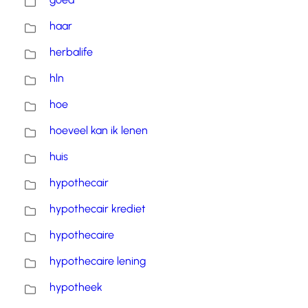
haar
herbalife
hln
hoe
hoeveel kan ik lenen
huis
hypothecair
hypothecair krediet
hypothecaire
hypothecaire lening
hypotheek