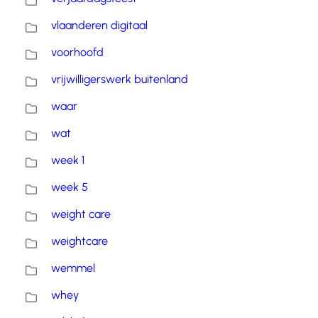
vlaanderen digitaal
voorhoofd
vrijwilligerswerk buitenland
waar
wat
week 1
week 5
weight care
weightcare
wemmel
whey