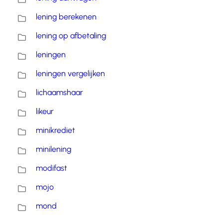
lening berekenen
lening op afbetaling
leningen
leningen vergelijken
lichaamshaar
likeur
minikrediet
minilening
modifast
mojo
mond