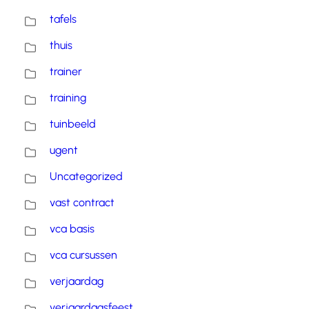
tafels
thuis
trainer
training
tuinbeeld
ugent
Uncategorized
vast contract
vca basis
vca cursussen
verjaardag
verjaardagsfeest