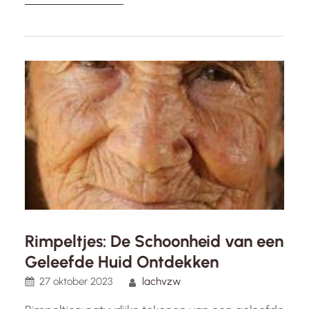
Gezondheid omvat niet alleen de afwezigheid
van ziekte of aandoeningen, maar ook een
staat van volledig welzijn op fysiek, mentaal en
emotioneel niveau. Het gaat om het…
Rimpeltjes: De Schoonheid van een
Geleefde Huid Ontdekken
27 oktober 2023
lachvzw