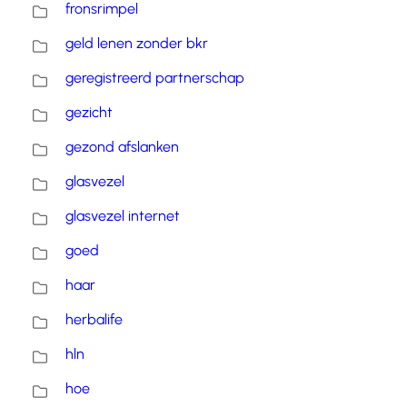
fronsrimpel
geld lenen zonder bkr
geregistreerd partnerschap
gezicht
gezond afslanken
glasvezel
glasvezel internet
goed
haar
herbalife
hln
hoe