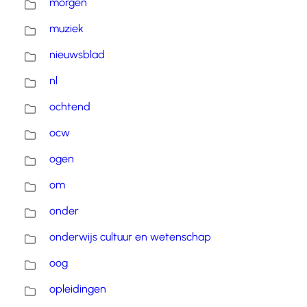
morgen
muziek
nieuwsblad
nl
ochtend
ocw
ogen
om
onder
onderwijs cultuur en wetenschap
oog
opleidingen