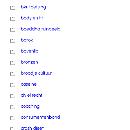
bkr toetsing
body en fit
boeddha tuinbeeld
botox
bovenlip
bronzen
broodje cultuur
caseine
civiel recht
coaching
consumentenbond
crash dieet