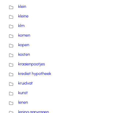
klein
kleine
klm
komen
kopen
kosten
kraaienpootjes
krediet hypotheek
kruidvat
kunst
lenen
lening aanvragen