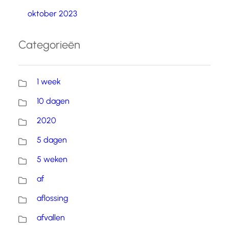
oktober 2023
Categorieën
1 week
10 dagen
2020
5 dagen
5 weken
af
aflossing
afvallen