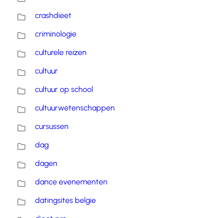
crashdieet
criminologie
culturele reizen
cultuur
cultuur op school
cultuurwetenschappen
cursussen
dag
dagen
dance evenementen
datingsites belgie