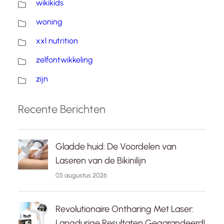
wikikids
woning
xxl nutrition
zelfontwikkeling
zijn
Recente Berichten
Gladde huid: De Voordelen van
Laseren van de Bikinilijn
05 augustus 2026
Revolutionaire Ontharing Met Laser:
Langdurige Resultaten Gegarandeerd!