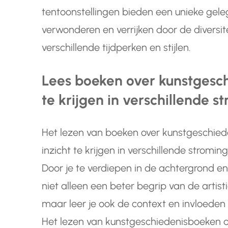
tentoonstellingen bieden een unieke gele
verwonderen en verrijken door de diversit
verschillende tijdperken en stijlen.
Lees boeken over kunstgesch
te krijgen in verschillende 
Het lezen van boeken over kunstgeschied
inzicht te krijgen in verschillende stromi
Door je te verdiepen in de achtergrond en
niet alleen een beter begrip van de artis
maar leer je ook de context en invloede
Het lezen van kunstgeschiedenisboeken o