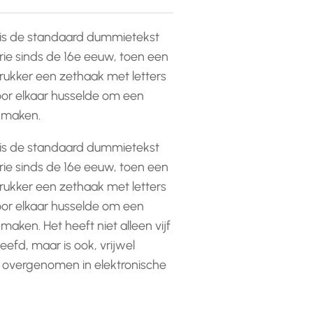
is de standaard dummietekst
rie sinds de 16e eeuw, toen een
ukker een zethaak met letters
or elkaar husselde om een
e maken.
is de standaard dummietekst
rie sinds de 16e eeuw, toen een
ukker een zethaak met letters
or elkaar husselde om een
 maken. Het heeft niet alleen vijf
efd, maar is ook, vrijwel
 overgenomen in elektronische