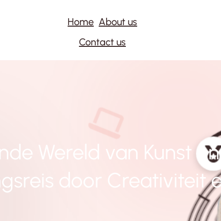
Home
About us
Contact us
nde Wereld van Kunst en 
gsreis door Creativiteit 