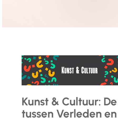
Kunst & Cultuur: D
tussen Verleden e