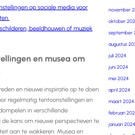
instellingen op sociale media voor
november 
ten.
oktober 20
 schilderen, beeldhouwen of muziek
september 
augustus 20
juli 2024
tellingen en musea om
juni 2024
.
mei 2024
reden en nieuwe inspiratie op te doen
april 2024
oor regelmatig tentoonstellingen en
maart 2024
dompelen in verschillende
februari 20
 je de kans om nieuwe perspectieven te
januari 202
iteit aan te wakkeren. Musea en