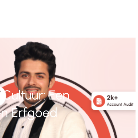
Cultuur: Een
en Erfgoed