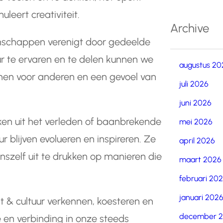
leert creativiteit.
Archive
enschappen verenigt door gedeelde
ur te ervaren en te delen kunnen we
augustus 20
tonen voor anderen en een gevoel van
juli 2026
juni 2026
en uit het verleden of baanbrekende
mei 2026
 blijven evolueren en inspireren. Ze
april 2026
onszelf uit te drukken op manieren die
maart 2026
februari 20
januari 202
& cultuur verkennen, koesteren en
december 
ie en verbinding in onze steeds