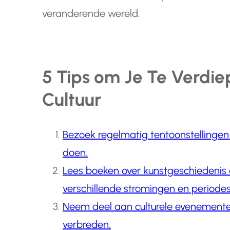
veranderende wereld.
5 Tips om Je Te Verdie
Cultuur
Bezoek regelmatig tentoonstellingen
doen.
Lees boeken over kunstgeschiedenis o
verschillende stromingen en periodes
Neem deel aan culturele evenementen
verbreden.