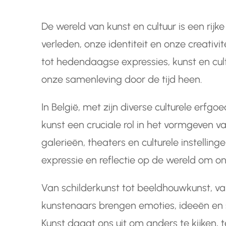
De wereld van kunst en cultuur is een rijk
verleden, onze identiteit en onze creati
tot hedendaagse expressies, kunst en cu
onze samenleving door de tijd heen.
In België, met zijn diverse culturele erfg
kunst een cruciale rol in het vormgeven 
galerieën, theaters en culturele instellin
expressie en reflectie op de wereld om o
Van schilderkunst tot beeldhouwkunst, va
kunstenaars brengen emoties, ideeën en s
Kunst daagt ons uit om anders te kijken, 