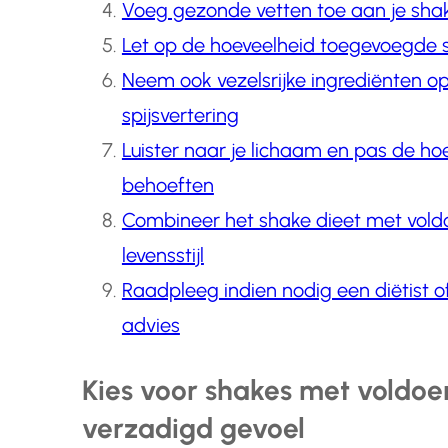
Voeg gezonde vetten toe aan je shak
Let op de hoeveelheid toegevoegde s
Neem ook vezelsrijke ingrediënten op
spijsvertering
Luister naar je lichaam en pas de h
behoeften
Combineer het shake dieet met vol
levensstijl
Raadpleeg indien nodig een diëtist o
advies
Kies voor shakes met voldoe
verzadigd gevoel