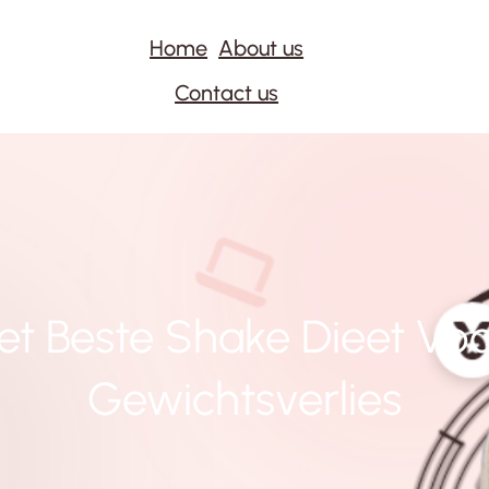
Home
About us
Contact us
et Beste Shake Dieet Vo
Gewichtsverlies