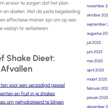
om ervoor te zorgen dat het plan
november 
en en doelen. Met de juiste begeleiding
oktober 20
een effectieve manier zijn om op een
september 
e welzijn te verbeteren.
augustus 20
juli 2025
juni 2025
ef Shake Dieet:
mei 2025
Afvallen
april 2025
maart 2025
tten voor een verzadigd gevoel
februari 20
enten en fruit in je shakes
januari 202
es om gehydrateerd te blijven
december 