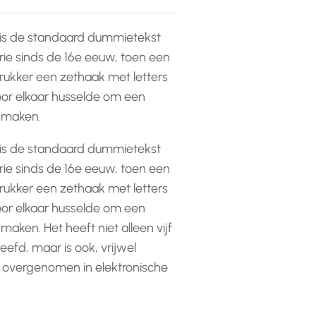
is de standaard dummietekst
rie sinds de 16e eeuw, toen een
ukker een zethaak met letters
or elkaar husselde om een
e maken.
is de standaard dummietekst
rie sinds de 16e eeuw, toen een
ukker een zethaak met letters
or elkaar husselde om een
 maken. Het heeft niet alleen vijf
efd, maar is ook, vrijwel
 overgenomen in elektronische