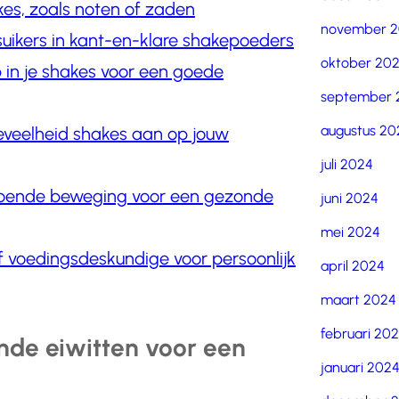
es, zoals noten of zaden
november 
uikers in kant-en-klare shakepoeders
oktober 20
 in je shakes voor een goede
september 
augustus 20
oeveelheid shakes aan op jouw
juli 2024
doende beweging voor een gezonde
juni 2024
mei 2024
f voedingsdeskundige voor persoonlijk
april 2024
maart 2024
februari 20
nde eiwitten voor een
januari 202