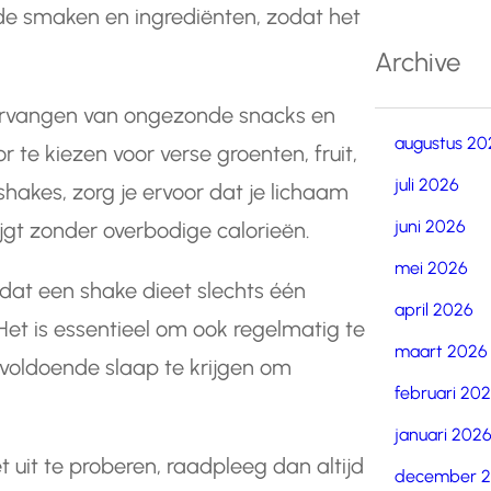
nde smaken en ingrediënten, zodat het
Archive
 vervangen van ongezonde snacks en
augustus 20
 te kiezen voor verse groenten, fruit,
juli 2026
hakes, zorg je ervoor dat je lichaam
juni 2026
jgt zonder overbodige calorieën.
mei 2026
 dat een shake dieet slechts één
april 2026
 Het is essentieel om ook regelmatig te
maart 2026
voldoende slaap te krijgen om
februari 20
januari 202
 uit te proberen, raadpleeg dan altijd
december 