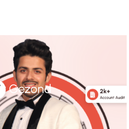
or Gezond