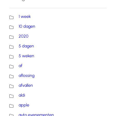
1 week
10 dagen
2020
5 dagen
5 weken
af
aflossing
afvallen
aldi
apple
auto evenementen