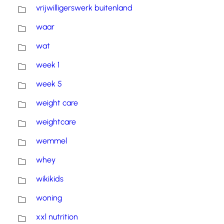
vrijwilligerswerk buitenland
waar
wat
week 1
week 5
weight care
weightcare
wemmel
whey
wikikids
woning
xxl nutrition