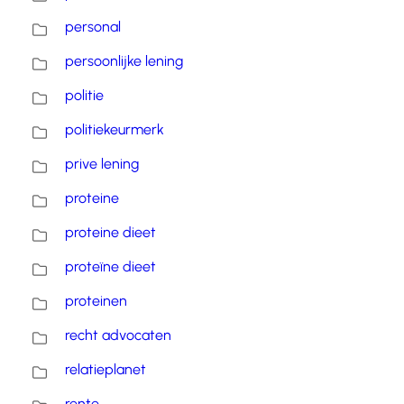
personal
persoonlijke lening
politie
politiekeurmerk
prive lening
proteine
proteine dieet
proteïne dieet
proteinen
recht advocaten
relatieplanet
rente