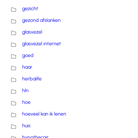
gezicht
gezond afslanken
glasvezel
glasvezel internet
goed
haar
herbalife
hln
hoe
hoeveel kan ik lenen
huis
hypothecair