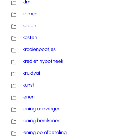
klm
komen
kopen
kosten
kraaienpootjes
krediet hypotheek
kruidvat
kunst
lenen
lening aanvragen
lening berekenen
lening op afbetaling