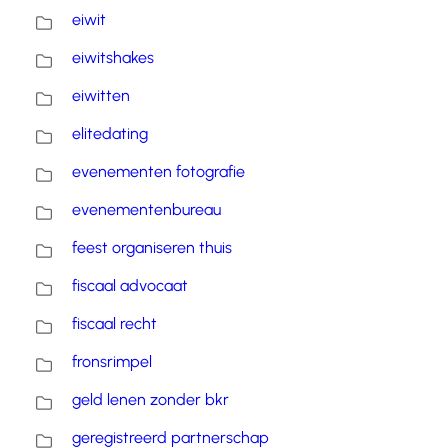
eiwit
eiwitshakes
eiwitten
elitedating
evenementen fotografie
evenementenbureau
feest organiseren thuis
fiscaal advocaat
fiscaal recht
fronsrimpel
geld lenen zonder bkr
geregistreerd partnerschap