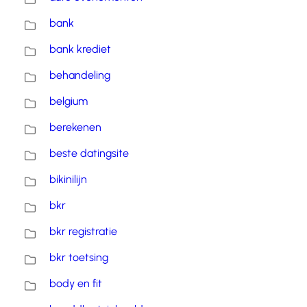
bank
bank krediet
behandeling
belgium
berekenen
beste datingsite
bikinilijn
bkr
bkr registratie
bkr toetsing
body en fit