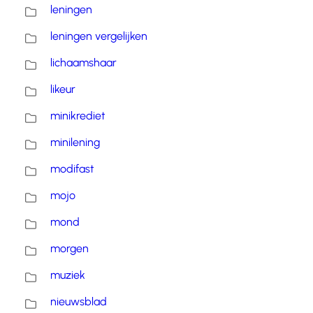
leningen
leningen vergelijken
lichaamshaar
likeur
minikrediet
minilening
modifast
mojo
mond
morgen
muziek
nieuwsblad