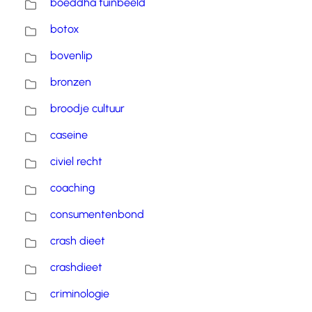
boeddha tuinbeeld
botox
bovenlip
bronzen
broodje cultuur
caseine
civiel recht
coaching
consumentenbond
crash dieet
crashdieet
criminologie