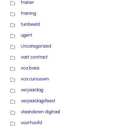
trainer
training
tuinbeeld
ugent
Uncategorized
vast contract
vca basis
vca cursussen
verjaardag
verjaardagsfeest
vlaanderen digitaal
voorhoofd