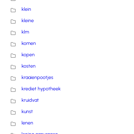
klein
kleine
klm
komen
kopen
kosten
kraaienpootjes
krediet hypotheek
kruidvat
kunst
lenen