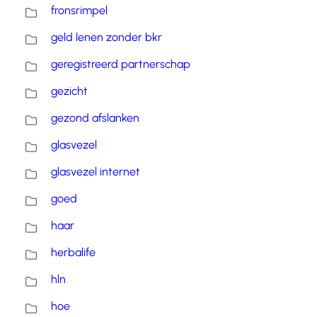
fronsrimpel
geld lenen zonder bkr
geregistreerd partnerschap
gezicht
gezond afslanken
glasvezel
glasvezel internet
goed
haar
herbalife
hln
hoe