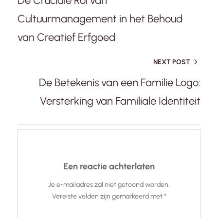
De Cruciale Rol van
Cultuurmanagement in het Behoud
van Creatief Erfgoed
NEXT POST
De Betekenis van een Familie Logo:
Versterking van Familiale Identiteit
Een reactie achterlaten
Je e-mailadres zal niet getoond worden.
Vereiste velden zijn gemarkeerd met
*