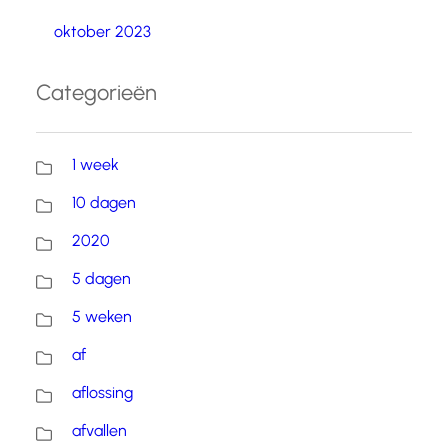
oktober 2023
Categorieën
1 week
10 dagen
2020
5 dagen
5 weken
af
aflossing
afvallen