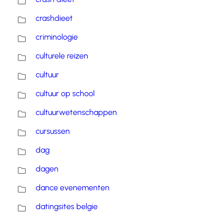
crashdieet
criminologie
culturele reizen
cultuur
cultuur op school
cultuurwetenschappen
cursussen
dag
dagen
dance evenementen
datingsites belgie