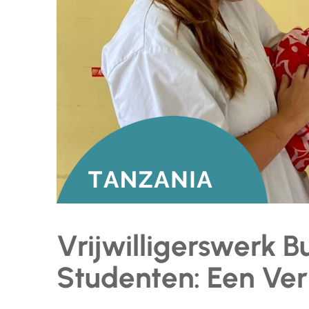
Vrijwilligerswerk B
Studenten: Een Ver