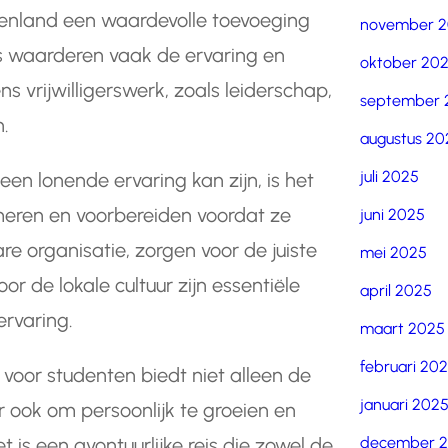
itenland een waardevolle toevoeging
november 
rs waarderen vaak de ervaring en
oktober 20
 vrijwilligerswerk, zoals leiderschap,
september 
.
augustus 20
juli 2025
een lonende ervaring kan zijn, is het
meren en voorbereiden voordat ze
juni 2025
e organisatie, zorgen voor de juiste
mei 2025
or de lokale cultuur zijn essentiële
april 2025
ervaring.
maart 2025
februari 20
d voor studenten biedt niet alleen de
januari 202
 ook om persoonlijk te groeien en
december 
 is een avontuurlijke reis die zowel de