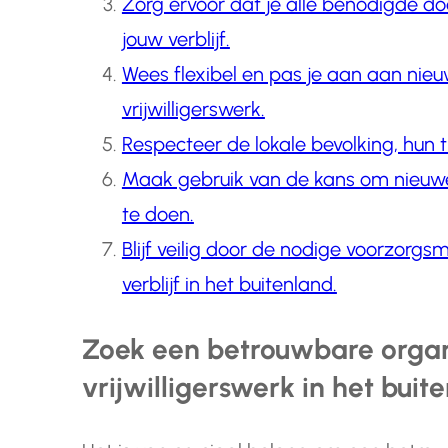
Zorg ervoor dat je alle benodigde d
jouw verblijf.
Wees flexibel en pas je aan aan nieuw
vrijwilligerswerk.
Respecteer de lokale bevolking, hun t
Maak gebruik van de kans om nieuwe
te doen.
Blijf veilig door de nodige voorzorg
verblijf in het buitenland.
Zoek een betrouwbare organ
vrijwilligerswerk in het buit