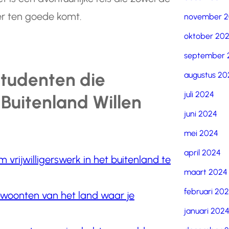
er ten goede komt.
november 
oktober 20
september 
Studenten die
augustus 20
juli 2024
t Buitenland Willen
juni 2024
mei 2024
april 2024
vrijwilligerswerk in het buitenland te
maart 2024
februari 20
gewoonten van het land waar je
januari 202