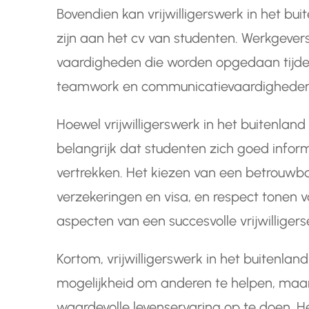
Bovendien kan vrijwilligerswerk in het bu
zijn aan het cv van studenten. Werkgeve
vaardigheden die worden opgedaan tijdens
teamwork en communicatievaardigheden
Hoewel vrijwilligerswerk in het buitenland 
belangrijk dat studenten zich goed infor
vertrekken. Het kiezen van een betrouwbar
verzekeringen en visa, en respect tonen vo
aspecten van een succesvolle vrijwilligers
Kortom, vrijwilligerswerk in het buitenlan
mogelijkheid om anderen te helpen, maar
waardevolle levenservaring op te doen. Het