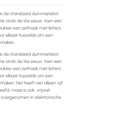
is de standaard dummietekst
rie sinds de 16e eeuw, toen een
ukker een zethaak met letters
or elkaar husselde om een
e maken.
is de standaard dummietekst
rie sinds de 16e eeuw, toen een
ukker een zethaak met letters
or elkaar husselde om een
 maken. Het heeft niet alleen vijf
efd, maar is ook, vrijwel
 overgenomen in elektronische