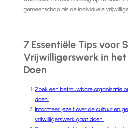
gemeenschap als de individuele vrijwillig
7 Essentiële Tips voor 
Vrijwilligerswerk in he
Doen
Zoek een betrouwbare organisatie om 
doen.
Informeer jezelf over de cultuur en 
vrijwilligerswerk gaat doen.