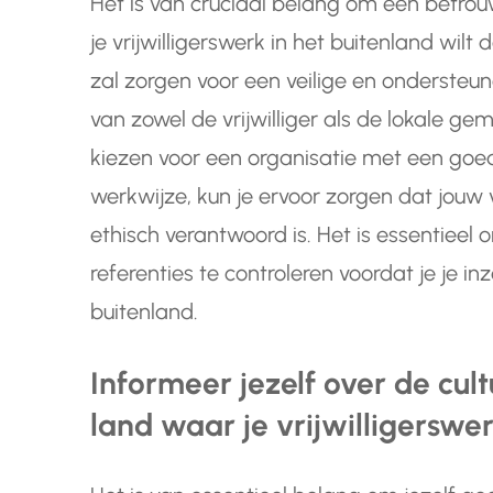
Het is van cruciaal belang om een betro
je vrijwilligerswerk in het buitenland wi
zal zorgen voor een veilige en onderste
van zowel de vrijwilliger als de lokale 
kiezen voor een organisatie met een goe
werkwijze, kun je ervoor zorgen dat jouw 
ethisch verantwoord is. Het is essentiee
referenties te controleren voordat je je inz
buitenland.
Informeer jezelf over de cu
land waar je vrijwilligerswe