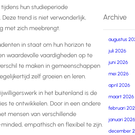
tijdens hun studieperiode
Archive
. Deze trend is niet verwonderlijk,
ng met zich meebrengt.
augustus 20
studenten in staat om hun horizon te
juli 2026
 en waardevolle vaardigheden op te
juni 2026
 verschil te maken in gemeenschappen
mei 2026
gelijkertijd zelf groeien en leren.
april 2026
jwilligerswerk in het buitenland is de
maart 2026
ies te ontwikkelen. Door in een andere
februari 20
et mensen van verschillende
januari 202
inded, empathisch en flexibel te zijn.
december 