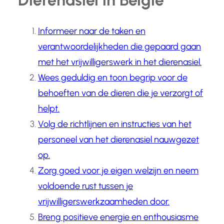
Dierenasiel in België
Informeer naar de taken en
verantwoordelijkheden die gepaard gaan
met het vrijwilligerswerk in het dierenasiel.
Wees geduldig en toon begrip voor de
behoeften van de dieren die je verzorgt of
helpt.
Volg de richtlijnen en instructies van het
personeel van het dierenasiel nauwgezet
op.
Zorg goed voor je eigen welzijn en neem
voldoende rust tussen je
vrijwilligerswerkzaamheden door.
Breng positieve energie en enthousiasme