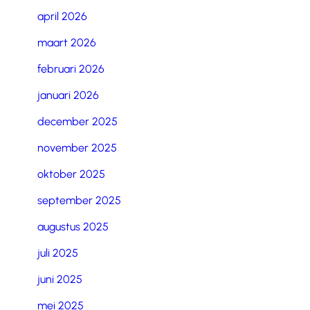
april 2026
maart 2026
februari 2026
januari 2026
december 2025
november 2025
oktober 2025
september 2025
augustus 2025
juli 2025
juni 2025
mei 2025