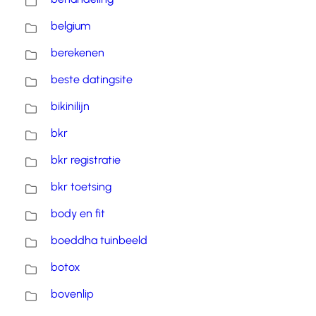
belgium
berekenen
beste datingsite
bikinilijn
bkr
bkr registratie
bkr toetsing
body en fit
boeddha tuinbeeld
botox
bovenlip