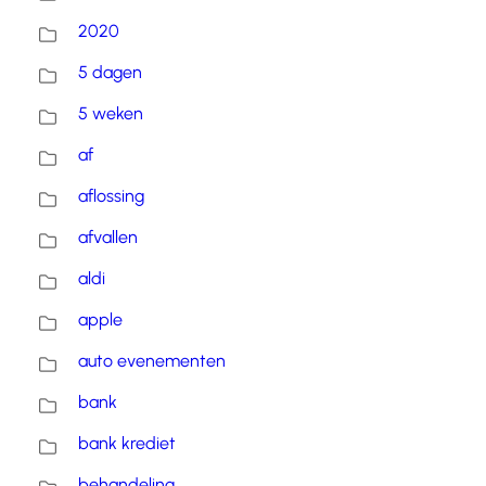
2020
5 dagen
5 weken
af
aflossing
afvallen
aldi
apple
auto evenementen
bank
bank krediet
behandeling