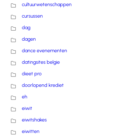
cultuurwetenschappen
cursussen
dag
dagen
dance evenementen
datingsites belgie
dieet pro
doorlopend krediet
eh
eiwit
eiwitshakes
eiwitten