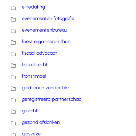
elitedating
evenementen fotografie
evenementenbureau
feest organiseren thuis
fiscaal advocaat
fiscaal recht
fronsrimpel
geld lenen zonder bkr
geregistreerd partnerschap
gezicht
gezond afslanken
glasvezel