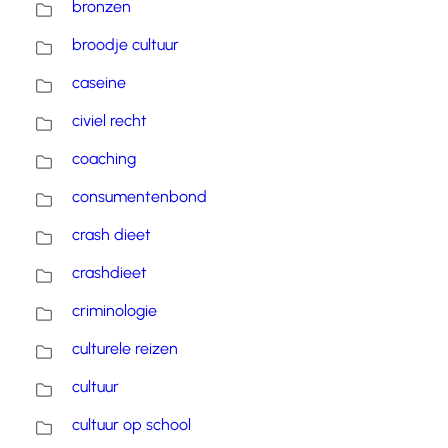
bronzen
broodje cultuur
caseine
civiel recht
coaching
consumentenbond
crash dieet
crashdieet
criminologie
culturele reizen
cultuur
cultuur op school