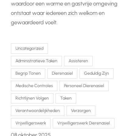
waardoor een warme en gastvrije omgeving
ontstaat waar iedereen zich welkom en
gewaardeerd voelt.
Uncategorized
Administratieve Taken
Assisteren
Begrip Tonen
Dierenasiel
Geduldig Zijn
Medische Controles
Personeel Dierenasiel
Richtlijnen Volgen
Taken
Verantwoordelijkheden
Verzorgen
Vrijwilligerswerk
Vrijwilligerswerk Dierenasiel
08 oktober 2025