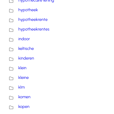
hypothecaire lening
hypotheek
hypotheekrente
hypotheekrentes
indoor
keltische
kinderen
klein
kleine
klm
komen
kopen