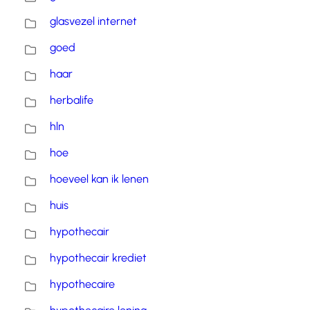
glasvezel internet
goed
haar
herbalife
hln
hoe
hoeveel kan ik lenen
huis
hypothecair
hypothecair krediet
hypothecaire