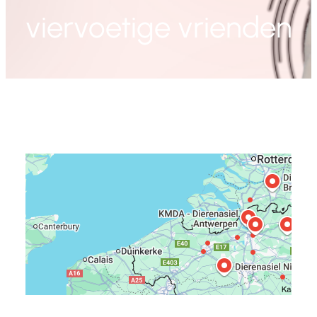
viervoetige vrienden