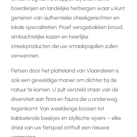
boerderijen en landelijke herbergen waar u kunt
genieten van authentieke streekgerechten en
lokale specialiteiten. Proef versgebakken brood,
ambachtelijke kazen en heerlijke
streekproducten die uw smaakpapillen zullen
verwennen.
Fietsen door het platteland van Vlaanderen is
ook een geweldige manier om dichter bij de
natuur te komen. U zult versteld staan van de
diversiteit aan flora en fauna die u onderweg
tegenkomt. Van weelderige bossen tot
kabbelende beekjes en idyllische vijvers – elke
draai van uw fietspad onthult een nieuwe