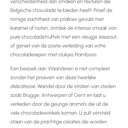
verscheidenheid aan smaken en texturen die
Belgische chocolade te bieden heeft. Proef de
romige zachtheid van pralines gevuld met
karamel of noten, ontdek de intense smaak van
pure chocoladetruffels met een vleugje zeezout,
of geniet van de zoete verleiding van witte
chocoladerepen met stukjes framboos.
Een bezoek aan Vlaanderen is niet compleet
zonder het proeven van deze heerlijke
delicatesse. Wandel door de straten van steden
zoals Brugge, Antwerpen of Gent en laat u
verleiden door de geurige aroma’s die uit de
vele chocoladewinkels komen. U zult versteld
staan ​​van de prachtige creaties die worden