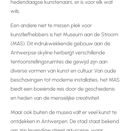
hedendaagse kunstenaars, er is voor elk wat
wils.
Een andere niet te missen plek voor
kunstliefhebbers is het Museum aan de Stroom
(MAS). Dit indrukwekkende gebouw aan de
Antwerpse skyline herbergt verschillende
tentoonstellingsruimtes die gewijd zijn aan
diverse vormen van kunst en cultuur. Van oude
beschavingen tot moderne installaties, het MAS
biedt een boeiende reis door de geschiedenis
en heden van de menselijke creativiteit.
Maar ook buiten de musea valt er veel kunst te
ontdekken in Antwerpen. De stad staat bekend
om zijn levendige street art-scene, waar