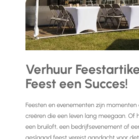
Verhuur Feestartik
Feest een Succes!
Feesten en evenementen zijn momenten o
creëren die een leven lang meegaan. Of 
een bruiloft, een bedrijfsevenement of ee
geslaagd feest vereist aandacht voor detai