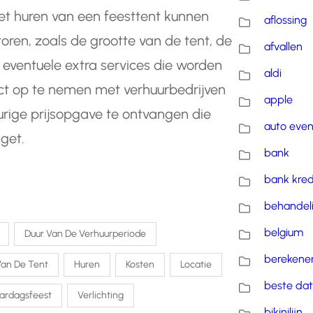
het huren van een feesttent kunnen
aflossing
toren, zoals de grootte van de tent, de
afvallen
 eventuele extra services die worden
aldi
t op te nemen met verhuurbedrijven
apple
rige prijsopgave te ontvangen die
auto eve
get.
bank
bank kred
behandel
belgium
Duur Van De Verhuurperiode
berekene
Van De Tent
Huren
Kosten
Locatie
beste dat
aardagsfeest
Verlichting
bikinilijn