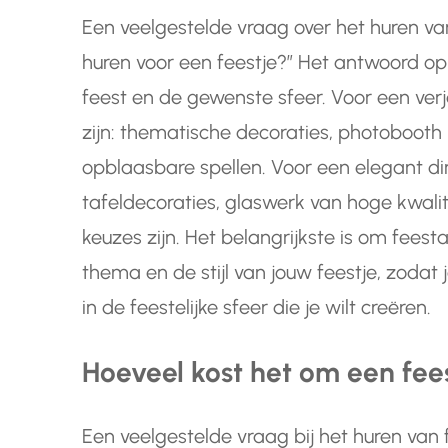
Een veelgestelde vraag over het huren van 
huren voor een feestje?” Het antwoord o
feest en de gewenste sfeer. Voor een ver
zijn: thematische decoraties, photobooth
opblaasbare spellen. Voor een elegant d
tafeldecoraties, glaswerk van hoge kwalitei
keuzes zijn. Het belangrijkste is om feesta
thema en de stijl van jouw feestje, zoda
in de feestelijke sfeer die je wilt creëren.
Hoeveel kost het om een fee
Een veelgestelde vraag bij het huren van f