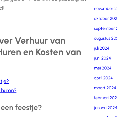
d!
november 
oktober 20
september 
ver Verhuur van
augustus 20
juli 2024
 Huren en Kosten van
juni 2024
mei 2024
april 2024
tje?
maart 2024
 huren?
februari 20
 een feestje?
januari 202