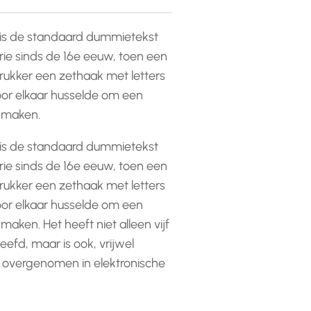
is de standaard dummietekst
rie sinds de 16e eeuw, toen een
ukker een zethaak met letters
or elkaar husselde om een
e maken.
is de standaard dummietekst
rie sinds de 16e eeuw, toen een
ukker een zethaak met letters
or elkaar husselde om een
 maken. Het heeft niet alleen vijf
efd, maar is ook, vrijwel
 overgenomen in elektronische