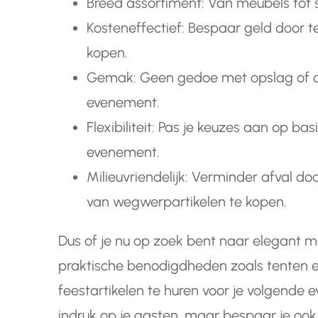
Breed assortiment: Van meubels tot se
Kosteneffectief: Bespaar geld door te
kopen.
Gemak: Geen gedoe met opslag of o
evenement.
Flexibiliteit: Pas je keuzes aan op bas
evenement.
Milieuvriendelijk: Verminder afval do
van wegwerpartikelen te kopen.
Dus of je nu op zoek bent naar elegant meu
praktische benodigdheden zoals tenten 
feestartikelen te huren voor je volgende
indruk op je gasten, maar bespaar je ook 