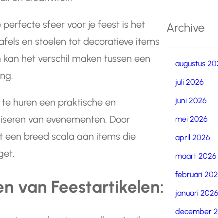
perfecte sfeer voor je feest is het
Archive
tafels en stoelen tot decoratieve items
en kan het verschil maken tussen een
augustus 20
ing.
juli 2026
juni 2026
 te huren een praktische en
aniseren van evenementen. Door
mei 2026
ot een breed scala aan items die
april 2026
get.
maart 2026
februari 20
n van Feestartikelen:
januari 202
december 