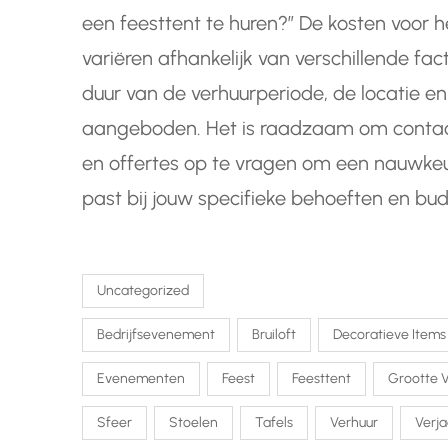
een feesttent te huren?” De kosten voor 
variëren afhankelijk van verschillende fac
duur van de verhuurperiode, de locatie en
aangeboden. Het is raadzaam om contac
en offertes op te vragen om een nauwkeu
past bij jouw specifieke behoeften en bud
Uncategorized
Bedrijfsevenement
Bruiloft
Decoratieve Items
Evenementen
Feest
Feesttent
Grootte 
Sfeer
Stoelen
Tafels
Verhuur
Verj