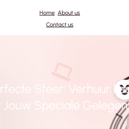
Home
About us
Contact us
rfecte Sfeer: Verhuur Fee
 Jouw Speciale Gelegen