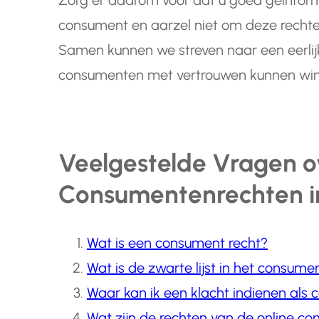
Zorg er daarom voor dat u goed geïnform
consument en aarzel niet om deze rechten
Samen kunnen we streven naar een eerlij
consumenten met vertrouwen kunnen win
Veelgestelde Vragen o
Consumentenrechten in
Wat is een consument recht?
Wat is de zwarte lijst in het consum
Waar kan ik een klacht indienen als
Wat zijn de rechten van de online c