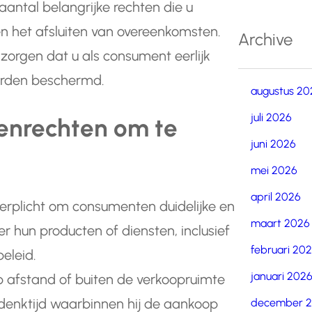
aantal belangrijke rechten die u
 het afsluiten van overeenkomsten.
Archive
 zorgen dat u als consument eerlijk
orden beschermd.
augustus 20
juli 2026
enrechten om te
juni 2026
mei 2026
april 2026
verplicht om consumenten duidelijke en
maart 2026
er hun producten of diensten, inclusief
februari 20
eleid.
januari 202
 afstand of buiten de verkoopruimte
denktijd waarbinnen hij de aankoop
december 