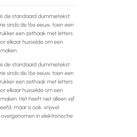
is de standaard dummietekst
rie sinds de 16e eeuw, toen een
ukker een zethaak met letters
or elkaar husselde om een
e maken.
is de standaard dummietekst
rie sinds de 16e eeuw, toen een
ukker een zethaak met letters
or elkaar husselde om een
 maken. Het heeft niet alleen vijf
efd, maar is ook, vrijwel
 overgenomen in elektronische