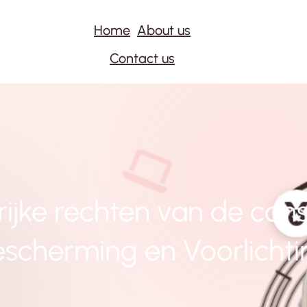
Home
About us
Contact us
rijke rechten van de con
escherming en Voorlichti